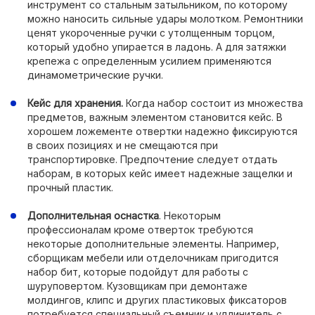
инструмент со стальным затыльником, по которому
можно наносить сильные удары молотком. Ремонтники
ценят укороченные ручки с утолщенным торцом,
который удобно упирается в ладонь. А для затяжки
крепежа с определенным усилием применяются
динамометрические ручки.
Кейс для хранения.
Когда набор состоит из множества
предметов, важным элементом становится кейс. В
хорошем ложементе отвертки надежно фиксируются
в своих позициях и не смещаются при
транспортировке. Предпочтение следует отдать
наборам, в которых кейс имеет надежные защелки и
прочный пластик.
Дополнительная оснастка
. Некоторым
профессионалам кроме отверток требуются
некоторые дополнительные элементы. Например,
сборщикам мебели или отделочникам пригодится
набор бит, которые подойдут для работы с
шуруповертом. Кузовщикам при демонтаже
молдингов, клипс и других пластиковых фиксаторов
потребуется специальный съемник и удлинитель с