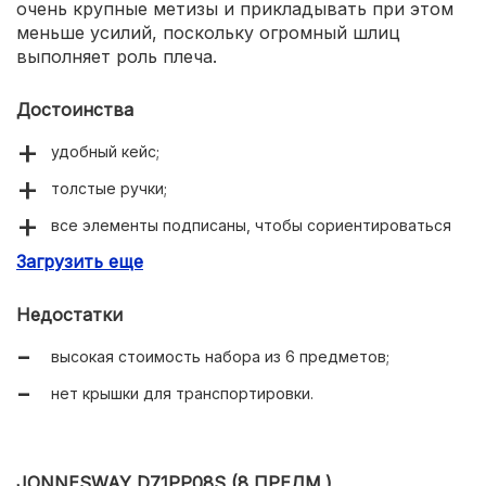
очень крупные метизы и прикладывать при этом
меньше усилий, поскольку огромный шлиц
выполняет роль плеча.
Достоинства
удобный кейс;
толстые ручки;
все элементы подписаны, чтобы сориентироваться
новичку;
Загрузить еще
отвертки с разными шлицами обозначены красным и
синим цветом.
Недостатки
высокая стоимость набора из 6 предметов;
нет крышки для транспортировки.
JONNESWAY D71PP08S (8 ПРЕДМ.)