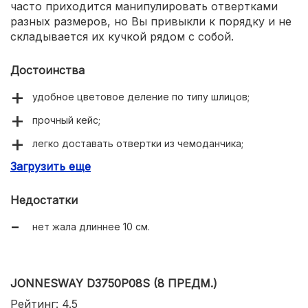
часто приходится манипулировать отвертками
разных размеров, но Вы привыкли к порядку и не
складывается их кучкой рядом с собой.
Достоинства
удобное цветовое деление по типу шлицов;
прочный кейс;
легко доставать отвертки из чемоданчика;
Загрузить еще
есть короткие жала 38 мм.
Недостатки
нет жала длиннее 10 см.
JONNESWAY D3750P08S (8 ПРЕДМ.)
Рейтинг: 4.5