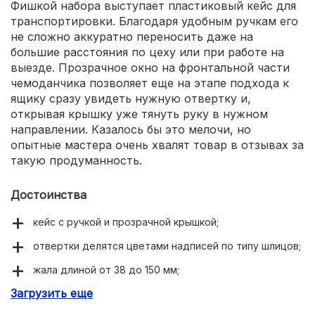
Фишкой набора выступает пластиковый кейс для
транспортировки. Благодаря удобным ручкам его
не сложно аккуратно переносить даже на
большие расстояния по цеху или при работе на
выезде. Прозрачное окно на фронтальной части
чемоданчика позволяет еще на этапе подхода к
ящику сразу увидеть нужную отвертку и,
открывая крышку уже тянуть руку в нужном
направлении. Казалось бы это мелочи, но
опытные мастера очень хвалят товар в отзывах за
такую продуманность.
Достоинства
кейс с ручкой и прозрачной крышкой;
отвертки делятся цветами надписей по типу шлицов;
жала длиной от 38 до 150 мм;
Загрузить еще
рукоятки удобно лежат в руке.