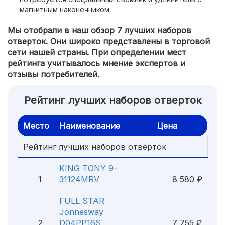
магнитным наконечником.
Мы отобрали в наш обзор 7 лучших наборов
отверток. Они широко представлены в торговой
сети нашей страны. При определении мест
рейтинга учитывалось мнение экспертов и
отзывы потребителей.
Рейтинг лучших наборов отверток
Место
Наименование
Цена
Рейтинг лучших наборов отверток
KING TONY 9-
1
31124MRV
8 580 ₽
FULL STAR
Jonnesway
2
D04PP16S
7 755 ₽