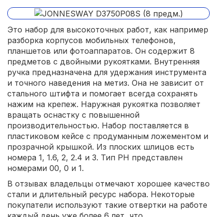
Это набор для высокоточных работ, как например
разборка корпусов мобильных телефонов,
планшетов или фотоаппаратов. Он содержит 8
предметов с двойными рукоятками. Внутренняя
ручка предназначена для удержания инструмента
и точного наведения на метиз. Она не зависит от
стального штифта и помогает всегда сохранять
нажим на крепеж. Наружная рукоятка позволяет
вращать оснастку с повышенной
производительностью. Набор поставляется в
пластиковом кейсе с продуманным ложементом и
прозрачной крышкой. Из плоских шлицов есть
номера 1, 1.6, 2, 2.4 и 3. Тип PH представлен
номерами 00, 0 и 1.
В отзывах владельцы отмечают хорошее качество
стали и длительный ресурс набора. Некоторые
покупатели используют такие отвертки на работе
каждый день уже более 6 лет, что