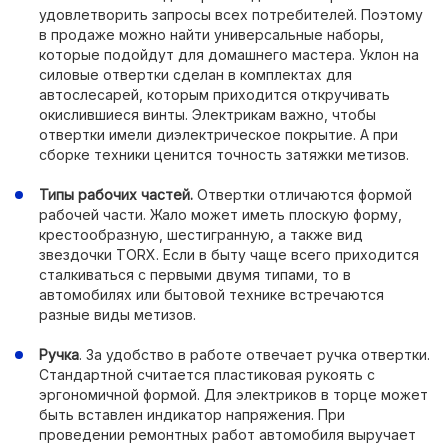
удовлетворить запросы всех потребителей. Поэтому
в продаже можно найти универсальные наборы,
которые подойдут для домашнего мастера. Уклон на
силовые отвертки сделан в комплектах для
автослесарей, которым приходится откручивать
окислившиеся винты. Электрикам важно, чтобы
отвертки имели диэлектрическое покрытие. А при
сборке техники ценится точность затяжки метизов.
Типы рабочих частей.
Отвертки отличаются формой
рабочей части. Жало может иметь плоскую форму,
крестообразную, шестигранную, а также вид
звездочки TORX. Если в быту чаще всего приходится
сталкиваться с первыми двумя типами, то в
автомобилях или бытовой технике встречаются
разные виды метизов.
Ручка
. За удобство в работе отвечает ручка отвертки.
Стандартной считается пластиковая рукоять с
эргономичной формой. Для электриков в торце может
быть вставлен индикатор напряжения. При
проведении ремонтных работ автомобиля выручает