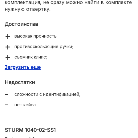
комплектация, не сразу можно найти в комплекте
нужную отвертку.
Достоинства
высокая прочность;
противоскользящие ручки;
съемник клипс;
Загрузить еще
доступная цена.
Недостатки
сложности с идентификацией;
нет кейса.
STURM 1040-02-SS1