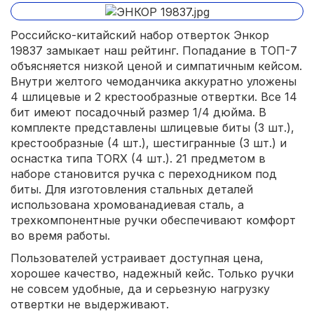
Российско-китайский набор отверток Энкор
19837 замыкает наш рейтинг. Попадание в ТОП-7
объясняется низкой ценой и симпатичным кейсом.
Внутри желтого чемоданчика аккуратно уложены
4 шлицевые и 2 крестообразные отвертки. Все 14
бит имеют посадочный размер 1/4 дюйма. В
комплекте представлены шлицевые биты (3 шт.),
крестообразные (4 шт.), шестигранные (3 шт.) и
оснастка типа TORX (4 шт.). 21 предметом в
наборе становится ручка с переходником под
биты. Для изготовления стальных деталей
использована хромованадиевая сталь, а
трехкомпонентные ручки обеспечивают комфорт
во время работы.
Пользователей устраивает доступная цена,
хорошее качество, надежный кейс. Только ручки
не совсем удобные, да и серьезную нагрузку
отвертки не выдерживают.