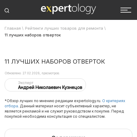
Главная
\
Рейтинги лучших товаров для ремонта
\
11 лучших наборов отверток
11 ЛУЧШИХ НАБОРОВ ОТВЕРТОК
Обновлено: 27.02.2026, просмотров:
Эксперт
Андрей Николаевич Кузнецов
*Обзор лучших по мнению редакции expertology.ru.
О критериях
отбора.
Данный материал носит субъективный характер, не
является рекламой и не служит руководством к покупке. Перед
покупкой необходима консультация со специалистом.