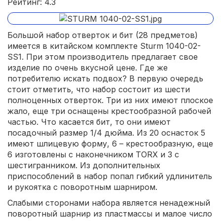
Рейтинг: 4.3
Большой набор отверток и бит (28 предметов)
имеется в китайском комплекте Sturm 1040-02-
SS1. При этом производитель предлагает свое
изделие по очень вкусной цене. Где же
потребителю искать подвох? В первую очередь
стоит отметить, что набор состоит из шести
полноценных отверток. Три из них имеют плоское
жало, еще три оснащены крестообразной рабочей
частью. Что касается бит, то они имеют
посадочный размер 1/4 дюйма. Из 20 оснасток 5
имеют шлицевую форму, 6 – крестообразную, еще
6 изготовлены с наконечником TORX и 3 с
шестигранником. Из дополнительных
приспособлений в набор попал гибкий удлинитель
и рукоятка с поворотным шарниром.
Слабыми сторонами набора является ненадежный
поворотный шарнир из пластмассы и малое число