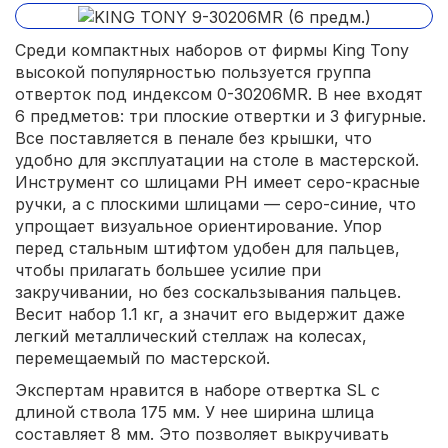
Среди компактных наборов от фирмы King Tony
высокой популярностью пользуется группа
отверток под индексом 0-30206MR. В нее входят
6 предметов: три плоские отвертки и 3 фигурные.
Все поставляется в пенале без крышки, что
удобно для эксплуатации на столе в мастерской.
Инструмент со шлицами PH имеет серо-красные
ручки, а с плоскими шлицами — серо-синие, что
упрощает визуальное ориентирование. Упор
перед стальным штифтом удобен для пальцев,
чтобы прилагать большее усилие при
закручивании, но без соскальзывания пальцев.
Весит набор 1.1 кг, а значит его выдержит даже
легкий металлический стеллаж на колесах,
перемещаемый по мастерской.
Экспертам нравится в наборе отвертка SL с
длиной ствола 175 мм. У нее ширина шлица
составляет 8 мм. Это позволяет выкручивать