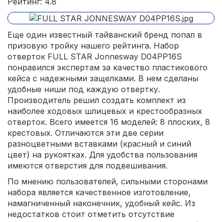
Рейтинг: 4.8
Еще один известный тайванский бренд попал в
призовую тройку нашего рейтинга. Набор
отверток FULL STAR Jonnesway D04PP16S
понравился экспертам за качество пластикового
кейса с надежными защелками. В нем сделаны
удобные ниши под каждую отвертку.
Производитель решил создать комплект из
наиболее ходовых шлицевых и крестообразных
отверток. Всего имеется 16 моделей: 8 плоских, 8
крестовых. Отличаются эти две серии
разноцветными вставками (красный и синий
цвет) на рукоятках. Для удобства пользования
имеются отверстия для подвешивания.
По мнению пользователей, сильными сторонами
набора является качественное изготовление,
намагниченный наконечник, удобный кейс. Из
недостатков стоит отметить отсутствие