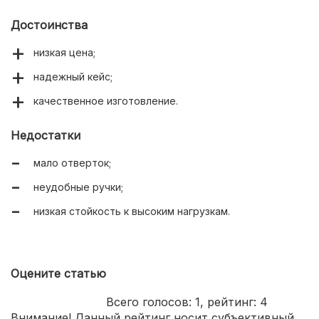
Достоинства
низкая цена;
надежный кейс;
качественное изготовление.
Недостатки
мало отверток;
неудобные ручки;
низкая стойкость к высоким нагрузкам.
Оцените статью
Всего голосов:
1
, рейтинг:
4
Внимание! Данный рейтинг носит субъективный