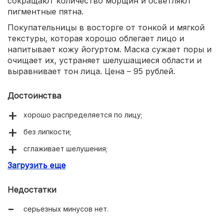
сокращают количество морщин и осветляют
пигментные пятна.
Покупательницы в восторге от тонкой и мягкой
текстуры, которая хорошо облегает лицо и
напитывает кожу йогуртом. Маска сужает поры и
очищает их, устраняет шелушащиеся области и
выравнивает тон лица. Цена – 95 рублей.
Достоинства
хорошо распределяется по лицу;
без липкости;
сглаживает шелушения;
Загрузить еще
увлажняет.
Недостатки
серьезных минусов нет.