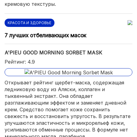
кремовую текстуры.
КРАСОТА И ЗДОРОВЬЕ
7 лучших отбеливающих масок
A'PIEU GOOD MORNING SORBET MASK
Рейтинг: 4.9
Открывает рейтинг щербет-маска, содержащая
ледниковую воду из Аляски, коллаген и
тыквенный экстракт. Она обладает
разглаживающим эффектом и заменяет дневной
крем. Средство помогает коже сохранить
свежесть и восстановить упругость. В результате
улучшаются эластичность и микрорельеф кожи,
усиливаются обменные процессы. В формуле нет
минерального масла, парабенов.