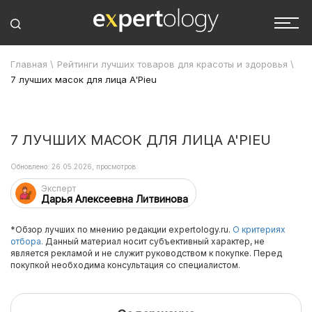
Главная
\
Рейтинги лучших товаров для красоты и здоровья
\
7 лучших масок для лица A'Pieu
7 ЛУЧШИХ МАСОК ДЛЯ ЛИЦА A'PIEU
Обновлено: 26.05.2026, просмотров:
Эксперт
Дарья Алексеевна Литвинова
*Обзор лучших по мнению редакции expertology.ru.
О критериях
отбора.
Данный материал носит субъективный характер, не
является рекламой и не служит руководством к покупке. Перед
покупкой необходима консультация со специалистом.