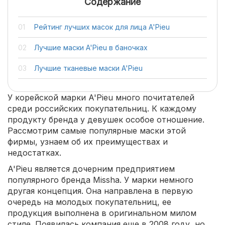
Содержание
Рейтинг лучших масок для лица A'Pieu
Лучшие маски A'Pieu в баночках
Лучшие тканевые маски A'Pieu
У корейской марки A'Pieu много почитателей
среди российских покупательниц. К каждому
продукту бренда у девушек особое отношение.
Рассмотрим самые популярные маски этой
фирмы, узнаем об их преимуществах и
недостатках.
A'Pieu является дочерним предприятием
популярного бренда Missha. У марки немного
другая концепция. Она направлена в первую
очередь на молодых покупательниц, ее
продукция выполнена в оригинальном милом
стиле. Появилась компания еще в 2008 году, но