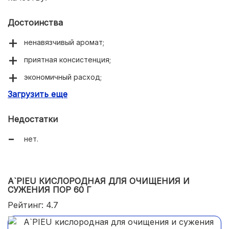
Достоинства
ненавязчивый аромат;
приятная консистенция;
экономичный расход;
Загрузить еще
выравнивание тона лица;
антисептическое воздействие.
Недостатки
нет.
A`PIEU КИСЛОРОДНАЯ ДЛЯ ОЧИЩЕНИЯ И
СУЖЕНИЯ ПОР 60 Г
Рейтинг: 4.7