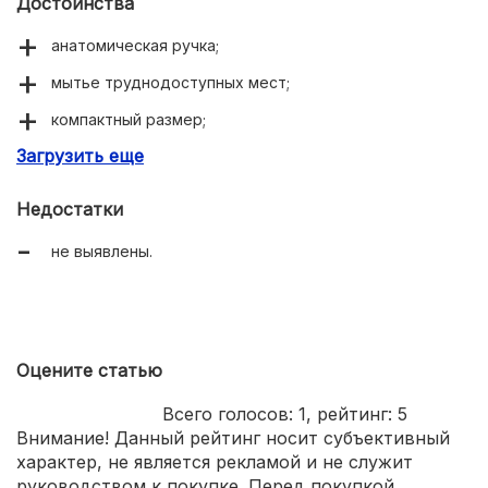
Достоинства
анатомическая ручка;
мытье труднодоступных мест;
компактный размер;
Загрузить еще
яркое оформление.
Недостатки
не выявлены.
Оцените статью
Всего голосов:
1
, рейтинг:
5
Внимание! Данный рейтинг носит субъективный
характер, не является рекламой и не служит
руководством к покупке. Перед покупкой