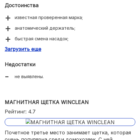
Достоинства
известная проверенная марка;
анатомический держатель;
быстрая смена насадок;
Загрузить еще
прочные безвредные материалы.
Недостатки
не выявлены.
МАГНИТНАЯ ЩЕТКА WINCLEAN
Рейтинг: 4.7
Почетное третье место занимает щетка, которая
очень популярна среди домохозяек. С ней