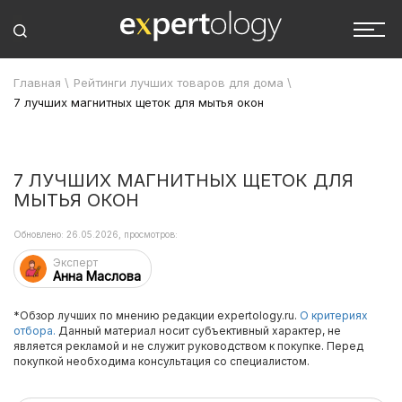
Главная
\
Рейтинги лучших товаров для дома
\
7 лучших магнитных щеток для мытья окон
7 ЛУЧШИХ МАГНИТНЫХ ЩЕТОК ДЛЯ
МЫТЬЯ ОКОН
Обновлено: 26.05.2026, просмотров:
Эксперт
Анна Маслова
*Обзор лучших по мнению редакции expertology.ru.
О критериях
отбора.
Данный материал носит субъективный характер, не
является рекламой и не служит руководством к покупке. Перед
покупкой необходима консультация со специалистом.