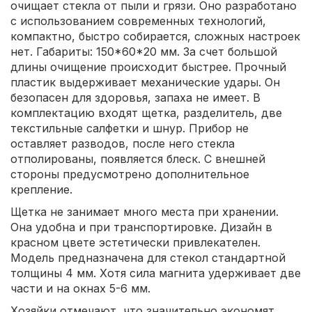
очищает стекла от пыли и грязи. Оно разработано
с использованием современных технологий,
компактно, быстро собирается, сложных настроек
нет. Габариты: 150*60*20 мм. За счет большой
длины очищение происходит быстрее. Прочный
пластик выдерживает механические удары. Он
безопасен для здоровья, запаха не имеет. В
комплектацию входят щетка, разделитель, две
текстильные салфетки и шнур. Прибор не
оставляет разводов, после него стекла
отполированы, появляется блеск. С внешней
стороны предусмотрено дополнительное
крепление.
Щетка не занимает много места при хранении.
Она удобна и при транспортировке. Дизайн в
красном цвете эстетически привлекателен.
Модель предназначена для стекол стандартной
толщины 4 мм. Хотя сила магнита удерживает две
части и на окнах 5-6 мм.
Хозяйки отмечают, что значительно экономят