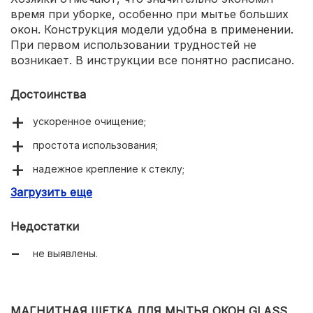
время при уборке, особенно при мытье больших
окон. Конструкция модели удобна в применении.
При первом использовании трудностей не
возникает. В инструкции все понятно расписано.
Достоинства
ускоренное очищение;
простота использования;
надежное крепление к стеклу;
Загрузить еще
максимальный блеск.
Недостатки
не выявлены.
МАГНИТНАЯ ЩЕТКА ДЛЯ МЫТЬЯ ОКОН GLASS