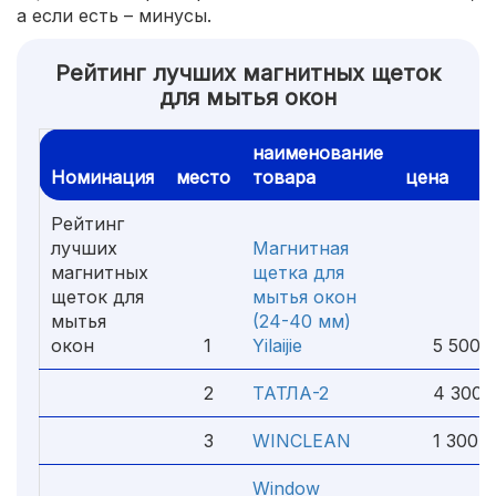
а если есть – минусы.
Рейтинг лучших магнитных щеток
для мытья окон
наименование
Номинация
место
товара
цена
Рейтинг
лучших
Магнитная
магнитных
щетка для
щеток для
мытья окон
мытья
(24-40 мм)
окон
1
Yilaijie
5 500 
2
ТАТЛА-2
4 300 
3
WINCLEAN
1 300 ₽
Window