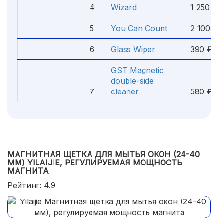
4
Wizard
1 250 ₽
5
You Can Count
2 100 ₽
6
Glass Wiper
390 ₽
GST Magnetic
double-side
7
cleaner
580 ₽
МАГНИТНАЯ ЩЕТКА ДЛЯ МЫТЬЯ ОКОН (24-40
ММ) YILAIJIE, РЕГУЛИРУЕМАЯ МОЩНОСТЬ
МАГНИТА
Рейтинг: 4.9