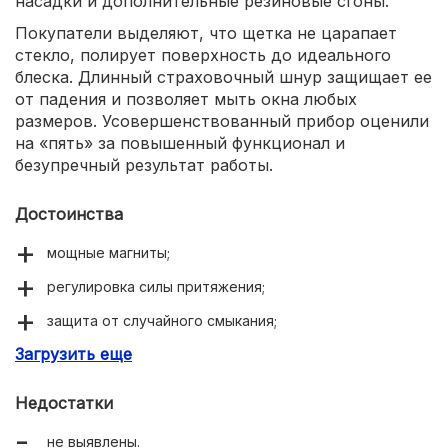
насадки и дополнительные резиновые сгоны.
Покупатели выделяют, что щетка не царапает
стекло, полирует поверхность до идеального
блеска. Длинный страховочный шнур защищает ее
от падения и позволяет мыть окна любых
размеров. Усовершенствованный прибор оценили
на «пять» за повышенный функционал и
безупречный результат работы.
Достоинства
мощные магниты;
регулировка силы притяжения;
защита от случайного смыкания;
Загрузить еще
качественная очистка без потеков.
Недостатки
не выявлены.