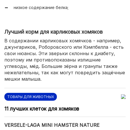
низкое содержание белка;
Лучший корм для карликовых хомяков
В содержании карликовых хомячков - например,
джунгариков, Роборовского или Кэмпбелла - есть
свои нюансы. Эти зверьки склонны к диабету,
поэтому им противопоказаны излишние
углеводы, мёд. Большие зёрна и гранулы также
нежелательны, так как могут повредить защёчные
мешки малыша.
ТОВАРЫ ДЛЯ ЖИВОТНЫХ
11 лучших клеток для хомяков
VERSELE-LAGA MINI HAMSTER NATURE