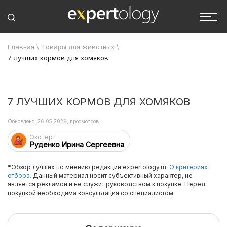
Главная
\
Товары для животных
\
7 лучших кормов для хомяков
7 ЛУЧШИХ КОРМОВ ДЛЯ ХОМЯКОВ
Обновлено: 26.05.2026, просмотров:
Эксперт
Руденко Ирина Сергеевна
*Обзор лучших по мнению редакции expertology.ru.
О критериях
отбора.
Данный материал носит субъективный характер, не
является рекламой и не служит руководством к покупке. Перед
покупкой необходима консультация со специалистом.