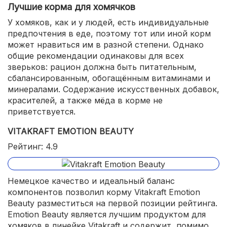
Лучшие корма для хомячков
У хомяков, как и у людей, есть индивидуальные
предпочтения в еде, поэтому тот или иной корм
может нравиться им в разной степени. Однако
общие рекомендации одинаковы для всех
зверьков: рацион должна быть питательным,
сбалансированным, обогащённым витаминами и
минералами. Содержание искусственных добавок,
красителей, а также мёда в корме не
приветствуется.
VITAKRAFT EMOTION BEAUTY
Рейтинг: 4.9
Немецкое качество и идеальный баланс
компонентов позволил корму Vitakraft Emotion
Beauty разместиться на первой позиции рейтинга.
Emotion Beauty является лучшим продуктом для
хомяков в линейке Vitakraft и содержит, помимо