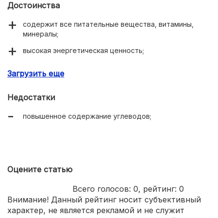
Достоинства
содержит все питательные вещества, витамины,
минералы;
высокая энергетическая ценность;
нет крупных зёрен;
Загрузить еще
удобная для хранения упаковка;
Недостатки
повышенное содержание углеводов;
Оцените статью
Всего голосов:
0
, рейтинг:
0
Внимание! Данный рейтинг носит субъективный
характер, не является рекламой и не служит