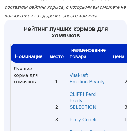
составили рейтинг кормов, с которыми вы сможете не
волноваться за здоровье своего хомячка.
Рейтинг лучших кормов для
хомячков
наименование
Номинация
место
товара
цена
Лучшие
корма для
Vitakraft
хомячков
1
Emotion Beauty
239
CLIFFI Ferdi
Fruity
2
SELECTION
359
3
Fiory Criceti
155