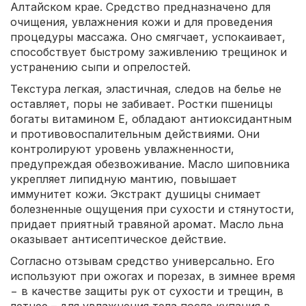
Алтайском крае. Средство предназначено для
очищения, увлажнения кожи и для проведения
процедуры массажа. Оно смягчает, успокаивает,
способствует быстрому заживлению трещинок и
устранению сыпи и опрелостей.
Текстура легкая, эластичная, следов на белье не
оставляет, поры не забивает. Ростки пшеницы
богаты витамином Е, обладают антиоксидантным
и противовоспалительным действиями. Они
контролируют уровень увлажненности,
предупреждая обезвоживание. Масло шиповника
укрепляет липидную мантию, повышает
иммунитет кожи. Экстракт душицы снимает
болезненные ощущения при сухости и стянутости,
придает приятный травяной аромат. Масло льна
оказывает антисептическое действие.
Согласно отзывам средство универсально. Его
используют при ожогах и порезах, в зимнее время
− в качестве защиты рук от сухости и трещин, в