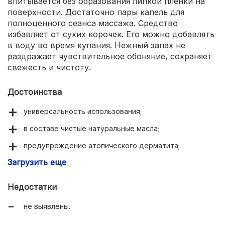
впитывается без образования липкой пленки на
поверхности. Достаточно пары капель для
полноценного сеанса массажа. Средство
избавляет от сухих корочек. Его можно добавлять
в воду во время купания. Нежный запах не
раздражает чувствительное обоняние, сохраняет
свежесть и чистоту.
Достоинства
универсальность использования;
в составе чистые натуральные масла;
предупреждение атопического дерматита;
Загрузить еще
обеспечение спокойного отдыха.
Недостатки
не выявлены.