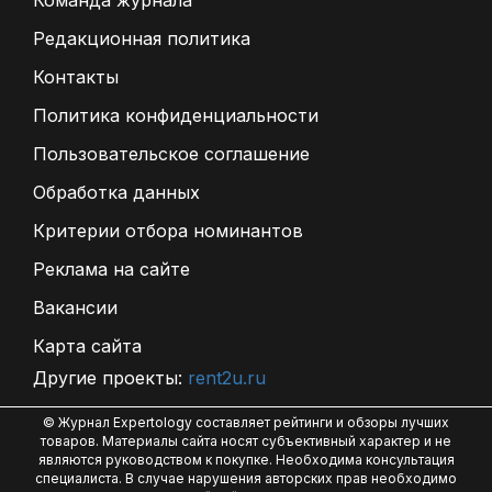
Команда журнала
Редакционная политика
Контакты
Политика конфиденциальности
Пользовательское соглашение
Обработка данных
Критерии отбора номинантов
Реклама на сайте
Вакансии
Карта сайта
Другие проекты:
rent2u.ru
© Журнал Expertology составляет рейтинги и обзоры лучших
товаров. Материалы сайта носят субъективный характер и не
являются руководством к покупке. Необходима консультация
специалиста. В случае нарушения авторских прав необходимо