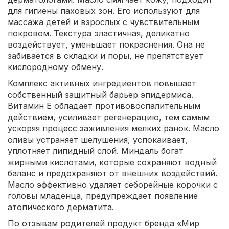
для гигиены паховых зон. Его используют для
массажа детей и взрослых с чувствительным
покровом. Текстура эластичная, деликатно
воздействует, уменьшает покраснения. Она не
забивается в складки и поры, не препятствует
кислородному обмену.
Комплекс активных ингредиентов повышает
собственный защитный барьер эпидермиса.
Витамин Е обладает противовоспалительным
действием, усиливает регенерацию, тем самым
ускоряя процесс заживления мелких ранок. Масло
оливы устраняет шелушения, успокаивает,
уплотняет липидный слой. Миндаль богат
жирными кислотами, которые сохраняют водный
баланс и предохраняют от внешних воздействий.
Масло эффективно удаляет себорейные корочки с
головы младенца, предупреждает появление
атопического дерматита.
По отзывам родителей продукт бренда «Мир