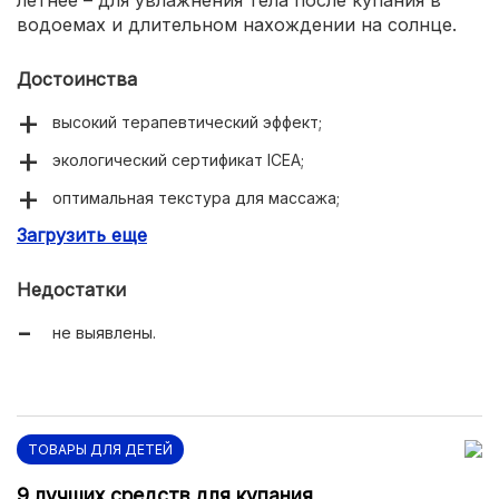
летнее – для увлажнения тела после купания в
водоемах и длительном нахождении на солнце.
Достоинства
высокий терапевтический эффект;
экологический сертификат ICEA;
оптимальная текстура для массажа;
Загрузить еще
уходовое средство для любого возраста.
Недостатки
не выявлены.
ТОВАРЫ ДЛЯ ДЕТЕЙ
9 лучших средств для купания