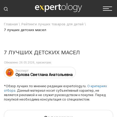
Главная
\
Рейтинги лучших товаров для детей
\
7 лучших детских масел
7 ЛУЧШИХ ДЕТСКИХ МАСЕЛ
Обновлено: 26.05.2026, просмотров:
Эксперт
Орлова Светлана Анатольевна
*Обзор лучших по мнению редакции expertology.ru.
О критериях
отбора.
Данный материал носит субъективный характер, не
является рекламой и не служит руководством к покупке. Перед
покупкой необходима консультация со специалистом.