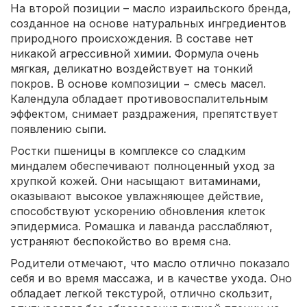
На второй позиции – масло израильского бренда,
созданное на основе натуральных ингредиентов
природного происхождения. В составе нет
никакой агрессивной химии. Формула очень
мягкая, деликатно воздействует на тонкий
покров. В основе композиции − смесь масел.
Календула обладает противовоспалительным
эффектом, снимает раздражения, препятствует
появлению сыпи.
Ростки пшеницы в комплексе со сладким
миндалем обеспечивают полноценный уход за
хрупкой кожей. Они насыщают витаминами,
оказывают высокое увлажняющее действие,
способствуют ускорению обновления клеток
эпидермиса. Ромашка и лаванда расслабляют,
устраняют беспокойство во время сна.
Родители отмечают, что масло отлично показало
себя и во время массажа, и в качестве ухода. Оно
обладает легкой текстурой, отлично скользит,