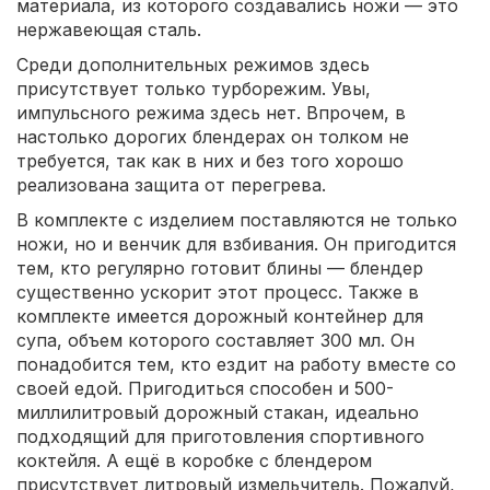
материала, из которого создавались ножи — это
нержавеющая сталь.
Среди дополнительных режимов здесь
присутствует только турборежим. Увы,
импульсного режима здесь нет. Впрочем, в
настолько дорогих блендерах он толком не
требуется, так как в них и без того хорошо
реализована защита от перегрева.
В комплекте с изделием поставляются не только
ножи, но и венчик для взбивания. Он пригодится
тем, кто регулярно готовит блины — блендер
существенно ускорит этот процесс. Также в
комплекте имеется дорожный контейнер для
супа, объем которого составляет 300 мл. Он
понадобится тем, кто ездит на работу вместе со
своей едой. Пригодиться способен и 500-
миллилитровый дорожный стакан, идеально
подходящий для приготовления спортивного
коктейля. А ещё в коробке с блендером
присутствует литровый измельчитель. Пожалуй,