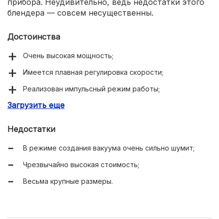
прибора. Неудивительно, ведь недостатки этого
блендера — совсем несущественны.
Достоинства
Очень высокая мощность;
Имеется плавная регулировка скорости;
Реализован импульсный режим работы;
Загрузить еще
Доступна колка льда;
Возможен вакуумный режим работы;
Недостатки
Вместительный кувшин;
В режиме создания вакуума очень сильно шумит;
Корпус создавался из алюминия.
Чрезвычайно высокая стоимость;
Весьма крупные размеры.