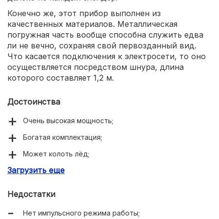
Конечно же, этот прибор выполнен из
качественных материалов. Металлическая
погружная часть вообще способна служить едва
ли не вечно, сохраняя свой первозданный вид.
Что касается подключения к электросети, то оно
осуществляется посредством шнура, длина
которого составляет 1,2 м.
Достоинства
Очень высокая мощность;
Богатая комплектация;
Может колоть лёд;
Загрузить еще
Создавался из качественных материалов;
Весьма длинный сетевой шнур;
Недостатки
Реализована плавная регулировка скорости;
Нет импульсного режима работы;