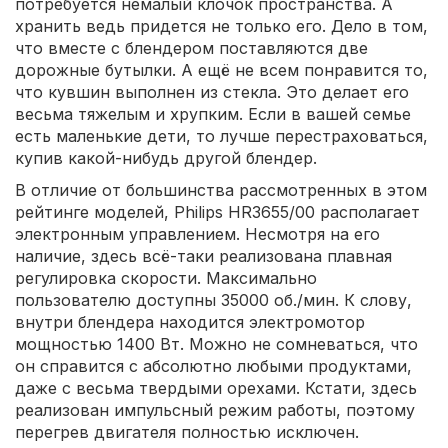
потребуется немалый клочок пространства. А
хранить ведь придется не только его. Дело в том,
что вместе с блендером поставляются две
дорожные бутылки. А ещё не всем понравится то,
что кувшин выполнен из стекла. Это делает его
весьма тяжелым и хрупким. Если в вашей семье
есть маленькие дети, то лучше перестраховаться,
купив какой-нибудь другой блендер.
В отличие от большинства рассмотренных в этом
рейтинге моделей, Philips HR3655/00 располагает
электронным управлением. Несмотря на его
наличие, здесь всё-таки реализована плавная
регулировка скорости. Максимально
пользователю доступны 35000 об./мин. К слову,
внутри блендера находится электромотор
мощностью 1400 Вт. Можно не сомневаться, что
он справится с абсолютно любыми продуктами,
даже с весьма твердыми орехами. Кстати, здесь
реализован импульсный режим работы, поэтому
перегрев двигателя полностью исключен.