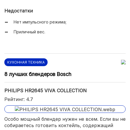
Блендер дополнен венчиком для взбивания;
Недостатки
Использовались качественные материалы;
Нет импульсного режима;
Достаточно длинный сетевой шнур.
Приличный вес.
КУХОННАЯ ТЕХНИКА
8 лучших блендеров Bosch
PHILIPS HR2645 VIVA COLLECTION
Рейтинг: 4.7
Особо мощный блендер нужен не всем. Если вы не
собираетесь готовить коктейль, содержащий