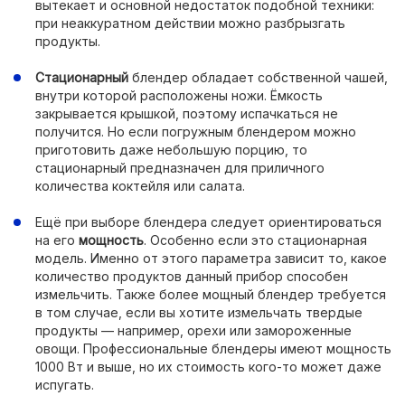
вытекает и основной недостаток подобной техники:
при неаккуратном действии можно разбрызгать
продукты.
Стационарный
блендер обладает собственной чашей,
внутри которой расположены ножи. Ёмкость
закрывается крышкой, поэтому испачкаться не
получится. Но если погружным блендером можно
приготовить даже небольшую порцию, то
стационарный предназначен для приличного
количества коктейля или салата.
Ещё при выборе блендера следует ориентироваться
на его
мощность
. Особенно если это стационарная
модель. Именно от этого параметра зависит то, какое
количество продуктов данный прибор способен
измельчить. Также более мощный блендер требуется
в том случае, если вы хотите измельчать твердые
продукты — например, орехи или замороженные
овощи. Профессиональные блендеры имеют мощность
1000 Вт и выше, но их стоимость кого-то может даже
испугать.