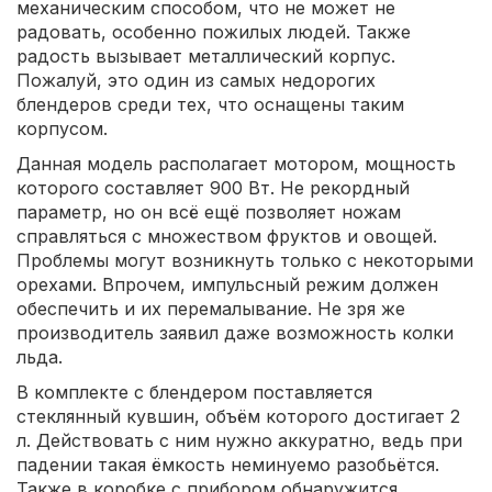
механическим способом, что не может не
радовать, особенно пожилых людей. Также
радость вызывает металлический корпус.
Пожалуй, это один из самых недорогих
блендеров среди тех, что оснащены таким
корпусом.
Данная модель располагает мотором, мощность
которого составляет 900 Вт. Не рекордный
параметр, но он всё ещё позволяет ножам
справляться с множеством фруктов и овощей.
Проблемы могут возникнуть только с некоторыми
орехами. Впрочем, импульсный режим должен
обеспечить и их перемалывание. Не зря же
производитель заявил даже возможность колки
льда.
В комплекте с блендером поставляется
стеклянный кувшин, объём которого достигает 2
л. Действовать с ним нужно аккуратно, ведь при
падении такая ёмкость неминуемо разобьётся.
Также в коробке с прибором обнаружится