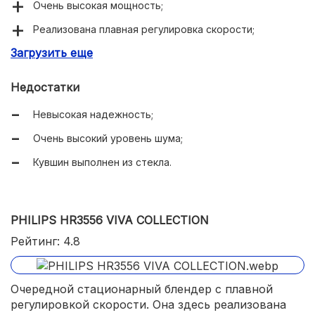
Очень высокая мощность;
Реализована плавная регулировка скорости;
Загрузить еще
Используется импульсный режим работы;
Есть отсек для хранения шнура;
Недостатки
В комплекте имеются две дорожные бутылки;
Невысокая надежность;
Корпус выполнен из металла;
Очень высокий уровень шума;
Кувшин получился очень вместительным.
Кувшин выполнен из стекла.
PHILIPS HR3556 VIVA COLLECTION
Рейтинг: 4.8
Очередной стационарный блендер с плавной
регулировкой скорости. Она здесь реализована