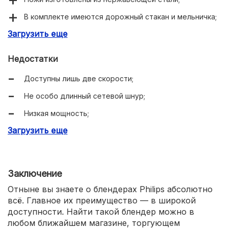
В комплекте имеются дорожный стакан и мельничка;
Загрузить еще
Кувшин нельзя разбить.
Недостатки
Доступны лишь две скорости;
Не особо длинный сетевой шнур;
Низкая мощность;
Загрузить еще
Ёмкость кувшина устроит не всех.
Заключение
Отныне вы знаете о блендерах Philips абсолютно
всё. Главное их преимущество — в широкой
доступности. Найти такой блендер можно в
любом ближайшем магазине, торгующем