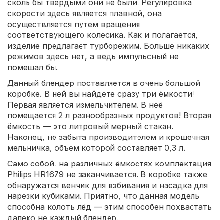
сколь бы твердыми они не были. Регулировка
скорости здесь является плавной, она
осуществляется путем вращения
соответствующего колесика. Как и полагается,
изделие предлагает турборежим. Больше никаких
режимов здесь нет, а ведь импульсный не
помешал бы.
Данный блендер поставляется в очень большой
коробке. В ней вы найдете сразу три ёмкости!
Первая является измельчителем. В неё
помещается 2 л разнообразных продуктов! Вторая
ёмкость — это литровый мерный стакан.
Наконец, не забыта производителем и крошечная
мельничка, объем которой составляет 0,3 л.
Само собой, на различных ёмкостях комплектация
Philips HR1679 не заканчивается. В коробке также
обнаружатся венчик для взбивания и насадка для
нарезки кубиками. Приятно, что данная модель
способна колоть лёд — этим способен похвастать
далеко не каждый блендер.