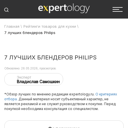
Главная
\
Рейтинги товаров для кухни
\
7 лучших блендеров Philips
7 ЛУЧШИХ БЛЕНДЕРОВ PHILIPS
Обновлено: 26.05.2026, просмотров:
Эксперт
Владислав Самошкин
*Обзор лучших по мнению редакции expertology.ru.
О критериях
отбора.
Данный материал носит субъективный характер, не
является рекламой и не служит руководством к покупке. Перед
покупкой необходима консультация со специалистом.