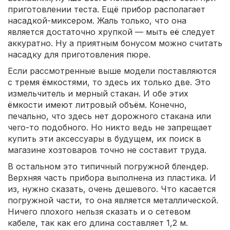
приготовлении теста. Ещё прибор располагает
насадкой-миксером. Жаль только, что она
является достаточно хрупкой — мыть её следует
аккуратно. Ну а приятным бонусом можно считать
насадку для приготовления пюре.
Если рассмотренные выше модели поставляются
с тремя ёмкостями, то здесь их только две. Это
измельчитель и мерный стакан. И обе этих
ёмкости имеют литровый объём. Конечно,
печально, что здесь нет дорожного стакана или
чего-то подобного. Но никто ведь не запрещает
купить эти аксессуары в будущем, их поиск в
магазине хозтоваров точно не составит труда.
В остальном это типичный погружной блендер.
Верхняя часть прибора выполнена из пластика. И
из, нужно сказать, очень дешевого. Что касается
погружной части, то она является металлической.
Ничего плохого нельзя сказать и о сетевом
кабеле, так как его длина составляет 1,2 м.