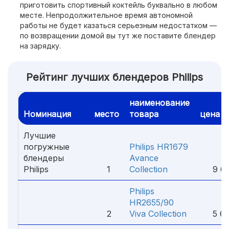
приготовить спортивный коктейль буквально в любом
месте. Непродолжительное время автономной
работы не будет казаться серьезным недостатком —
по возвращении домой вы тут же поставите блендер
на зарядку.
Рейтинг лучших блендеров Philips
наименование
Номинация
место
товара
цена
Лучшие
погружные
Philips HR1679
блендеры
Avance
Philips
1
Collection
9 64
Philips
HR2655/90
2
Viva Collection
5 65