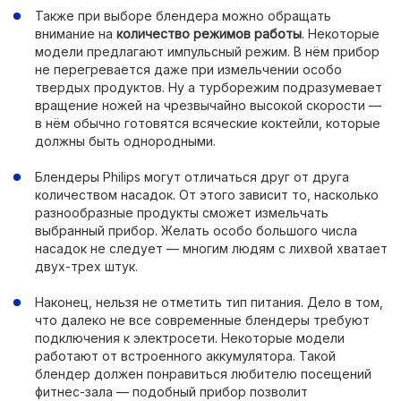
Также при выборе блендера можно обращать
внимание на
количество режимов работы
. Некоторые
модели предлагают импульсный режим. В нём прибор
не перегревается даже при измельчении особо
твердых продуктов. Ну а турборежим подразумевает
вращение ножей на чрезвычайно высокой скорости —
в нём обычно готовятся всяческие коктейли, которые
должны быть однородными.
Блендеры Philips могут отличаться друг от друга
количеством насадок. От этого зависит то, насколько
разнообразные продукты сможет измельчать
выбранный прибор. Желать особо большого числа
насадок не следует — многим людям с лихвой хватает
двух-трех штук.
Наконец, нельзя не отметить тип питания. Дело в том,
что далеко не все современные блендеры требуют
подключения к электросети. Некоторые модели
работают от встроенного аккумулятора. Такой
блендер должен понравиться любителю посещений
фитнес-зала — подобный прибор позволит