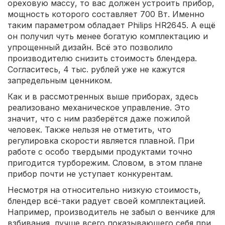
ореховую массу, то вас должен устроить прибор,
мощность которого составляет 700 Вт. Именно
таким параметром обладает Philips HR2645. А ещё
он получил чуть менее богатую комплектацию и
упрощенный дизайн. Всё это позволило
производителю снизить стоимость блендера.
Согласитесь, 4 тыс. рублей уже не кажутся
запредельным ценником.
Как и в рассмотренных выше приборах, здесь
реализовано механическое управление. Это
значит, что с ним разберётся даже пожилой
человек. Также нельзя не отметить, что
регулировка скорости является плавной. При
работе с особо твердыми продуктами точно
пригодится турборежим. Словом, в этом плане
прибор почти не уступает конкурентам.
Несмотря на относительно низкую стоимость,
блендер всё-таки радует своей комплектацией.
Например, производитель не забыл о венчике для
взбивания, лучше всего показывающего себя при