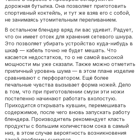
дорожная бутылка. Она позволяет приготовить
спортивный коктейль, и тут же взяв его с собой,
не занимаясь утомительным переливанием.
В остальном блендер вряд ли вас удивит. Радует,
что он имеет отсек для хранения сетевого шнура.
Это позволяет убирать устройство куда-нибудь в
шкаф — кабель точно не будет мешать. Что
касается недостатков, то о не самой высокой
мощности мы уже сказали. Также можно отметить
приличный уровень шума — в этом плане изделие
сравнивают с перфоратором. Ещё более
печальные чувства вызывает форма ножей. Дело
в том, что при приготовлении смузи эти ножи
постепенно начинают работать вхолостую.
Приходится открывать кувшин, перемешивать
содержимое, после чего вновь запускать работу
блендера. Производитель рекомендует класть
продукты с большим количеством сока в самый
низ, в этом случае вероятность возникновения
такой проблемы снизится.