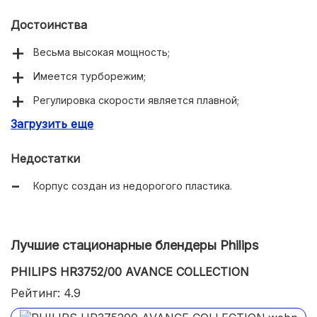
Достоинства
Весьма высокая мощность;
Имеется турборежим;
Регулировка скорости является плавной;
Загрузить еще
Присутствует и измельчитель, и мерный стакан;
Достаточно большое число насадок;
Недостатки
Весьма длинный сетевой шнур;
Корпус создан из недорогого пластика.
Низкая стоимость.
Лучшие стационарные блендеры Philips
PHILIPS HR3752/00 AVANCE COLLECTION
Рейтинг: 4.9