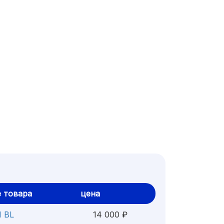
 товара
цена
1 BL
14 000 ₽