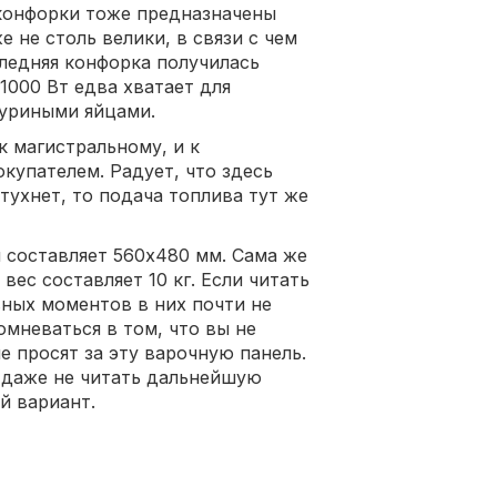
конфорки тоже предназначены
е не столь велики, в связи с чем
следняя конфорка получилась
1000 Вт едва хватает для
куриными яйцами.
к магистральному, и к
окупателем. Радует, что здесь
тухнет, то подача топлива тут же
 составляет 560x480 мм. Сама же
вес составляет 10 кг. Если читать
вных моментов в них почти не
омневаться в том, что вы не
ые просят за эту варочную панель.
е даже не читать дальнейшую
й вариант.