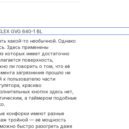
ть какой-то необычной. Однако
сь. Здесь применены
из которых имеет достаточно
лагается поверхность,
но ли говорить о том, что её
омента загрязнения прошло не
й к пользователю части
гулятора, красиво
олнительных кнопок здесь нет,
атическим, а таймером подобные
о.
вые конфорки имеют разные
я аж тройной — её мощность
е можно быстро разогреть даже