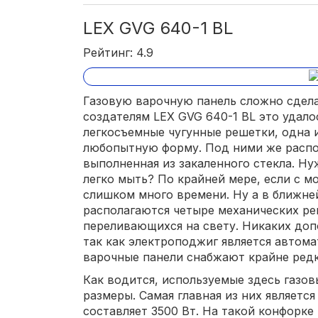
LEX GVG 640-1 BL
Рейтинг: 4.9
Газовую варочную панель сложно сдела
создателям LEX GVG 640-1 BL это удало
легкосъемные чугунные решетки, одна 
любопытную форму. Под ними же распо
выполненная из закаленного стекла. Нуж
легко мыть? По крайней мере, если с м
слишком много времени. Ну а в ближне
располагаются четыре механических ре
переливающихся на свету. Никаких доп
так как электроподжиг является автом
варочные панели снабжают крайне редк
Как водится, используемые здесь газо
размеры. Самая главная из них являетс
составляет 3500 Вт. На такой конфорк