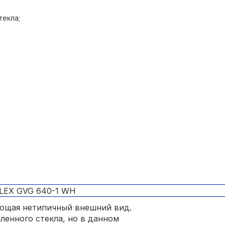
текла;
еющая нетипичный внешний вид.
ленного стекла, но в данном