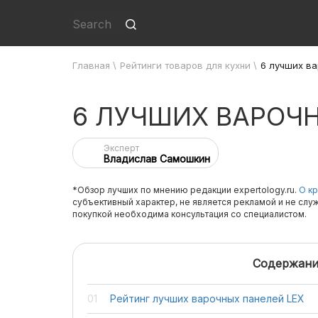
Главная
\
Рейтинги товаров для кухни
\
6 лучших ва
6 ЛУЧШИХ ВАРОЧН
Эксперт
Владислав Самошкин
*Обзор лучших по мнению редакции expertology.ru.
О кр
субъективный характер, не является рекламой и не слу
покупкой необходима консультация со специалистом.
Содержани
Рейтинг лучших варочных панелей LEX