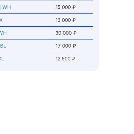
1 WH
15 000 ₽
IX
13 000 ₽
 WH
30 000 ₽
 BL
17 000 ₽
BL
12 500 ₽