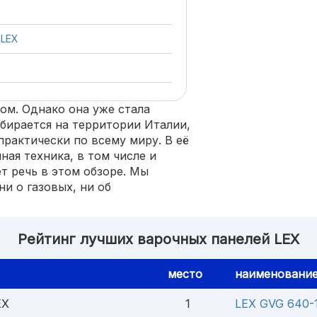
 LEX
ом. Однако она уже стала
обирается на территории Италии,
практически по всему миру. В её
ная техника, в том числе и
т речь в этом обзоре. Мы
ни о газовых, ни об
Рейтинг лучших варочных панелей LEX
место
наименование
EX
1
LEX GVG 640-