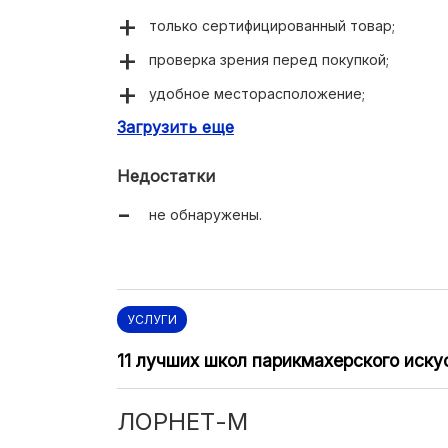
только сертифицированный товар;
проверка зрения перед покупкой;
удобное месторасположение;
Загрузить еще
большой ассортимент;
конкурентноспособные цены.
Недостатки
не обнаружены.
УСЛУГИ
11 лучших школ парикмахерского иску
ЛОРНЕТ-М