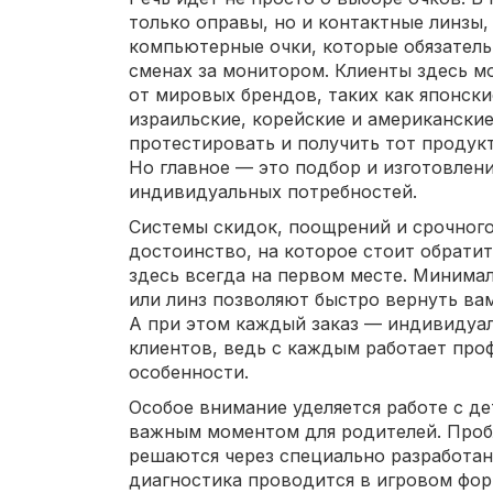
только оправы, но и контактные линзы,
компьютерные очки, которые обязатель
сменах за монитором. Клиенты здесь м
от мировых брендов, таких как японски
израильские, корейские и американские
протестировать и получить тот продук
Но главное — это подбор и изготовлен
индивидуальных потребностей.
Системы скидок, поощрений и срочног
достоинство, на которое стоит обратит
здесь всегда на первом месте. Минима
или линз позволяют быстро вернуть ва
А при этом каждый заказ — индивидуал
клиентов, ведь с каждым работает про
особенности.
Особое внимание уделяется работе с дет
важным моментом для родителей. Проб
решаются через специально разработан
диагностика проводится в игровом фор