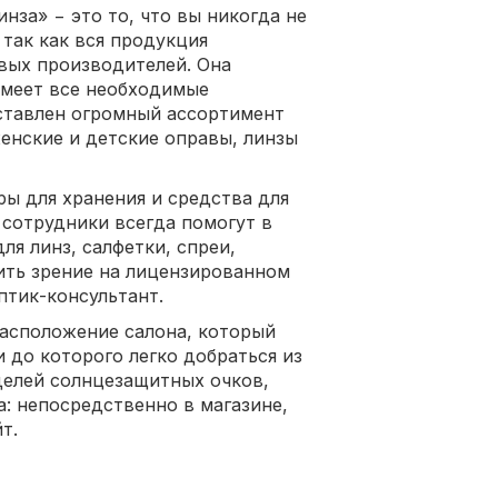
за» − это то, что вы никогда не
так как вся продукция
вых производителей. Она
имеет все необходимые
ставлен огромный ассортимент
енские и детские оправы, линзы
ры для хранения и средства для
сотрудники всегда помогут в
ля линз, салфетки, спреи,
ить зрение на лицензированном
птик-консультант.
асположение салона, который
 до которого легко добраться из
делей солнцезащитных очков,
: непосредственно в магазине,
т.