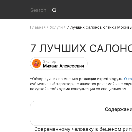
Главная
\
Услуги
\
7 лучших салонов оптики Москв
7 ЛУЧШИХ САЛОН
Эксперт
Михаил Алексеевич
*Обзор лучших по мнению редакции expertology.ru.
О кр
субъективный характер, не является рекламой и не слу
покупкой необходима консультация со специалистом.
Содержани
Современному человеку в бешеном ритм