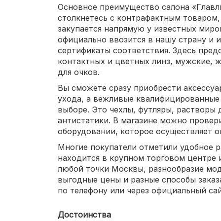
Основное преимущество салона «Главлин
столкнетесь с контрафактным товаром, 
закупается напрямую у известных миро
официально ввозится в нашу страну и 
сертификаты соответствия. Здесь пред
контактных и цветных линз, мужские, ж
для очков.
Вы сможете сразу приобрести аксессуа
ухода, а вежливые квалифицированные 
выборе. Это чехлы, футляры, растворы д
антистатики. В магазине можно провер
оборудовании, которое осуществляет о
Многие покупатели отметили удобное р
находится в крупном торговом центре и
любой точки Москвы, разнообразие мо
выгодные цены и разные способы заказа
по телефону или через официальный сай
Достоинства