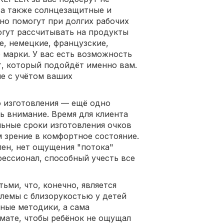
 а также солнцезащитные и
но помогут при долгих рабочих
огут рассчитывать на продукты
е, немецкие, французские,
 марки. У вас есть возможность
т, который подойдёт именно вам.
ие с учётом ваших
о изготовления — ещё одно
ь внимание. Время для клиента
льные сроки изготовления очков
м зрение в комфортное состояние.
ен, нет ощущения "потока"
фессионал, способный учесть все
ьми, что, конечно, является
лемы с близорукостью у детей
ные методики, а сама
мате, чтобы ребёнок не ощущал