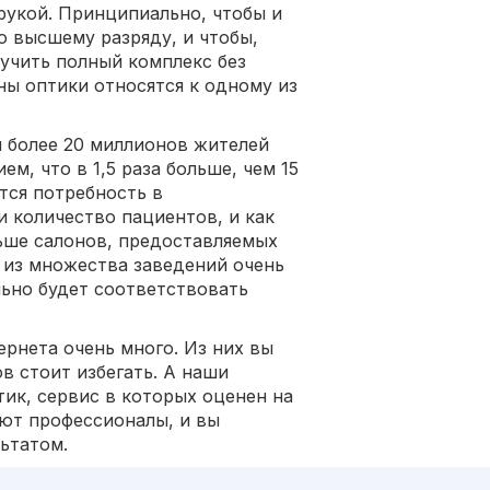
рукой. Принципиально, чтобы и
о высшему разряду, и чтобы,
учить полный комплекс без
ны оптики относятся к одному из
 более 20 миллионов жителей
м, что в 1,5 раза больше, чем 15
ется потребность в
 количество пациентов, и как
льше салонов, предоставляемых
о из множества заведений очень
льно будет соответствовать
рнета очень много. Из них вы
в стоит избегать. А наши
ик, сервис в которых оценен на
ают профессионалы, и вы
ьтатом.