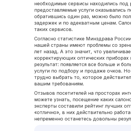
необходимые сервисы находились под 
предоставляемые услуги оказывались п
обратившись один раз, можно было пол
задержек и по адекватным ценам. Сало
таких сервисов.
Согласно статистике Минздрава России
нашей страны имеют проблемы со зрение
лет назад. А это значит, что увеличива
корректирующих оптических приборах и
результат: появляется все больше и бо
услуги по подбору и продаже очков. Н
трудно выбрать то, которое действите
вашим требованиям.
Отзывов посетителей на просторах инте
можете узнать, посещение каких салоно
эксперты составили рейтинг лучших опт
«отлично», в них действительно работ
непременно останетесь довольны резул