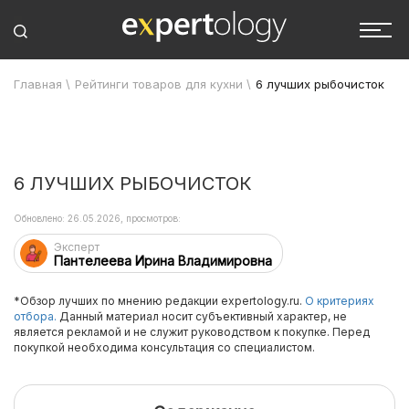
Главная
\
Рейтинги товаров для кухни
\
6 лучших рыбочисток
6 ЛУЧШИХ РЫБОЧИСТОК
Обновлено: 26.05.2026, просмотров:
Эксперт
Пантелеева Ирина Владимировна
*Обзор лучших по мнению редакции expertology.ru.
О критериях
отбора.
Данный материал носит субъективный характер, не
является рекламой и не служит руководством к покупке. Перед
покупкой необходима консультация со специалистом.