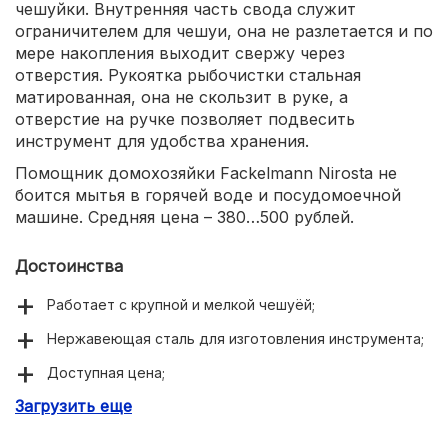
чешуйки. Внутренняя часть свода служит
ограничителем для чешуи, она не разлетается и по
мере накопления выходит свержу через
отверстия. Рукоятка рыбочистки стальная
матированная, она не скользит в руке, а
отверстие на ручке позволяет подвесить
инструмент для удобства хранения.
Помощник домохозяйки Fackelmann Nirosta не
боится мытья в горячей воде и посудомоечной
машине. Средняя цена – 380…500 рублей.
Достоинства
Работает с крупной и мелкой чешуёй;
Нержавеющая сталь для изготовления инструмента;
Доступная цена;
Загрузить еще
Чешуя не разлетается и эвакуируется через
отверстия в верхней части ножа;