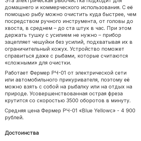
Эта электрическая рыбочистка подходит для
домашнего и коммерческого использования. С её
помощью рыбу можно очистить куда быстрее, чем
посредством ручного инструмента, от головы до
хвоста, в среднем – до ста штук в час. При этом
держать тушку с усилием не нужно – прибор
зацепляет чешуйки без усилий, подхватывая их в
ограничительный кожух. Устройство поможет
справиться даже с рыбами, которые считаются
«сложными» для очистки.
Работает Фермер РЧ-01 от электрической сети
или автомобильного прикуривателя, поэтому её
можно взять с собой на рыбалку или на отдых на
природе. Усовершенствованная острая фреза
крутится со скоростью 3500 оборотов в минуту.
Средняя цена Фермер РЧ-01 «Blue Yellowс» - 4 900
рублей.
Достоинства