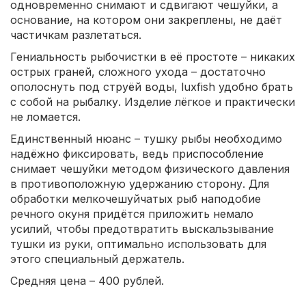
одновременно снимают и сдвигают чешуйки, а
основание, на котором они закреплены, не даёт
частичкам разлетаться.
Гениальность рыбочистки в её простоте – никаких
острых граней, сложного ухода – достаточно
ополоснуть под струёй воды, luxfish удобно брать
с собой на рыбалку. Изделие лёгкое и практически
не ломается.
Единственный нюанс – тушку рыбы необходимо
надёжно фиксировать, ведь приспособление
снимает чешуйки методом физического давления
в противоположную удержанию сторону. Для
обработки мелкочешуйчатых рыб наподобие
речного окуня придётся приложить немало
усилий, чтобы предотвратить выскальзывание
тушки из руки, оптимально использовать для
этого специальный держатель.
Средняя цена – 400 рублей.