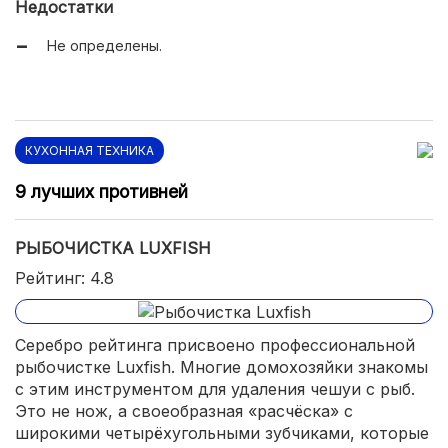
Недостатки
Удобно прорабатывать все участки от головы до
хвоста;
Не определены.
Не проблема найти в магазинах.
КУХОННАЯ ТЕХНИКА
9 лучших противней
РЫБОЧИСТКА LUXFISH
Рейтинг: 4.8
Серебро рейтинга присвоено профессиональной
рыбочистке Luxfish. Многие домохозяйки знакомы
с этим инструментом для удаления чешуи с рыб.
Это не нож, а своеобразная «расчёска» с
широкими четырёхугольными зубчиками, которые