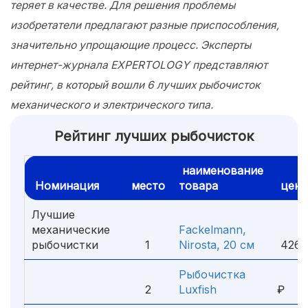
теряет в качестве. Для решения проблемы
изобретатели предлагают разные приспособления,
значительно упрощающие процесс. Эксперты
интернет-журнала EXPERTOLOGY представляют
рейтинг, в который вошли 6 лучших рыбочисток
механического и электрического типа.
Рейтинг лучших рыбочисток
наименование
Номинация
место
товара
цена
Лучшие
механические
Fackelmann,
рыбочистки
1
Nirosta, 20 см
426 
Рыбочистка
5
2
Luxfish
₽