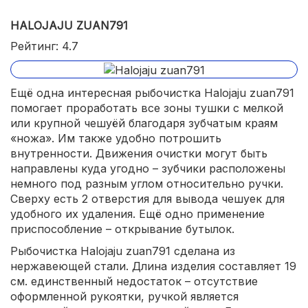
HALOJAJU ZUAN791
Рейтинг: 4.7
Ещё одна интересная рыбочистка Halojaju zuan791
помогает проработать все зоны тушки с мелкой
или крупной чешуёй благодаря зубчатым краям
«ножа». Им также удобно потрошить
внутренности. Движения очистки могут быть
направлены куда угодно – зубчики расположены
немного под разным углом относительно ручки.
Сверху есть 2 отверстия для вывода чешуек для
удобного их удаления. Ещё одно применение
приспособление – открывание бутылок.
Рыбочистка Halojaju zuan791 сделана из
нержавеющей стали. Длина изделия составляет 19
см. единственный недостаток – отсутствие
оформленной рукоятки, ручкой является