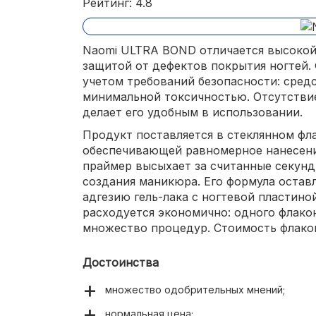
Рейтинг: 4.8
Naomi ULTRA BOND отличается высоко
защитой от дефектов покрытия ногтей.
учетом требований безопасности: сред
минимальной токсичностью. Отсутствие
делает его удобным в использовании.
Продукт поставляется в стеклянном фл
обеспечивающей равномерное нанесени
праймер высыхает за считанные секунд
создания маникюра. Его формула остав
адгезию гель-лака с ногтевой пластино
расходуется экономично: одного флакон
множество процедур. Стоимость флакон
Достоинства
множество одобрительных мнений;
нормальная цена;