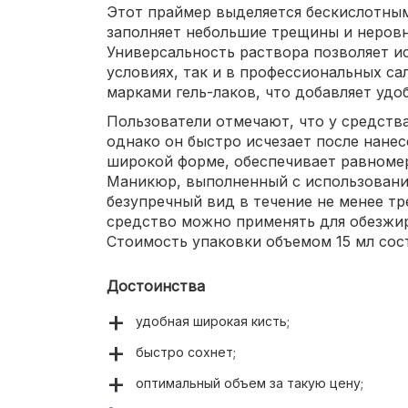
Этот праймер выделяется бескислотны
заполняет небольшие трещины и неровн
Универсальность раствора позволяет и
условиях, так и в профессиональных с
марками гель-лаков, что добавляет удо
Пользователи отмечают, что у средства
однако он быстро исчезает после нанес
широкой форме, обеспечивает равномер
Маникюр, выполненный с использовани
безупречный вид в течение не менее тр
средство можно применять для обезжир
Стоимость упаковки объемом 15 мл сост
Достоинства
удобная широкая кисть;
быстро сохнет;
оптимальный объем за такую цену;