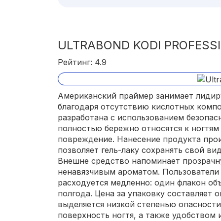
ULTRABOND KODI PROFESS
Рейтинг: 4.9
Американский праймер занимает лидир
благодаря отсутствию кислотных компо
разработана с использованием безопас
полностью бережно относятся к ногтям 
повреждение. Нанесение продукта прои
позволяет гель-лаку сохранять свой ви
Внешне средство напоминает прозрачн
ненавязчивым ароматом. Пользователи
расходуется медленно: один флакон об
полгода. Цена за упаковку составляет 
выделяется низкой степенью опасности
поверхность ногтя, а также удобством