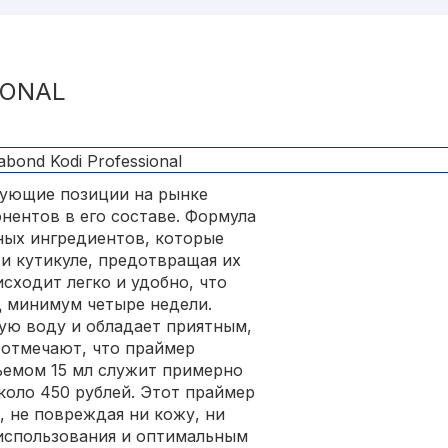
IONAL
ующие позиции на рынке
нентов в его составе. Формула
ных ингредиентов, которые
и кутикуле, предотвращая их
сходит легко и удобно, что
д минимум четыре недели.
ую воду и обладает приятным,
 отмечают, что праймер
ъемом 15 мл служит примерно
около 450 рублей. Этот праймер
, не повреждая ни кожу, ни
 использования и оптимальным