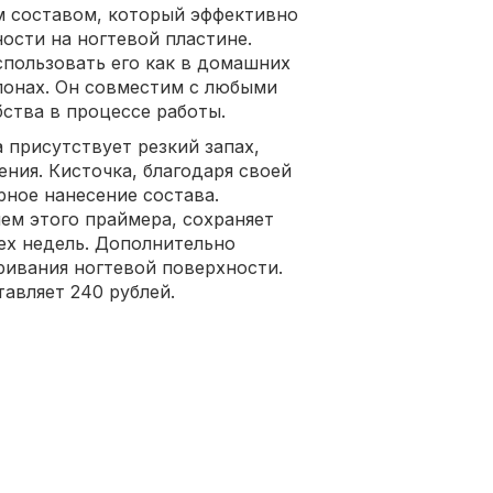
м составом, который эффективно
ости на ногтевой пластине.
спользовать его как в домашних
алонах. Он совместим с любыми
бства в процессе работы.
 присутствует резкий запах,
ения. Кисточка, благодаря своей
ное нанесение состава.
ем этого праймера, сохраняет
ех недель. Дополнительно
ивания ногтевой поверхности.
авляет 240 рублей.