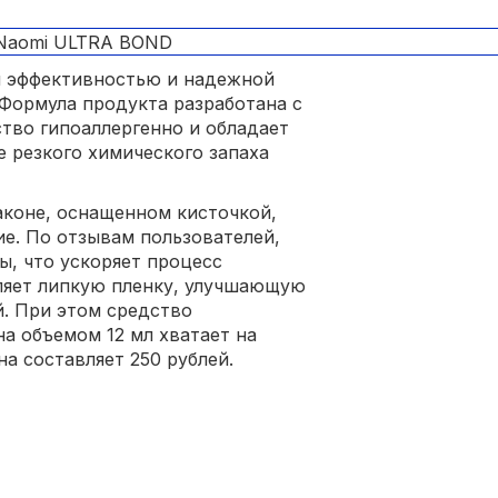
й эффективностью и надежной
 Формула продукта разработана с
ство гипоаллергенно и обладает
 резкого химического запаха
аконе, оснащенном кисточкой,
е. По отзывам пользователей,
ы, что ускоряет процесс
ляет липкую пленку, улучшающую
й. При этом средство
а объемом 12 мл хватает на
а составляет 250 рублей.