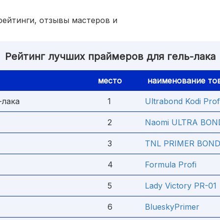
ейтинги, отзывы мастеров и
Рейтинг лучших праймеров для гель-лака
место
наименование то
-лака
1
Ultrabond Kodi Prof
2
Naomi ULTRA BON
3
TNL PRIMER BON
4
Formula Profi
5
Lady Victory PR-01
6
BlueskyPrimer