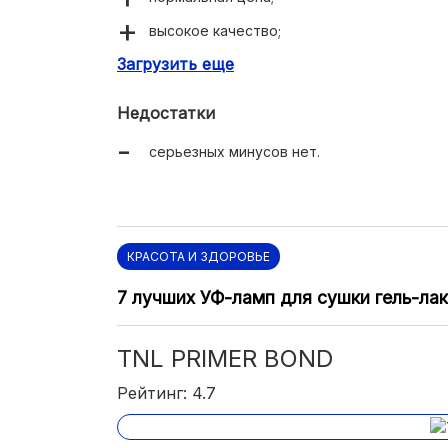
высокое качество;
Загрузить еще
защита от сколов и расслаивания;
быстро сохнет.
Недостатки
серьезных минусов нет.
КРАСОТА И ЗДОРОВЬЕ
7 лучших УФ-ламп для сушки гель-ла
TNL PRIMER BOND
Рейтинг: 4.7