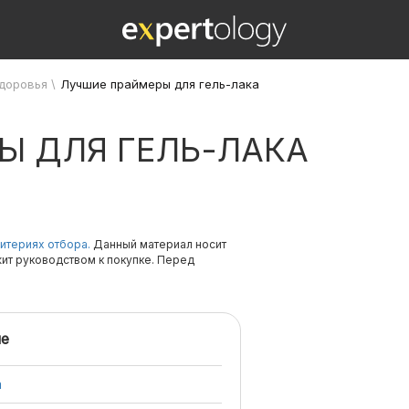
здоровья
\
Лучшие праймеры для гель-лака
Ы ДЛЯ ГЕЛЬ-ЛАКА
итериях отбора.
Данный материал носит
жит руководством к покупке. Перед
е
а