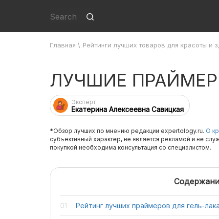
Главная
\
Рейтинги лучших товаров для красоты и 
ЛУЧШИЕ ПРАЙМЕР
Эксперт
Екатерина Алексеевна Савицкая
*Обзор лучших по мнению редакции expertology.ru.
О кр
субъективный характер, не является рекламой и не слу
покупкой необходима консультация со специалистом.
Содержани
Рейтинг лучших праймеров для гель-лак