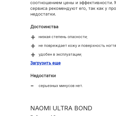
соотношением цены и эффективности. 
сервиса рекомендуют его, так как у пр
недостатки.
Достоинства
низкая степень опасности;
не повреждает кожу и поверхность ногтя
удобен в эксплуатации;
Загрузить еще
нормальный запах;
оптимальное соотношение эффективности
Недостатки
одобрен многими мастерами.
серьезных минусов нет.
NAOMI ULTRA BOND