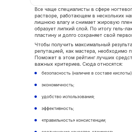
Все чаще специалисты в сфере ногтевог
растворе, работающем в нескольких на
лишнюю влагу и снимает жировую пленк
образует липкий слой. По итогу гель-л
пластину и долго сохраняет свой перво
Чтобы получить максимальный результа
репутацией, как мастера, необходимо 
Поможет в этом рейтинг лучших средст
важных критериев. Сюда относятся:
безопасность (наличие в составе кислоты)
экономичность;
удобство использования;
эффективность;
«правильность» консистенции;
соотношение качество-стоимость.