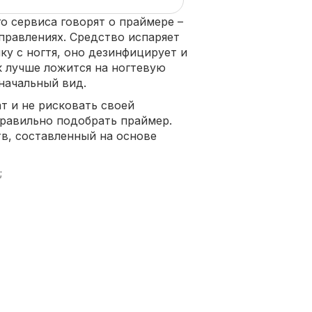
о сервиса говорят о праймере –
правлениях. Средство испаряет
у с ногтя, оно дезинфицирует и
ак лучше ложится на ногтевую
начальный вид.
т и не рисковать своей
правильно подобрать праймер.
в, составленный на основе
;