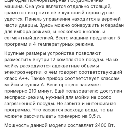
Ещё одна полноразмерная посудомоечная
машина. Она уже является отдельно стоящей,
грамотно встроить её в кухонный гарнитур не
удастся. Панель управления находится в верхней
части дверцы. Здесь можно обнаружить и барабан
для выбора режима, и несколько кнопок, и
сегментный дисплей. Всего машина предлагает 5
программ и 4 температурных режима.
Крупные размеры устройства позволяют
разместить внутри 12 комплектов посуды. На их
мойку расходуются адекватные объемы
электроэнергии, о чём говорит соответствующий
класс A++. Также прибор соответствует классам
мойки и сушки A. Весь процесс занимает
примерно 210 минут. Ещё пользователю доступен
экспресс-режим, нужный для мойки не особо
загрязненной посуды. Не забыта и интенсивная
программа. Что касается расхода воды, то вы
можете рассчитывать примерно на 9,5 л.
Мощность данной модели составляет 2400 Вт.