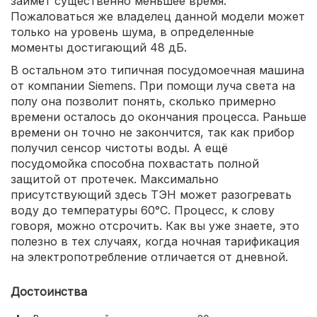
займёт существенно меньшее время.
Пожаловаться же владелец данной модели может
только на уровень шума, в определенные
моменты достигающий 48 дБ.
В остальном это типичная посудомоечная машина
от компании Siemens. При помощи луча света на
полу она позволит понять, сколько примерно
времени осталось до окончания процесса. Раньше
времени он точно не закончится, так как прибор
получил сенсор чистоты воды. А ещё
посудомойка способна похвастать полной
защитой от протечек. Максимально
присутствующий здесь ТЭН может разогревать
воду до температуры 60°C. Процесс, к слову
говоря, можно отсрочить. Как вы уже знаете, это
полезно в тех случаях, когда ночная тарификация
на электропотребление отличается от дневной.
Достоинства