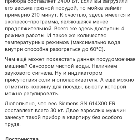
прибора составляет 2400 Вт. Если вы загрузили
его весьма грязной посудой, то мойка займёт
примерно 210 минут. К счастью, здесь имеется и
экспресс-программа, являющаяся менее
продолжительной. Всего же здесь доступны 4
режима работы. И такое же количество
температурных режимов (максимально вода
внутри способна разогреться до 60°C).
Чем ещё может похвастать данная посудомоечная
машина? Сенсором чистой воды. Наличием
звукового сигнала. Ну и индикатором
присутствия соли и ополаскивателя. А ещё можно
отметить корзину для посуды, высоту которой
можно регулировать.
Любопытно, что вес Siemens SN 614X00 ER
составляет всего 30 кг. Двое взрослых мужчин
занесут такой прибор в квартиру без особого
труда.
Достоинства