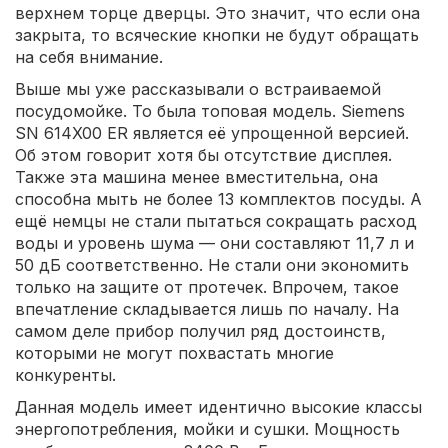
верхнем торце дверцы. Это значит, что если она
закрыта, то всяческие кнопки не будут обращать
на себя внимание.
Выше мы уже рассказывали о встраиваемой
посудомойке. То была топовая модель. Siemens
SN 614X00 ER является её упрощенной версией.
Об этом говорит хотя бы отсутствие дисплея.
Также эта машина менее вместительна, она
способна мыть не более 13 комплектов посуды. А
ещё немцы не стали пытаться сокращать расход
воды и уровень шума — они составляют 11,7 л и
50 дБ соответственно. Не стали они экономить
только на защите от протечек. Впрочем, такое
впечатление складывается лишь по началу. На
самом деле прибор получил ряд достоинств,
которыми не могут похвастать многие
конкуренты.
Данная модель имеет идентично высокие классы
энергопотребления, мойки и сушки. Мощность