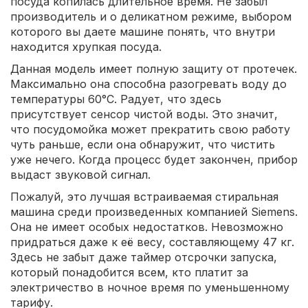
посуда копилась длительное время. Не забыл
производитель и о деликатном режиме, выбором
которого вы даете машине понять, что внутри
находится хрупкая посуда.
Данная модель имеет полную защиту от протечек.
Максимально она способна разогревать воду до
температуры 60°C. Радует, что здесь
присутствует сенсор чистой воды. Это значит,
что посудомойка может прекратить свою работу
чуть раньше, если она обнаружит, что чистить
уже нечего. Когда процесс будет закончен, прибор
выдаст звуковой сигнал.
Пожалуй, это лучшая встраиваемая стиральная
машина среди произведенных компанией Siemens.
Она не имеет особых недостатков. Невозможно
придраться даже к её весу, составляющему 47 кг.
Здесь не забыт даже таймер отсрочки запуска,
который понадобится всем, кто платит за
электричество в ночное время по уменьшенному
тарифу.