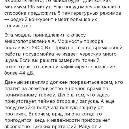
выбирать не его, то мойка будет длиться как
минимум 195 минут. Ещё посудомоечная машина
способна предложить 5 температурных режимов
— редкий конкурент имеет большее их
количество.
Эта модель принадлежит к классу
энергопотребления A. Мощность прибора
составляет 2400 Вт. Приятно, что во время своей
работы посудомойка не издает чересчур много
шума. Если вы решите замерить точный
показатель, то вряд ли зафиксируете значение
более 44 дБ.
Данный экземпляр должен понравиться всем, кто
платит за электричество в ночное время по
пониженному тарифу. Дело в том, что здесь
присутствует таймер отсрочки запуска. А ещё
посудомойка получила полную защиту от
протечек. Впрочем, вряд ли она когда-то
пригодится, ведь к надежности прибора нет
абсолютно никаких претензий. Радуют и