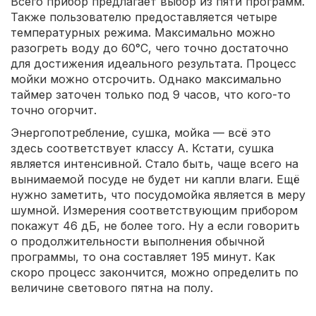
Всего прибор предлагает выбор из пяти программ.
Также пользователю предоставляется четыре
температурных режима. Максимально можно
разогреть воду до 60°C, чего точно достаточно
для достижения идеального результата. Процесс
мойки можно отсрочить. Однако максимально
таймер заточен только под 9 часов, что кого-то
точно огорчит.
Энергопотребление, сушка, мойка — всё это
здесь соответствует классу A. Кстати, сушка
является интенсивной. Стало быть, чаще всего на
вынимаемой посуде не будет ни капли влаги. Ещё
нужно заметить, что посудомойка является в меру
шумной. Измерения соответствующим прибором
покажут 46 дБ, не более того. Ну а если говорить
о продолжительности выполнения обычной
программы, то она составляет 195 минут. Как
скоро процесс закончится, можно определить по
величине светового пятна на полу.