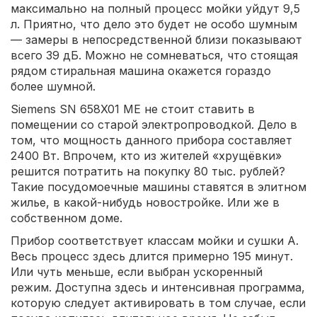
максимально на полный процесс мойки уйдут 9,5
л. Приятно, что дело это будет не особо шумным
— замеры в непосредственной близи показывают
всего 39 дБ. Можно не сомневаться, что стоящая
рядом стиральная машина окажется гораздо
более шумной.
Siemens SN 658X01 ME не стоит ставить в
помещении со старой электропроводкой. Дело в
том, что мощность данного прибора составляет
2400 Вт. Впрочем, кто из жителей «хрущёвки»
решится потратить на покупку 80 тыс. рублей?
Такие посудомоечные машины ставятся в элитном
жилье, в какой-нибудь новостройке. Или же в
собственном доме.
Прибор соответствует классам мойки и сушки A.
Весь процесс здесь длится примерно 195 минут.
Или чуть меньше, если выбран ускоренный
режим. Доступна здесь и интенсивная программа,
которую следует активировать в том случае, если