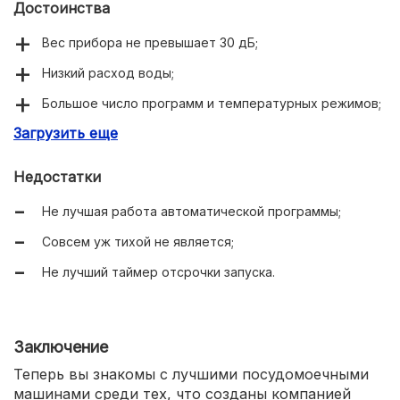
Достоинства
Вес прибора не превышает 30 дБ;
Низкий расход воды;
Большое число программ и температурных режимов;
Загрузить еще
Реализована полная защита от протечек;
Имеется сенсор чистоты воды;
Недостатки
Присутствует индикатор на полу;
Не лучшая работа автоматической программы;
Корзина для посуды регулируется по высоте.
Совсем уж тихой не является;
Не лучший таймер отсрочки запуска.
Заключение
Теперь вы знакомы с лучшими посудомоечными
машинами среди тех, что созданы компанией