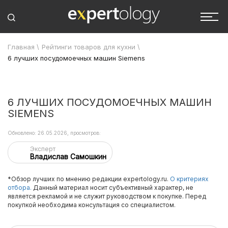
Главная
\
Рейтинги товаров для кухни
\
6 лучших посудомоечных машин Siemens
6 ЛУЧШИХ ПОСУДОМОЕЧНЫХ МАШИН
SIEMENS
Обновлено: 26.05.2026, просмотров:
Эксперт
Владислав Самошкин
*Обзор лучших по мнению редакции expertology.ru.
О критериях
отбора.
Данный материал носит субъективный характер, не
является рекламой и не служит руководством к покупке. Перед
покупкой необходима консультация со специалистом.