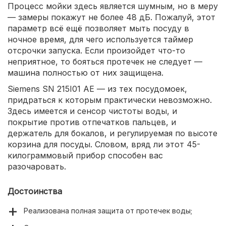
Процесс мойки здесь является шумным, но в меру
— замеры покажут не более 48 дБ. Пожалуй, этот
параметр всё ещё позволяет мыть посуду в
ночное время, для чего используется таймер
отсрочки запуска. Если произойдет что-то
неприятное, то бояться протечек не следует —
машина полностью от них защищена.
Siemens SN 215I01 AE — из тех посудомоек,
придраться к которым практически невозможно.
Здесь имеется и сенсор чистоты воды, и
покрытие против отпечатков пальцев, и
держатель для бокалов, и регулируемая по высоте
корзина для посуды. Словом, вряд ли этот 45-
килограммовый прибор способен вас
разочаровать.
Достоинства
Реализована полная защита от протечек воды;