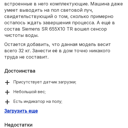
встроенные в него комплектующие. Машина даже
умеет выводить на пол световой луч,
свидетельствующий о том, сколько примерно
осталось ждать завершения процесса. А ещё в
состав Siemens SR 655X10 TR вошел сенсор
чистоты воды.
Остается добавить, что данная модель весит
всего 32 кг. Занести её в дом точно никакого
труда не составит.
Достоинства
Присутствует датчик загрузки;
Небольшой вес;
Есть индикатор на полу;
Загрузить еще
Не забыт сенсор чистой воды;
Реализована полная защита от протечек;
Недостатки