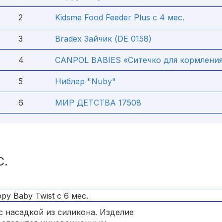
2
Kidsme Food Feeder Plus с 4 мес.
3
Bradex Зайчик (DE 0158)
4
CANPOL BABIES «Ситечко для кормлени
5
Ниблер "Nuby"
6
МИР ДЕТСТВА 17508
С.
с насадкой из силикона. Изделие