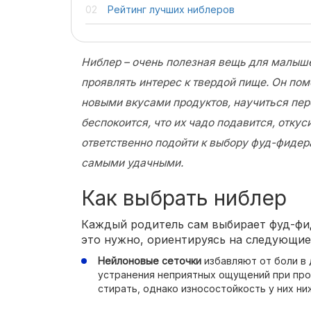
Рейтинг лучших ниблеров
Ниблер – очень полезная вещь для малыше
проявлять интерес к твердой пище. Он пом
новыми вкусами продуктов, научиться пер
беспокоится, что их чадо подавится, отку
ответственно подойти к выбору фуд-фидер
самыми удачными.
Как выбрать ниблер
Каждый родитель сам выбирает фуд-фи
это нужно, ориентируясь на следующи
Нейлоновые сеточки
избавляют от боли в 
устранения неприятных ощущений при прор
стирать, однако износостойкость у них ни