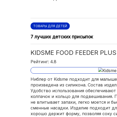
ТОВАРЫ ДЛЯ ДЕТЕЙ
7 лучших детских присыпок
KIDSME FOOD FEEDER PLUS 
Рейтинг: 4.8
Ниблер от Kidsme подходит для малышей
произведена из силикона. Состав издел
Удобство использования обеспечивают
колпачок и кольцо для подвешивания. 
не впитывает запахи, легко моется и б
сменные насадки. Изделие подходит дл
хорошо держит форму, позволяя соку с