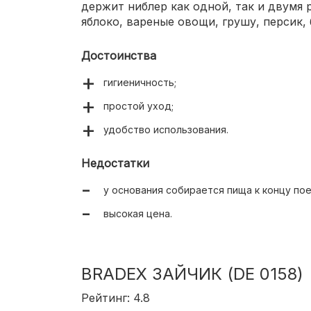
держит ниблер как одной, так и двумя 
яблоко, вареные овощи, грушу, персик, 
Достоинства
гигиеничность;
простой уход;
удобство использования.
Недостатки
у основания собирается пища к концу пое
высокая цена.
BRADEX ЗАЙЧИК (DE 0158)
Рейтинг: 4.8