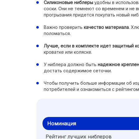
Силиконовые ниблеры
удобны в использов
соски. Они не темнеют со временем и не 
прогрызания придется покупать новый ниб
Важно проверить
качество материала
. Хл
поломаться.
Лучше, если в комплекте идет защитный к
кроватке или коляске.
У ниблера должно быть
надежное крепле
достать содержимое сеточки.
Чтобы получить больше информации об из
потребителей и ознакомиться с рейтингом
Номинация
Рейтинг лучших ниблеров