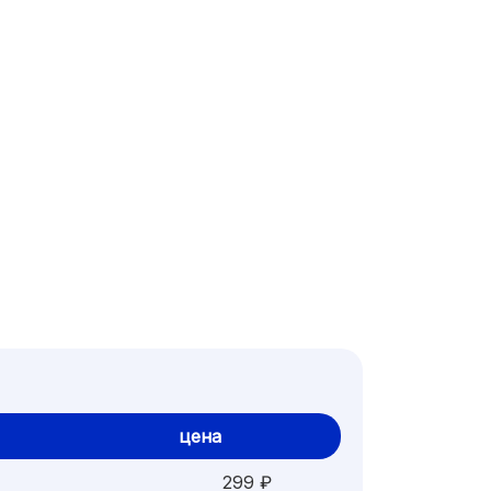
цена
299 ₽