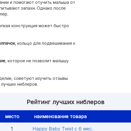
ании и помогают отучить малыша от
впитывают запахи. Однако после
лер.
юпкая конструкция может быстро
олпачок
, кольцо для подвешивания к
ние
, которое не позволит малышу
делии, советуют изучить отзывы
 лучших ниблеров.
Рейтинг лучших ниблеров
место
наименование товара
1
Happy Baby Twist с 6 мес.