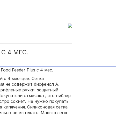
С 4 МЕС.
 с 4 месяцев. Сетка
ия не содержит бисфенол А.
 рифленые ручки, защитный
Покупатели отмечают, что ниблер
ыстро сохнет. Не нужно покупать
я кипячения. Силиконовая сетка
ильно не вытекать. Малыш легко