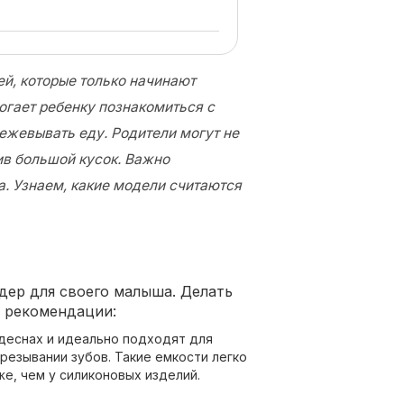
й, которые только начинают
огает ребенку познакомиться с
ежевывать еду. Родители могут не
сив большой кусок. Важно
а. Узнаем, какие модели считаются
дер для своего малыша. Делать
е рекомендации:
деснах и идеально подходят для
езывании зубов. Такие емкости легко
же, чем у силиконовых изделий.