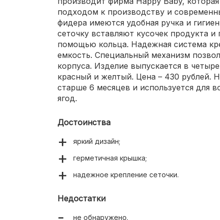
производит фирма Happy Baby, котора
подходом к производству и современны
фидера имеются удобная ручка и гигие
сеточку вставляют кусочек продукта и 
помощью кольца. Надежная система кр
емкость. Специальный механизм позвол
корпуса. Изделие выпускается в четырех
красный и желтый. Цена – 430 рублей. 
старше 6 месяцев и используется для в
ягод.
Достоинства
яркий дизайн;
герметичная крышка;
надежное крепление сеточки.
Недостатки
не обнаружено.