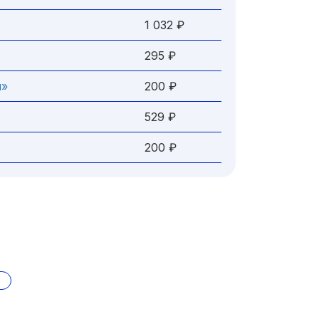
1 032 ₽
295 ₽
я»
200 ₽
529 ₽
200 ₽