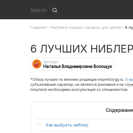
Главная
\
Рейтинги лучших товаров для детей
\
6 л
6 ЛУЧШИХ НИБЛЕ
Эксперт
Наталья Владимировна Волощук
*Обзор лучших по мнению редакции expertology.ru.
О кр
субъективный характер, не является рекламой и не слу
покупкой необходима консультация со специалистом.
Содержани
Как выбрать ниблер