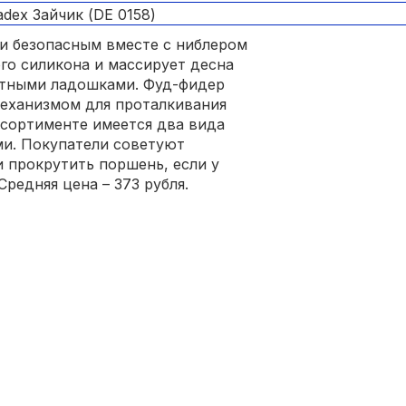
и безопасным вместе с ниблером
ого силикона и массирует десна
отными ладошками. Фуд-фидер
еханизмом для проталкивания
ссортименте имеется два вида
ми. Покупатели советуют
и прокрутить поршень, если у
редняя цена – 373 рубля.