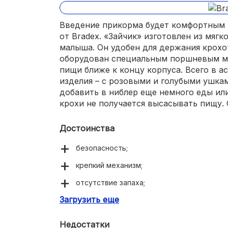
Введение прикорма будет комфортным 
от Bradex. «Зайчик» изготовлен из мягк
малыша. Он удобен для держания крох
оборудован специальным поршневым м
пищи ближе к концу корпуса. Всего в а
изделия – с розовыми и голубыми ушка
добавить в ниблер еще немного еды ил
крохи не получается высасывать пищу. С
Достоинства
безопасность;
крепкий механизм;
отсутствие запаха;
Загрузить еще
удобство эксплуатации;
симпатичный дизайн;
Недостатки