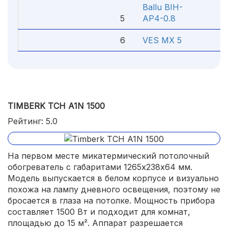
Ballu BIH-
5
AP4-0.8
2 
6
VES MX 5
3 
TIMBERK TCH A1N 1500
Рейтинг: 5.0
На первом месте микатермический потолочный
обогреватель с габаритами 1265х238х64 мм.
Модель выпускается в белом корпусе и визуально
похожа на лампу дневного освещения, поэтому не
бросается в глаза на потолке. Мощность прибора
составляет 1500 Вт и подходит для комнат,
площадью до 15 м². Аппарат разрешается