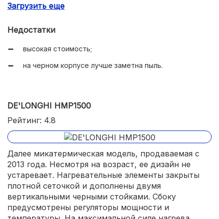
Загрузить еще
есть термостат и регулировка мощности.
Недостатки
высокая стоимость;
на черном корпусе лучше заметна пыль.
DE'LONGHI HMP1500
Рейтинг: 4.8
Далее микатермическая модель, продаваемая с
2013 года. Несмотря на возраст, ее дизайн не
устаревает. Нагревательные элементы закрыты
плотной сеточкой и дополнены двумя
вертикальными черными стойками. Сбоку
предусмотрены регуляторы мощности и
температуры. На максимальной силе нагрева