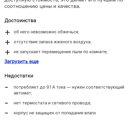
соотношению цены и качества.
Достоинства
об него невозможно обжечься;
отсутствие запаха жженого воздуха;
не запускает перемещение пыли по комнате;
Загрузить еще
можно монтировать на потолок или стену.
Недостатки
потребляет до 9.1 А тока — нужен соответствующий
автомат;
нет термостата и сетевого провода;
корпус не защищен от попадания влаги.