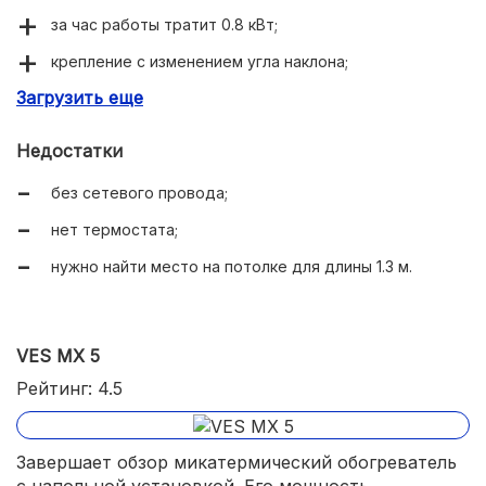
за час работы тратит 0.8 кВт;
крепление с изменением угла наклона;
Загрузить еще
весит 3.0 кг.
Недостатки
без сетевого провода;
нет термостата;
нужно найти место на потолке для длины 1.3 м.
VES MX 5
Рейтинг: 4.5
Завершает обзор микатермический обогреватель
с напольной установкой. Его мощность