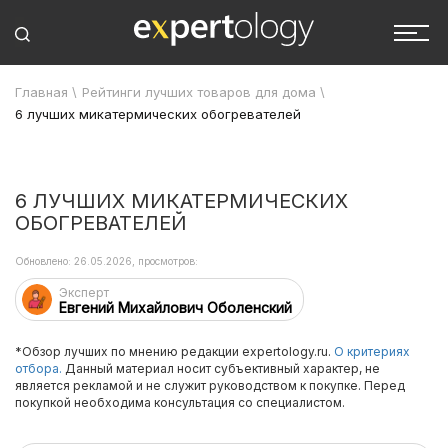
Главная
\
Рейтинги лучших товаров для дома
\
6 лучших микатермических обогревателей
6 ЛУЧШИХ МИКАТЕРМИЧЕСКИХ
ОБОГРЕВАТЕЛЕЙ
Обновлено: 26.05.2026, просмотров:
Эксперт
Евгений Михайлович Оболенский
*Обзор лучших по мнению редакции expertology.ru.
О критериях
отбора.
Данный материал носит субъективный характер, не
является рекламой и не служит руководством к покупке. Перед
покупкой необходима консультация со специалистом.