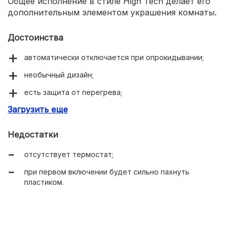
Общее исполнение в стиле High Tech делает его
дополнительным элементом украшения комнаты.
Достоинства
автоматически отключается при опрокидывании;
необычный дизайн;
есть защита от перегрева;
Загрузить еще
не сжигает кислород.
Недостатки
отсутствует термостат;
при первом включении будет сильно пахнуть
пластиком.