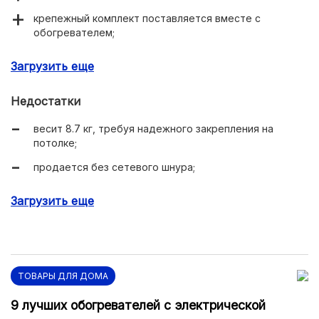
крепежный комплект поставляется вместе с
обогревателем;
экономное энергопотребление;
Загрузить еще
не сушит воздух.
Недостатки
весит 8.7 кг, требуя надежного закрепления на
потолке;
продается без сетевого шнура;
для дистанционного управления температурой
Загрузить еще
потребуется докупить термостат.
ТОВАРЫ ДЛЯ ДОМА
9 лучших обогревателей с электрической