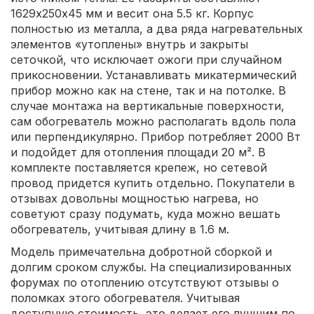
1629х250х45 мм и весит она 5.5 кг. Корпус
полностью из металла, а два ряда нагревательных
элементов «утоплены» внутрь и закрыты
сеточкой, что исключает ожоги при случайном
прикосновении. Устанавливать микатермический
прибор можно как на стене, так и на потолке. В
случае монтажа на вертикальные поверхности,
сам обогреватель можно располагать вдоль пола
или перпендикулярно. Прибор потребляет 2000 Вт
и подойдет для отопления площади 20 м². В
комплекте поставляется крепеж, но сетевой
провод придется купить отдельно. Покупатели в
отзывах довольны мощностью нагрева, но
советуют сразу подумать, куда можно вешать
обогреватель, учитывая длину в 1.6 м.
Модель примечательна добротной сборкой и
долгим сроком службы. На специализированных
форумах по отоплению отсутствуют отзывы о
поломках этого обогревателя. Учитывая
доступную стоимость, это делает его лучшим по