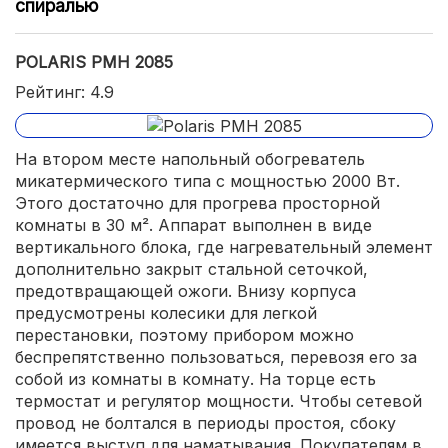
спиралью
POLARIS PMH 2085
Рейтинг: 4.9
На втором месте напольный обогреватель
микатермического типа с мощностью 2000 Вт.
Этого достаточно для прогрева просторной
комнаты в 30 м². Аппарат выполнен в виде
вертикального блока, где нагревательный элемент
дополнительно закрыт стальной сеточкой,
предотвращающей ожоги. Внизу корпуса
предусмотрены колесики для легкой
перестановки, поэтому прибором можно
беспрепятственно пользоваться, перевозя его за
собой из комнаты в комнату. На торце есть
термостат и регулятор мощности. Чтобы сетевой
провод не болтался в периоды простоя, сбоку
имеется выступ для наматывания. Покупателям в