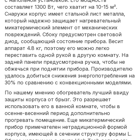
составляет 1300 Вт, чего хватит на 10-15 м².
Снаружи корпус имеет стальной лист металла,
который надежно защищает нагревательный
микатермический элемент от механических
повреждений. Сбоку предусмотрен световой
диод, сообщающий состояние прибора. Весит
аппарат 4.8 кг, поэтому его можно легко
переставить одной рукой в другую комнату. На
задней панели предусмотрена ручка, чтобы не
обжечься при поднятии прибора. Производителю
удалось добиться снижения энергопотребления на
30% по сравнению с конвекционными моделями.
По нашему мнению обогреватель лучший ввиду
защиты корпуса от брызг. Это разрешает
использовать его в ванной комнате, чтобы в
осенне-весенний период дополнительно
прогревать помещение. Еще микатермический
прибор примечателен нетрадиционной формой
корпуса, имеющей в сечении структуру формы L.