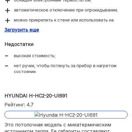
автоматическое отключение при опрокидывании;
можно прикрепить к стене или использовать на
подставке;
Загрузить еще
защита от перегрева.
Недостатки
высокая стоимость;
нет ручки, чтобы потянуть за прибор в нагретом
состоянии.
HYUNDAI H-HC2-20-UI691
Рейтинг: 4.7
Это потолочная модель с микатермическим
источником тепла. Ее габариты составляют