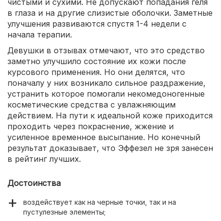
чистыми и сухими. Не допускают попадания геля
в глаза и на другие слизистые оболочки. Заметные
улучшения развиваются спустя 1-4 недели с
начала терапии.
Девушки в отзывах отмечают, что это средство
заметно улучшило состояние их кожи после
курсового применения. Но они делятся, что
поначалу у них возникало сильное раздражение,
устранить которое помогали некомедоногенные
косметические средства с увлажняющим
действием. На пути к идеальной коже приходится
проходить через покраснение, жжение и
усиленное временное высыпание. Но конечный
результат доказывает, что Эффезел не зря занесен
в рейтинг лучших.
Достоинства
воздействует как на черные точки, так и на
пустулезные элементы;