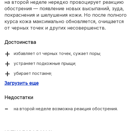
на второй неделе нередко провоцирует реакцию
обострения — появление новых высыпаний, зуда,
покраснения и шелушения кожи. Но после полного
курса кожа максимально обновляется, очищается
от черных точек и других несовершенств.
Достоинства
избавляет от черных точек, сужает поры;
устраняет подкожные прыщи;
убирает постакне;
Загрузить еще
выравнивает цвет лица.
Недостатки
на второй неделе возможна реакция обострения.