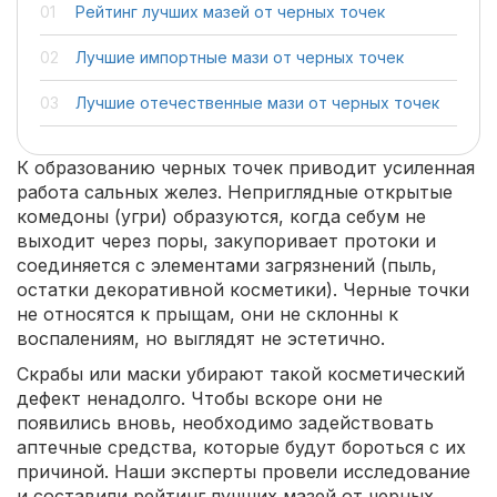
Рейтинг лучших мазей от черных точек
Лучшие импортные мази от черных точек
Лучшие отечественные мази от черных точек
К образованию черных точек приводит усиленная
работа сальных желез. Неприглядные открытые
комедоны (угри) образуются, когда себум не
выходит через поры, закупоривает протоки и
соединяется с элементами загрязнений (пыль,
остатки декоративной косметики). Черные точки
не относятся к прыщам, они не склонны к
воспалениям, но выглядят не эстетично.
Скрабы или маски убирают такой косметический
дефект ненадолго. Чтобы вскоре они не
появились вновь, необходимо задействовать
аптечные средства, которые будут бороться с их
причиной. Наши эксперты провели исследование
и составили рейтинг лучших мазей от черных