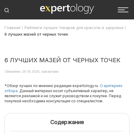
Главная
\
Рейтинги лучших товаров для красоты и здоровья
\
6 лучших мазей от черных точек
6 ЛУЧШИХ МАЗЕЙ ОТ ЧЕРНЫХ ТОЧЕК
Обновлено: 26.05.2026, просмотров:
*Обзор лучших по мнению редакции expertology.ru.
О критериях
отбора.
Данный материал носит субъективный характер, не
является рекламой и не служит руководством к покупке. Перед
покупкой необходима консультация со специалистом.
Содержание