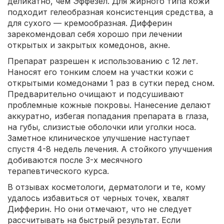
деликатно, чем Эффезел. Для жирного типа кожи
подходит гелеобразная консистенция средства, а
для сухого — кремообразная. Дифферин
зарекомендовал себя хорошо при лечении
открытых и закрытых комедонов, акне.
Препарат разрешен к использованию с 12 лет.
Наносят его тонким слоем на участки кожи с
открытыми комедонами 1 раз в сутки перед сном.
Предварительно очищают и подсушивают
проблемные кожные покровы. Нанесение делают
аккуратно, избегая попадания препарата в глаза,
на губы, слизистые оболочки или уголки носа.
Заметное клиническое улучшение наступает
спустя 4-8 недель лечения. А стойкого улучшения
добиваются после 3-х месячного
терапевтического курса.
В отзывах косметологи, дерматологи и те, кому
удалось избавиться от черных точек, хвалят
Дифферин. Но они отмечают, что не следует
рассчитывать на быстрый результат. Если