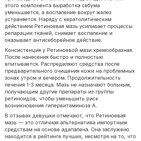
этого компонента выработка себума
уменьшается, а воспаление вокруг желез
устраняется. Наряду с кератолитическим
действием Ретиноевая мазь усиливает процессы
репарации тканей, снимает воспаление и
оказывает антисеборейное действие.
Консистенция у Ретиноевой мази кремообразная.
После нанесения быстро и полностью
впитывается. Распределяют средства после
предварительного очищения кожи на проблемных
зонах утром и вечером. Продолжительность
лечения 1-3 месяца. Мазь не назначают больным,
получающим другие препараты из группы
ретиноидов, чтобы уменьшить риск
возникновения гипервитаминоза А.
В отзывах девушки отмечают, что Ретиноевая
мазь — это отличная альтернатива импортным
средствам на основе адапалена. Она заслужено
находится в рейтинге лучших, несмотря на то, что