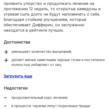
проявить упорство и продолжать лечение на
протяжении 12 недель, то открытые камедоны и
угревая сыпь долго не будут напоминать о себе.
Благодаря стойким улучшениям, которые
обеспечивает Дифферин, он заслуженно
находится в рейтинге лучших.
Достоинства
уменьшает количество высыпаний;
делает менее заметными черные точки и постепенно
полностью избавляет от них;
кожа начинает светится изнутри, приобретает
Загрузить еще
здоровый румянец.
Недостатки
продолжительный курс лечения;
в процессе терапии лезут подкожные прыщи.