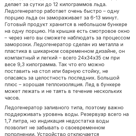
делает за сутки до 12 килограммов льда.
Ледогенератор работает очень быстро – одну
порцию льда он замораживает за 6-13 минут.
Готовый продукт хранится в небольшом бункере
на одну порцию. На крышке есть смотровое окно
– через него вы сможете наблюдать за процессом
заморозки. Ледогенератор сделан из металла и
пластика в шикарном современном дизайне, он
компактный и легкий – всего 24х34х35 см при
весе 9,3 килограмма. Так что его можно
поставить на стол или барную стойку, не
опасаясь за целостность последних. Большой
плюс – хорошая теплоизоляция. Лед в бункере
может лежать и не таять в течение нескольких
часов.
Ледогенератор заливного типа, поэтому важно
поддерживать уровень воды. Резервуар всего на
1,7 литра, но индикация недостатка воды
позволит не забывать о своевременном
пополнении. Устройство отключается