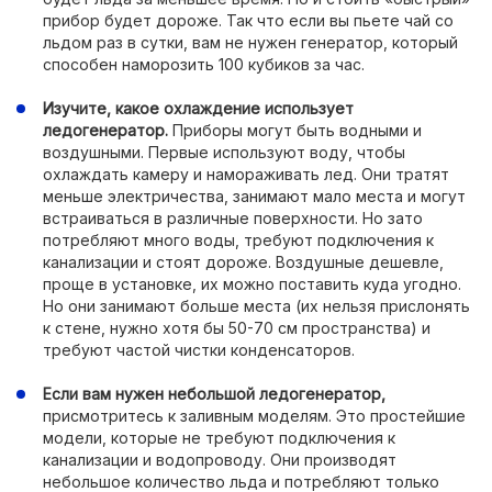
прибор будет дороже. Так что если вы пьете чай со
льдом раз в сутки, вам не нужен генератор, который
способен наморозить 100 кубиков за час.
Изучите, какое охлаждение использует
ледогенератор.
Приборы могут быть водными и
воздушными. Первые используют воду, чтобы
охлаждать камеру и намораживать лед. Они тратят
меньше электричества, занимают мало места и могут
встраиваться в различные поверхности. Но зато
потребляют много воды, требуют подключения к
канализации и стоят дороже. Воздушные дешевле,
проще в установке, их можно поставить куда угодно.
Но они занимают больше места (их нельзя прислонять
к стене, нужно хотя бы 50-70 см пространства) и
требуют частой чистки конденсаторов.
Если вам нужен небольшой ледогенератор,
присмотритесь к заливным моделям. Это простейшие
модели, которые не требуют подключения к
канализации и водопроводу. Они производят
небольшое количество льда и потребляют только