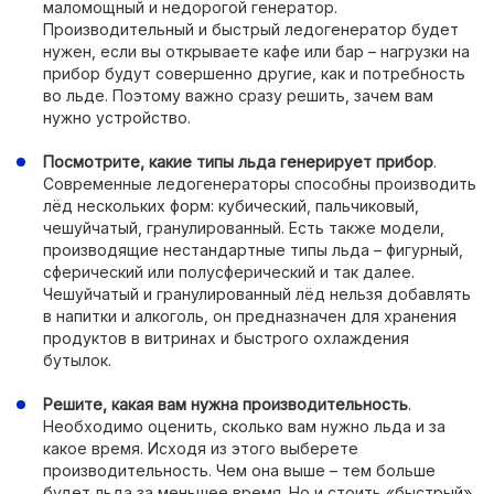
маломощный и недорогой генератор.
Производительный и быстрый ледогенератор будет
нужен, если вы открываете кафе или бар – нагрузки на
прибор будут совершенно другие, как и потребность
во льде. Поэтому важно сразу решить, зачем вам
нужно устройство.
Посмотрите, какие типы льда генерирует прибор
.
Современные ледогенераторы способны производить
лёд нескольких форм: кубический, пальчиковый,
чешуйчатый, гранулированный. Есть также модели,
производящие нестандартные типы льда – фигурный,
сферический или полусферический и так далее.
Чешуйчатый и гранулированный лёд нельзя добавлять
в напитки и алкоголь, он предназначен для хранения
продуктов в витринах и быстрого охлаждения
бутылок.
Решите, какая вам нужна производительность
.
Необходимо оценить, сколько вам нужно льда и за
какое время. Исходя из этого выберете
производительность. Чем она выше – тем больше
будет льда за меньшее время. Но и стоить «быстрый»