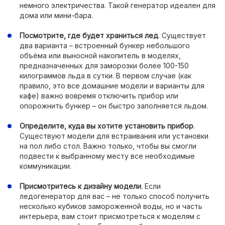
немного электричества. Такой генератор идеален для
дома или мини-бара.
Посмотрите, где будет храниться лед
. Существует
два варианта – встроенный бункер небольшого
объёма или выносной накопитель в моделях,
предназначенных для заморозки более 100-150
килограммов льда в сутки. В первом случае (как
правило, это все домашние модели и варианты для
кафе) важно вовремя отключить прибор или
опорожнить бункер – он быстро заполняется льдом.
Определите, куда вы хотите установить прибор
.
Существуют модели для встраивания или установки
на пол либо стол. Важно только, чтобы вы смогли
подвести к выбранному месту все необходимые
коммуникации.
Присмотритесь к дизайну модели
. Если
ледогенератор для вас – не только способ получить
несколько кубиков замороженной воды, но и часть
интерьера, вам стоит присмотреться к моделям с