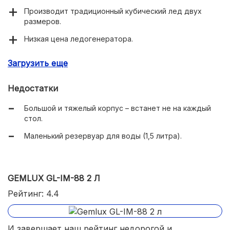
Производит традиционный кубический лед двух
размеров.
Низкая цена ледогенератора.
Есть ручки для переноски.
Загрузить еще
Недостатки
Большой и тяжелый корпус – встанет не на каждый
стол.
Маленький резервуар для воды (1,5 литра).
GEMLUX GL-IM-88 2 Л
Рейтинг: 4.4
И завершает наш рейтинг недорогой и