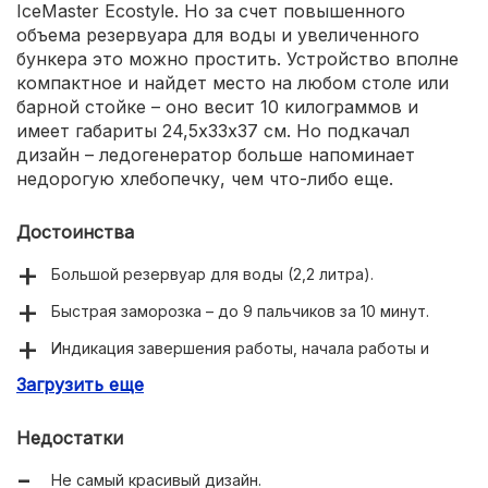
IceMaster Ecostyle. Но за счет повышенного
объема резервуара для воды и увеличенного
бункера это можно простить. Устройство вполне
компактное и найдет место на любом столе или
барной стойке – оно весит 10 килограммов и
имеет габариты 24,5х33х37 см. Но подкачал
дизайн – ледогенератор больше напоминает
недорогую хлебопечку, чем что-либо еще.
Достоинства
Большой резервуар для воды (2,2 литра).
Быстрая заморозка – до 9 пальчиков за 10 минут.
Индикация завершения работы, начала работы и
недостатка воды.
Загрузить еще
Недостатки
Не самый красивый дизайн.