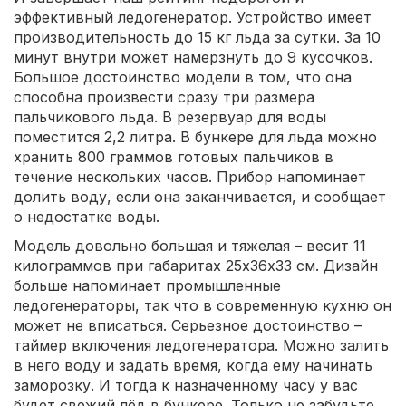
эффективный ледогенератор. Устройство имеет
производительность до 15 кг льда за сутки. За 10
минут внутри может намерзнуть до 9 кусочков.
Большое достоинство модели в том, что она
способна произвести сразу три размера
пальчикового льда. В резервуар для воды
поместится 2,2 литра. В бункере для льда можно
хранить 800 граммов готовых пальчиков в
течение нескольких часов. Прибор напоминает
долить воду, если она заканчивается, и сообщает
о недостатке воды.
Модель довольно большая и тяжелая – весит 11
килограммов при габаритах 25х36х33 см. Дизайн
больше напоминает промышленные
ледогенераторы, так что в современную кухню он
может не вписаться. Серьезное достоинство –
таймер включения ледогенератора. Можно залить
в него воду и задать время, когда ему начинать
заморозку. И тогда к назначенному часу у вас
будет свежий лёд в бункере. Только не забудьте