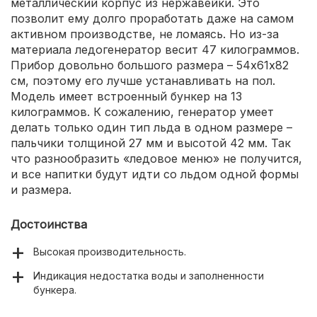
металлический корпус из нержавейки. Это
позволит ему долго проработать даже на самом
активном производстве, не ломаясь. Но из-за
материала ледогенератор весит 47 килограммов.
Прибор довольно большого размера – 54х61х82
см, поэтому его лучше устанавливать на пол.
Модель имеет встроенный бункер на 13
килограммов. К сожалению, генератор умеет
делать только один тип льда в одном размере –
пальчики толщиной 27 мм и высотой 42 мм. Так
что разнообразить «ледовое меню» не получится,
и все напитки будут идти со льдом одной формы
и размера.
Достоинства
Высокая производительность.
Индикация недостатка воды и заполненности
бункера.
Крепкий металлический корпус.