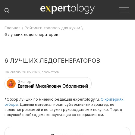
Главная
\
Рейтинги товаров для кухни
\
6 лучших ледогенераторов
6 ЛУЧШИХ ЛЕДОГЕНЕРАТОРОВ
Обновлено: 26.05.2026, просмотров:
Эксперт
Евгений Михайлович Оболенский
*Обзор лучших по мнению редакции expertology.ru.
О критериях
отбора.
Данный материал носит субъективный характер, не
является рекламой и не служит руководством к покупке. Перед
покупкой необходима консультация со специалистом.