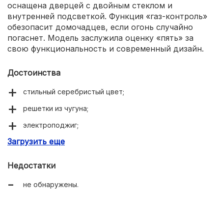
оснащена дверцей с двойным стеклом и
внутренней подсветкой. Функция «газ-контроль»
обезопасит домочадцев, если огонь случайно
погаснет. Модель заслужила оценку «пять» за
свою функциональность и современный дизайн.
Достоинства
стильный серебристый цвет;
решетки из чугуна;
электроподжиг;
Загрузить еще
газ-контроль в духовом шкафе;
крышка из стекла.
Недостатки
не обнаружены.