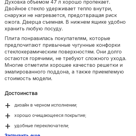
Духовка объемом 47 л хорошо пропекает.
Двойное стекло удерживает тепло внутри,
снаружи не нагревается, предотвращая риск
ожога. Дверца съемная. В нижнем ящике удобно
хранить любую посуду.
Плита понравилась покупателям, которые
предпочитают привычные чугунные конфорки
стеклокерамическим поверхностям. Они долго
остаются горячими, не требуют сложного ухода.
Многие отметили хорошее качество решетки и
эмалированного поддона, а также приемлемую
стоимость модели.
Достоинства
дизайн в черном исполнении;
хорошо очищающееся покрытие;
удобные переключатели;
Загрузить еще
дверца духовки снимается;