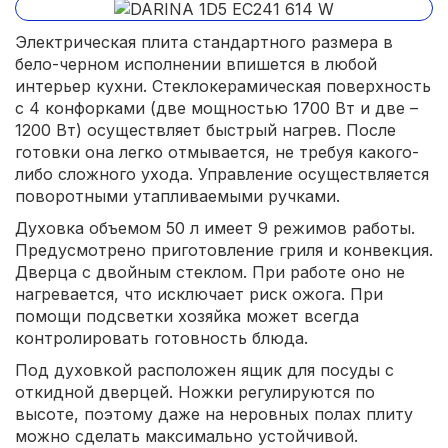
Электрическая плита стандартного размера в
бело-черном исполнении впишется в любой
интерьер кухни. Стеклокерамическая поверхность
с 4 конфорками (две мощностью 1700 Вт и две –
1200 Вт) осуществляет быстрый нагрев. После
готовки она легко отмывается, не требуя какого-
либо сложного ухода. Управление осуществляется
поворотными утапливаемыми ручками.
Духовка объемом 50 л имеет 9 режимов работы.
Предусмотрено приготовление гриля и конвекция.
Дверца с двойным стеклом. При работе оно не
нагревается, что исключает риск ожога. При
помощи подсветки хозяйка может всегда
контролировать готовность блюда.
Под духовкой расположен ящик для посуды с
откидной дверцей. Ножки регулируются по
высоте, поэтому даже на неровных полах плиту
можно сделать максимально устойчивой.