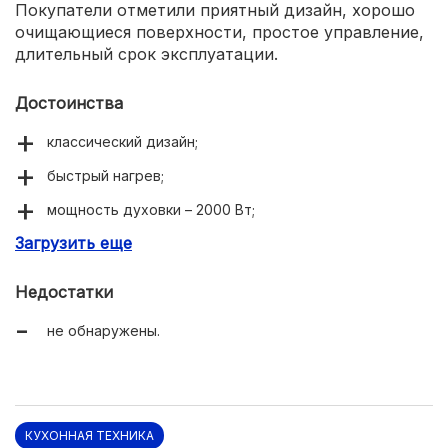
Покупатели отметили приятный дизайн, хорошо
очищающиеся поверхности, простое управление,
длительный срок эксплуатации.
Достоинства
классический дизайн;
быстрый нагрев;
мощность духовки – 2000 Вт;
Загрузить еще
режим «гриль»;
регулируемые опоры;
Недостатки
простой уход.
не обнаружены.
КУХОННАЯ ТЕХНИКА