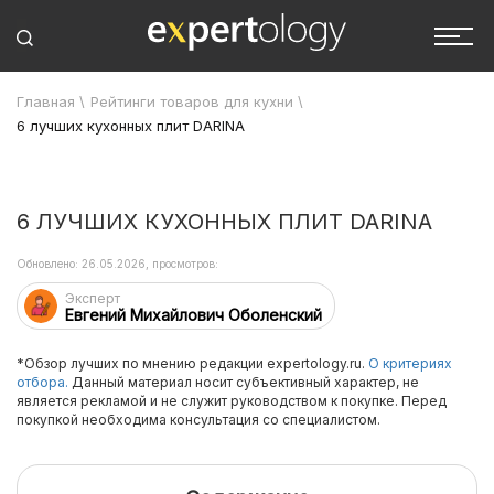
Главная
\
Рейтинги товаров для кухни
\
6 лучших кухонных плит DARINA
6 ЛУЧШИХ КУХОННЫХ ПЛИТ DARINA
Обновлено: 26.05.2026, просмотров:
Эксперт
Евгений Михайлович Оболенский
*Обзор лучших по мнению редакции expertology.ru.
О критериях
отбора.
Данный материал носит субъективный характер, не
является рекламой и не служит руководством к покупке. Перед
покупкой необходима консультация со специалистом.