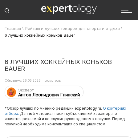
Главная
\
Рейтинги лучших товаров для спорта и отдыха
\
6 лучших хоккейных коньков Bauer
6 ЛУЧШИХ ХОККЕЙНЫХ КОНЬКОВ
BAUER
Обновлено: 26.05.2026, просмотров:
Эксперт
Антон Леонидович Глинский
*Обзор лучших по мнению редакции expertology.ru.
О критериях
отбора.
Данный материал носит субъективный характер, не
является рекламой и не служит руководством к покупке. Перед
покупкой необходима консультация со специалистом.