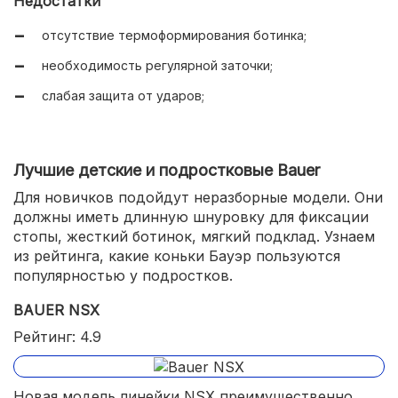
Недостатки
удобство использования;
отсутствие термоформирования ботинка;
оптимальный вес;
необходимость регулярной заточки;
слабая защита от ударов;
Лучшие детские и подростковые Bauer
Для новичков подойдут неразборные модели. Они
должны иметь длинную шнуровку для фиксации
стопы, жесткий ботинок, мягкий подклад. Узнаем
из рейтинга, какие коньки Бауэр пользуются
популярностью у подростков.
BAUER NSX
Рейтинг: 4.9
Новая модель линейки NSX преимущественно