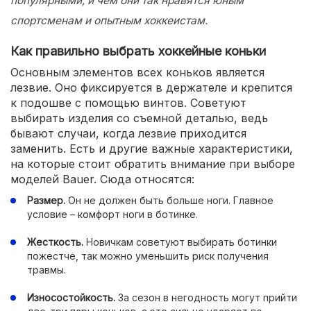
популярными, и чем они так нравятся юным
спортсменам и опытным хоккеистам.
Как правильно выбрать хоккейные коньки
Основным элементов всех коньков является
лезвие. Оно фиксируется в держателе и крепится
к подошве с помощью винтов. Советуют
выбирать изделия со съемной деталью, ведь
бывают случаи, когда лезвие приходится
заменить. Есть и другие важные характеристики,
на которые стоит обратить внимание при выборе
моделей Bauer. Сюда относятся:
Размер.
Он не должен быть больше ноги. Главное
условие – комфорт ноги в ботинке.
Жесткость.
Новичкам советуют выбирать ботинки
пожестче, так можно уменьшить риск получения
травмы.
Износостойкость.
За сезон в негодность могут прийти