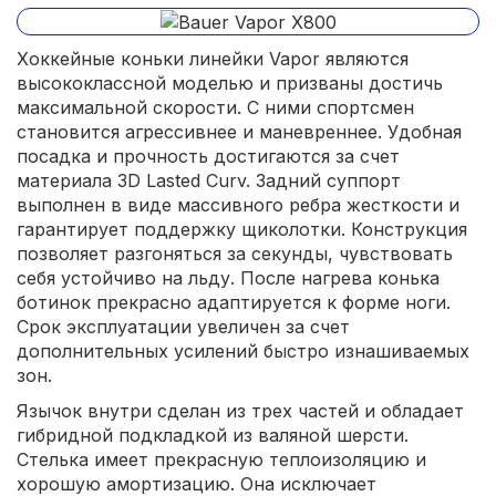
Хоккейные коньки линейки Vapor являются
высококлассной моделью и призваны достичь
максимальной скорости. С ними спортсмен
становится агрессивнее и маневреннее. Удобная
посадка и прочность достигаются за счет
материала 3D Lasted Curv. Задний суппорт
выполнен в виде массивного ребра жесткости и
гарантирует поддержку щиколотки. Конструкция
позволяет разгоняться за секунды, чувствовать
себя устойчиво на льду. После нагрева конька
ботинок прекрасно адаптируется к форме ноги.
Срок эксплуатации увеличен за счет
дополнительных усилений быстро изнашиваемых
зон.
Язычок внутри сделан из трех частей и обладает
гибридной подкладкой из валяной шерсти.
Стелька имеет прекрасную теплоизоляцию и
хорошую амортизацию. Она исключает