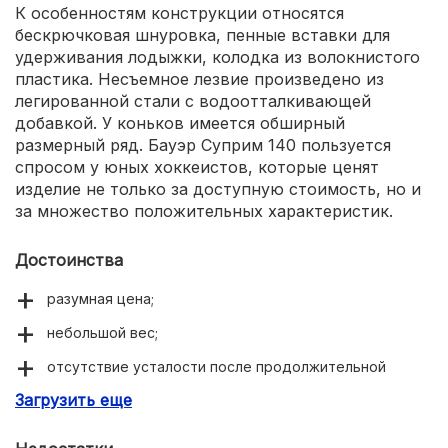
К особенностям конструкции относятся
бескрючковая шнуровка, пенные вставки для
удерживания лодыжки, колодка из волокнистого
пластика. Несъемное лезвие произведено из
легированной стали с водоотталкивающей
добавкой. У коньков имеется обширный
размерный ряд. Бауэр Суприм 140 пользуется
спросом у юных хоккеистов, которые ценят
изделие не только за доступную стоимость, но и
за множество положительных характеристик.
Достоинства
разумная цена;
небольшой вес;
отсутствие усталости после продолжительной
тренировки;
Загрузить еще
оригинальное дизайнерское решение;