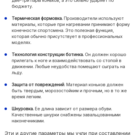
две-три пары коньков, а это сильно ударяет по
бюджету.
Термическая формовка.
Производители используют
материалы, которые при нагревании принимают форму
конечности спортсмена. Это полезная функция,
которая обычно присутствует в профессиональных
моделях.
Технология конструкции ботинка.
Он должен хорошо
прилегать к ноге и взаимодействовать со стопой в
движении. Любые неудобства помещают сыграть на
льду.
Защита от повреждений
. Материал коньков должен
быть твердым, морозостойким и прочным, но в то же
время легким.
Шнуровка.
Ее длина зависит от размера обуви.
Качественные шнурки снабжены завальцованными
наконечниками.
Эти и другие параметры мы учли при составлении