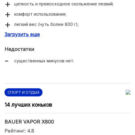
цепкость и превосходное скольжение лезвий;
комфорт использования;
легкий вес (чуть более 800 г);
Загрузить еще
прочность материала;
крутой внешний вид;
Недостатки
удобная посадка с эффектом памяти;
существенных минусов нет.
СПОРТ И ОТДЫХ
14 лучших коньков
BAUER VAPOR X800
Рейтинг: 4.8