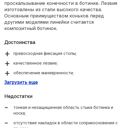
проскальзывание конечности в ботинке. Лезвия
изготовлены из стали высокого качества.
Основным преимуществом коньков перед
другими моделями линейки считается
композитный ботинок.
Достоинства
превосходная фиксация стопы;
качественное лезвие;
обеспечение маневренности;
Загрузить еще
увеличенный срок эксплуатации;
быстрый набор скорости;
Недостатки
тонкая и незащищенная область стыка ботинка и
носка;
отсутствие накладок в области соприкосновения с