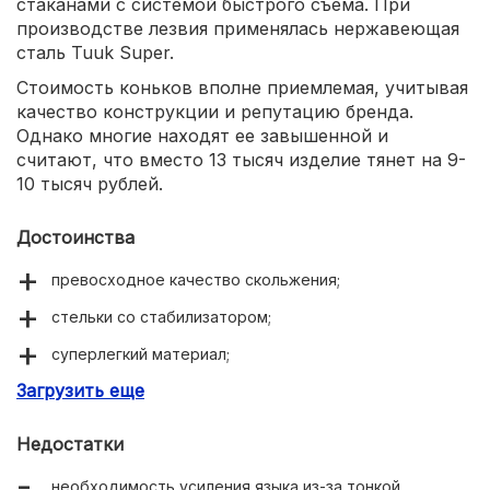
стаканами с системой быстрого съема. При
производстве лезвия применялась нержавеющая
сталь Tuuk Super.
Стоимость коньков вполне приемлемая, учитывая
качество конструкции и репутацию бренда.
Однако многие находят ее завышенной и
считают, что вместо 13 тысяч изделие тянет на 9-
10 тысяч рублей.
Достоинства
превосходное качество скольжения;
стельки со стабилизатором;
суперлегкий материал;
Загрузить еще
полная формовка;
комфорт эксплуатации;
Недостатки
необходимость усиления языка из-за тонкой