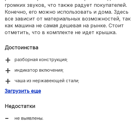
громких звуков, что также радует покупателей.
Конечно, его можно использовать и дома. Здесь
все зависит от материальных возможностей, так
как машина не самая дешевая на рынке. Стоит
отметить, что в комплекте не идет крышка.
Достоинства
разборная конструкция;
индикатор включения;
чаша из нержавеющей стали;
Загрузить еще
высокая мощность;
хорошая выработка – по 1 порции в 30 сек.
Недостатки
не выявлены.