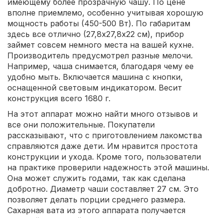
имеющему более прозрачную чашу. По цене
вполне приемлемо, особенно учитывая хорошую
мощность работы (450-500 Вт). По габаритам
здесь все отлично (27,8х27,8х22 см), прибор
займет совсем немного места на вашей кухне.
Производитель предусмотрел разные мелочи.
Например, чаша снимается, благодаря чему ее
удобно мыть. Включается машина с кнопки,
оснащенной световым индикатором. Весит
конструкция всего 1680 г.
На этот аппарат можно найти много отзывов и
все они положительные. Покупатели
рассказывают, что с приготовлением лакомства
справляются даже дети. Им нравится простота
конструкции и ухода. Кроме того, пользователи
на практике проверили надежность этой машины.
Она может служить годами, так как сделана
добротно. Диаметр чаши составляет 27 см. Это
позволяет делать порции среднего размера.
Сахарная вата из этого аппарата получается