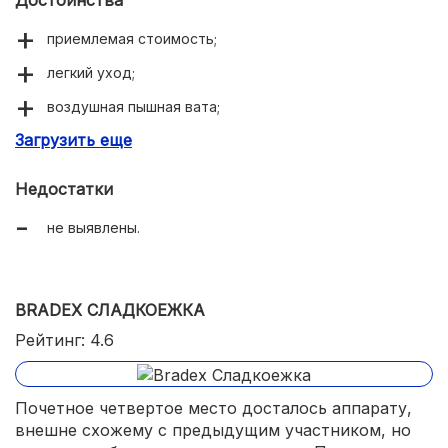
приемлемая стоимость;
легкий уход;
воздушная пышная вата;
Загрузить еще
на одну порцию нужна всего 1 ложка сахара;
отличная мощность;
Недостатки
очень компактные габариты.
не выявлены.
BRADEX СЛАДКОЕЖКА
Рейтинг: 4.6
Почетное четвертое место досталось аппарату,
внешне схожему с предыдущим участником, но