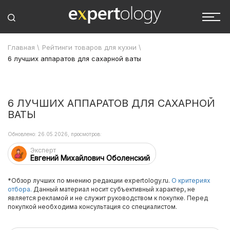
Главная
\
Рейтинги товаров для кухни
\
6 лучших аппаратов для сахарной ваты
6 ЛУЧШИХ АППАРАТОВ ДЛЯ САХАРНОЙ
ВАТЫ
Обновлено: 26.05.2026, просмотров:
Эксперт
Евгений Михайлович Оболенский
*Обзор лучших по мнению редакции expertology.ru.
О критериях
отбора.
Данный материал носит субъективный характер, не
является рекламой и не служит руководством к покупке. Перед
покупкой необходима консультация со специалистом.