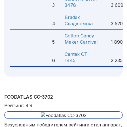
3
3478
3 699 
Bradex
4
Сладкоежка
3 520 
Cotton Candy
5
Maker Carnival
1 890 
Centek CT-
6
1445
2 235 ₽
FOODATLAS CC-3702
Рейтинг: 4.9
Безусловным победителем рейтинга стал аппарат,