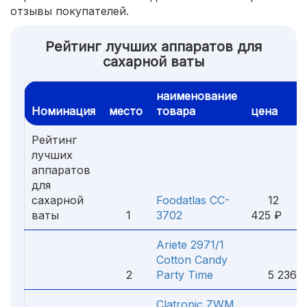
отзывы покупателей.
Рейтинг лучших аппаратов для
сахарной ваты
наименование
Номинация
место
товара
цена
Рейтинг
лучших
аппаратов
для
сахарной
Foodatlas CC-
12
ваты
1
3702
425 ₽
Ariete 2971/1
Cotton Candy
2
Party Time
5 236 
Clatronic ZWM