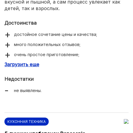
вкусной и пышной, а сам процесс увлекает как
детей, так и взрослых.
Достоинства
достойное сочетание цены и качества;
много положительных отзывов;
очень простое приготовление;
Загрузить еще
для одной порции требуется всего одна ложка;
съемная чаша;
Недостатки
проста в уходе – могут справиться даже дети.
не выявлены.
КУХОННАЯ ТЕХНИКА