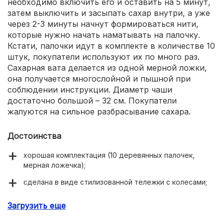
необходимо включить его и оставить на 5 минут,
затем выключить и засыпать сахар внутри, а уже
через 2-3 минуты начнут формироваться нити,
которые нужно начать наматывать на палочку.
Кстати, палочки идут в комплекте в количестве 10
штук, покупатели используют их по много раз.
Сахарная вата делается из одной мерной ложки,
она получается многослойной и пышной при
соблюдении инструкции. Диаметр чаши
достаточно большой – 32 см. Покупатели
жалуются на сильное разбрасывание сахара.
Достоинства
хорошая комплектация (10 деревянных палочек,
мерная ложечка);
сделана в виде стилизованной тележки с колесами;
яркий внешний вид и расцветка;
Загрузить еще
низкая стоимость;