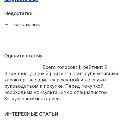
подробная инструкция;
Недостатки
пышная вкусная вата на выходе.
не выявлены.
Оцените статью
Всего голосов:
1
, рейтинг:
5
Внимание! Данный рейтинг носит субъективный
характер, не является рекламой и не служит
руководством к покупке. Перед покупкой
необходима консультация со специалистом.
Загрузка комментариев...
ИНТЕРЕСНЫЕ СТАТЬИ