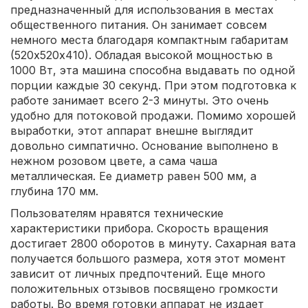
предназначенный для использования в местах
общественного питания. Он занимает совсем
немного места благодаря компактным габаритам
(520х520х410). Обладая высокой мощностью в
1000 Вт, эта машина способна выдавать по одной
порции каждые 30 секунд. При этом подготовка к
работе занимает всего 2-3 минуты. Это очень
удобно для потоковой продажи. Помимо хорошей
выработки, этот аппарат внешне выглядит
довольно симпатично. Основание выполнено в
нежном розовом цвете, а сама чаша
металлическая. Ее диаметр равен 500 мм, а
глубина 170 мм.
Пользователям нравятся технические
характеристики прибора. Скорость вращения
достигает 2800 оборотов в минуту. Сахарная вата
получается большого размера, хотя этот момент
зависит от личных предпочтений. Еще много
положительных отзывов посвящено громкости
работы. Во время готовки аппарат не издает