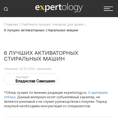
Главная
\
Рейтинги лучших товаров для дома
\
6 лучших активаторных стиральных машин
6 ЛУЧШИХ АКТИВАТОРНЫХ
СТИРАЛЬНЫХ МАШИН
Обновлено: 26.05.2026, просмотров:
Эксперт
Владислав Самошкин
*Обзор лучших по мнению редакции expertology.ru.
О критериях
отбора.
Данный материал носит субъективный характер, не
является рекламой и не служит руководством к покупке. Перед
покупкой необходима консультация со специалистом.