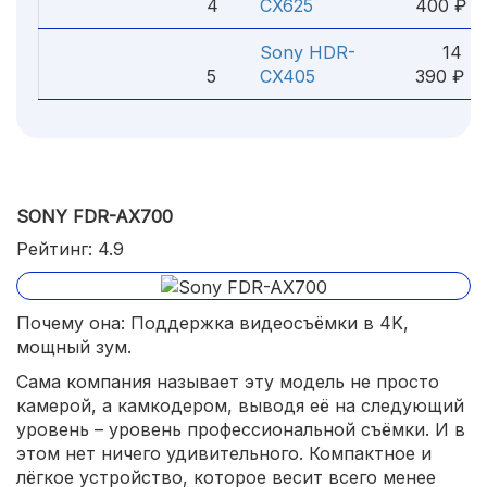
4
CX625
400 ₽
Sony HDR-
14
5
CX405
390 ₽
SONY FDR-AX700
Рейтинг: 4.9
Почему она: Поддержка видеосъёмки в 4K,
мощный зум.
Сама компания называет эту модель не просто
камерой, а камкодером, выводя её на следующий
уровень – уровень профессиональной съёмки. И в
этом нет ничего удивительного. Компактное и
лёгкое устройство, которое весит всего менее