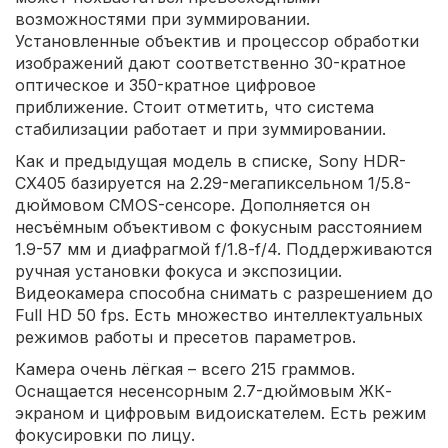
возможностями при зуммировании.
Установленные объектив и процессор обработки
изображений дают соответственно 30-кратное
оптическое и 350-кратное цифровое
приближение. Стоит отметить, что система
стабилизации работает и при зуммировании.
Как и предыдущая модель в списке, Sony HDR-
CX405 базируется на 2.29-мегапиксельном 1/5.8-
дюймовом CMOS-сенсоре. Дополняется он
несъёмным объективом с фокусным расстоянием
1.9-57 мм и диафрагмой f/1.8-f/4. Поддерживаются
ручная установки фокуса и экспозиции.
Видеокамера способна снимать с разрешением до
Full HD 50 fps. Есть множество интеллектуальных
режимов работы и пресетов параметров.
Камера очень лёгкая – всего 215 граммов.
Оснащается несенсорным 2.7-дюймовым ЖК-
экраном и цифровым видоискателем. Есть режим
фокусировки по лицу.