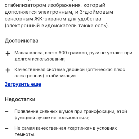
стабилизатором изображения, который
дополняется электронным, и 3-дюймовым
сенсорным ЖК-экраном для удобства
(электронный видоискатель также есть).
Достоинства
Малая масса, всего 600 граммов, руки не устают при
долгом использовании;
Качественная система двойной (оптическая плюс
электронная) стабилизации;
Загрузить еще
Высокая детализация при разрешении в Full HD 50 fps.
Недостатки
Появление сильных шумов при трансфокации, этой
функцией лучше не пользоваться;
Не самая качественная «картинка» в условиях
темноты;