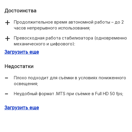
Достоинства
Продолжительное время автономной работы – до 2
часов непрерывного использования;
Превосходная работа стабилизатора (одновременно
механического и цифрового);
Загрузить еще
Хорошая работа автоматики (автофокус, баланс
белого и другие параметры).
Недостатки
Плохо подходит для съёмки в условиях пониженного
освещения;
Неудобный формат .MTS при съёмке в Full HD 50 fps;
Крайне неудобное меню настроек.
Загрузить еще