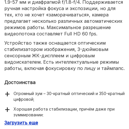
1.9-57 мм и диафрагмой f/1.8-f/4. Поддерживается
ручная настройка фокуса и экспозиции, но для
тех, кто не хочет «заморачиваться», камера
предлагает несколько различных автоматических
режимов работы. Максимальное разрешение
видеопотока составляет Full HD 60 fps.
Устройство также оснащается оптическим
стабилизатором изображения, 3-дюймовым
сенсорным ЖК-дисплеем и цифровым
видоискателем. Есть интеллектуальные режимы
работы, включая фокусировку по лицу и таймлапс.
Достоинства
Огромный зум – 30-кратный оптический и 350-кратный
цифровой;
Хорошая работа стабилизации, причём даже при
зуммировании;
Загрузить еще
Крошечные габариты и масса всего 300 граммов.