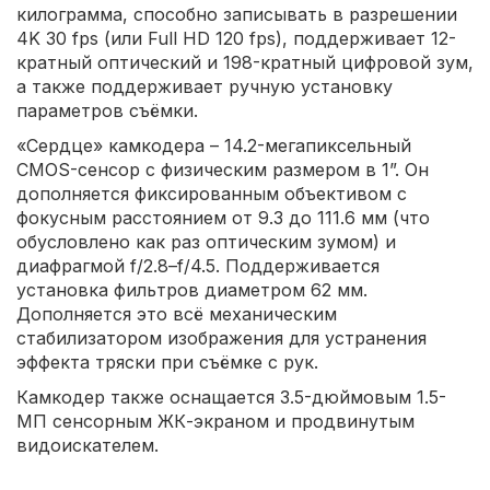
килограмма, способно записывать в разрешении
4K 30 fps (или Full HD 120 fps), поддерживает 12-
кратный оптический и 198-кратный цифровой зум,
а также поддерживает ручную установку
параметров съёмки.
«Сердце» камкодера – 14.2-мегапиксельный
CMOS-сенсор с физическим размером в 1”. Он
дополняется фиксированным объективом с
фокусным расстоянием от 9.3 до 111.6 мм (что
обусловлено как раз оптическим зумом) и
диафрагмой f/2.8–f/4.5. Поддерживается
установка фильтров диаметром 62 мм.
Дополняется это всё механическим
стабилизатором изображения для устранения
эффекта тряски при съёмке с рук.
Камкодер также оснащается 3.5-дюймовым 1.5-
МП сенсорным ЖК-экраном и продвинутым
видоискателем.