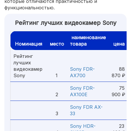
которые отличаются практичностью и
функциональностью.
Рейтинг лучших видеокамер Sony
наименование
Номинация
место
товара
цена
Рейтинг
лучших
видеокамер
Sony FDR-
88
Sony
1
AX700
870 ₽
Sony FDR-
75
2
AX100E
900 ₽
Sony FDR AX-
3
33
Sony HDR-
23