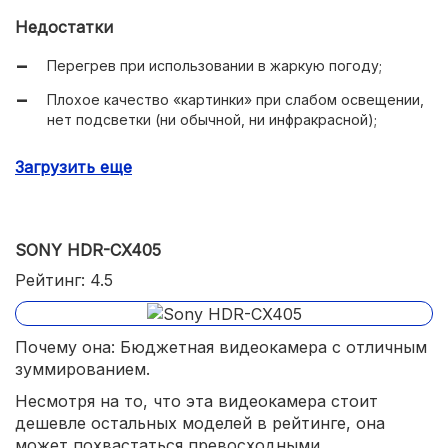
Недостатки
Перегрев при использовании в жаркую погоду;
Плохое качество «картинки» при слабом освещении,
нет подсветки (ни обычной, ни инфракрасной);
Низкое качество матрицы ЖК-экрана.
Загрузить еще
SONY HDR-CX405
Рейтинг: 4.5
Почему она: Бюджетная видеокамера с отличным
зуммированием.
Несмотря на то, что эта видеокамера стоит
дешевле остальных моделей в рейтинге, она
может похвастаться превосходными