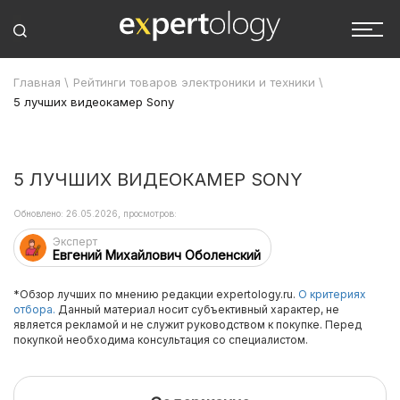
Главная
\
Рейтинги товаров электроники и техники
\
5 лучших видеокамер Sony
5 ЛУЧШИХ ВИДЕОКАМЕР SONY
Обновлено: 26.05.2026, просмотров:
Эксперт
Евгений Михайлович Оболенский
*Обзор лучших по мнению редакции expertology.ru.
О критериях
отбора.
Данный материал носит субъективный характер, не
является рекламой и не служит руководством к покупке. Перед
покупкой необходима консультация со специалистом.