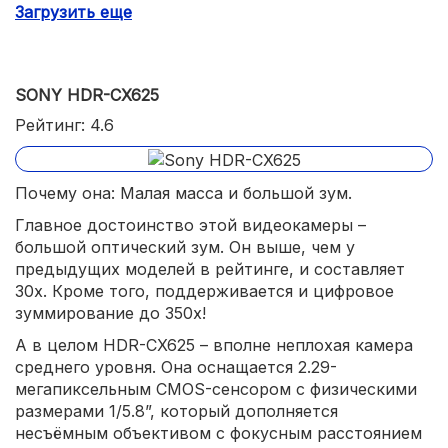
Загрузить еще
4K добавлен для галочки – скорость слишком низкая,
чтобы пользоваться этой функцией регулярно.
SONY HDR-CX625
Рейтинг: 4.6
Почему она: Малая масса и большой зум.
Главное достоинство этой видеокамеры –
большой оптический зум. Он выше, чем у
предыдущих моделей в рейтинге, и составляет
30х. Кроме того, поддерживается и цифровое
зуммирование до 350х!
А в целом HDR-CX625 – вполне неплохая камера
среднего уровня. Она оснащается 2.29-
мегапиксельным CMOS-сенсором с физическими
размерами 1/5.8”, который дополняется
несъёмным объективом с фокусным расстоянием