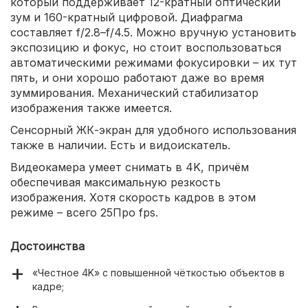
который поддерживает 12-кратный оптический
зум и 160-кратный цифровой. Диафрагма
составляет f/2.8–f/4.5. Можно вручную установить
экспозицию и фокус, но стоит воспользоваться
автоматическими режимами фокусировки – их тут
пять, и они хорошо работают даже во время
зуммирования. Механический стабилизатор
изображения также имеется.
Сенсорный ЖК-экран для удобного использования
также в наличии. Есть и видоискатель.
Видеокамера умеет снимать в 4K, причём
обеспечивая максимальную резкость
изображения. Хотя скорость кадров в этом
режиме – всего 25Про fps.
Достоинства
«Честное 4K» с повышенной чёткостью объектов в
кадре;