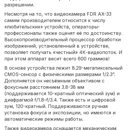
разрешении.
Несмотря на то, что видеокамера FDR AX-33
самим производителем относится к числу
«любительских» устройств, операторы-
профессионалы также оценят её по достоинству.
Высокопроизводительный процессор обработки
изображений, установленный в устройстве,
позволяет получать «честный» 4К-видеопоток. И
при этом аппарат весит всего 600 граммов!
В основе устройства лежит 8.29-мегапиксельный
CMOS-сенсор с физическими размерами 1/2.3”.
Дополняется он несъёмным объективом с
фокусным расстоянием 3.8-38 мм
(поддерживается 10-кратный оптический зум) и
диафрагмой f/1.8–f/3.4. Также есть и цифровой
зум, 120-кратный. Поддерживаются ручная
установка фокуса и экспозиции, но имеются и
автоматические режимы работы.
Также видеокамера оснащается механическим