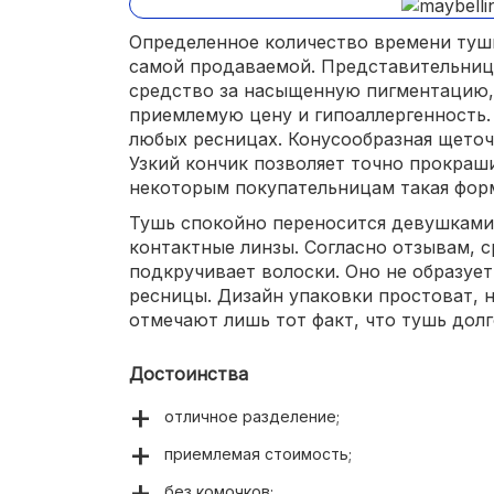
Определенное количество времени тушь 
самой продаваемой. Представительницы
средство за насыщенную пигментацию,
приемлемую цену и гипоаллергенность.
любых ресницах. Конусообразная щеточ
Узкий кончик позволяет точно прокраши
некоторым покупательницам такая форм
Тушь спокойно переносится девушками
контактные линзы. Согласно отзывам, с
подкручивает волоски. Оно не образуе
ресницы. Дизайн упаковки простоват, 
отмечают лишь тот факт, что тушь долг
Достоинства
отличное разделение;
приемлемая стоимость;
без комочков;