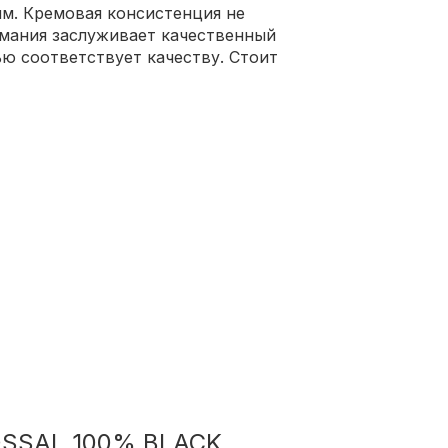
м. Кремовая консистенция не
имания заслуживает качественный
ью соответствует качеству. Стоит
OSSAL 100% BLACK