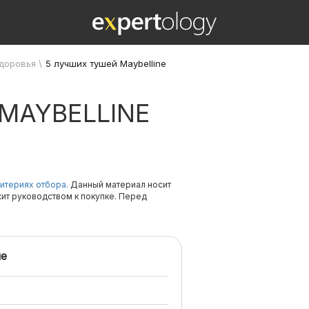
здоровья
\
5 лучших тушей Maybelline
MAYBELLINE
итериях отбора.
Данный материал носит
жит руководством к покупке. Перед
е