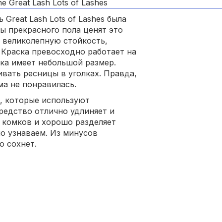
Great Lash Lots of Lashes была
 прекрасного пола ценят это
 великолепную стойкость,
 Краска превосходно работает на
ка имеет небольшой размер.
вать ресницы в уголках. Правда,
а не понравилась.
, которые используют
редство отлично удлиняет и
т комков и хорошо разделяет
но узнаваем. Из минусов
о сохнет.