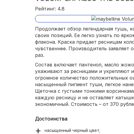
Рейтинг: 4.8
Продолжает обзор легендарная тушь, ко
своих позиций. Ее легко узнать по ярк
флакона. Краска придает ресницам кол
чувственнее. Производитель заявляет о
раз.
Состав включает пантенол, масло жожоб
ухаживают за ресницами и укрепляют и
огромное количество положительных о
насыщенный пигмент туши, легкое нане
Щеточка с густыми тонкими ворсинкам
каждую ресницу и не оставляет катышк
экономичный. Стоимость – от 370 рубле
Достоинства
насыщенный черный цвет;