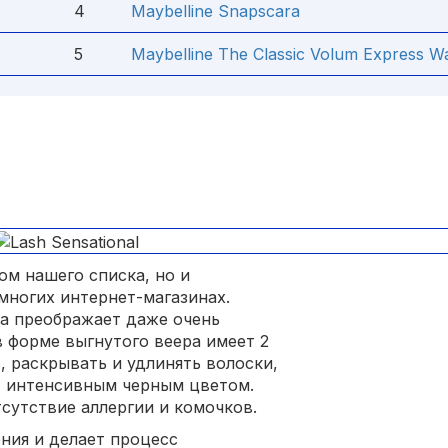
4
Maybelline Snapscara
5
Maybelline The Classic Volum Express W
ом нашего списка, но и
многих интернет-магазинах.
ка преображает даже очень
в форме выгнутого веера имеет 2
, раскрывать и удлинять волоски,
т интенсивным черным цветом.
сутствие аллергии и комочков.
ния и делает процесс