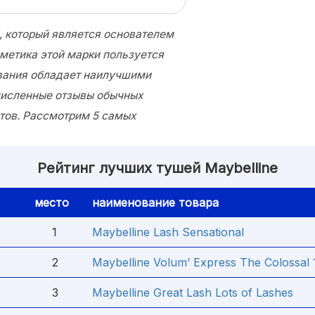
, который является основателем
сметика этой марки пользуется
вания обладает наилучшими
численные отзывы обычных
тов. Рассмотрим 5 самых
Рейтинг лучших тушей Maybelline
место
наименование товара
1
Maybelline Lash Sensational
2
Maybelline Volum’ Express The Colossal
3
Maybelline Great Lash Lots of Lashes