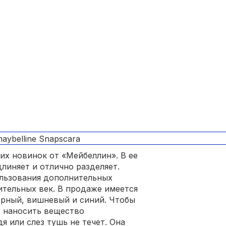
их новинок от «Мейбеллин». В ее
длиняет и отлично разделяет.
ользования дополнительных
ительных век. В продаже имеется
ерный, вишневый и синий. Чтобы
 наносить вещество
 или слез тушь не течет. Она