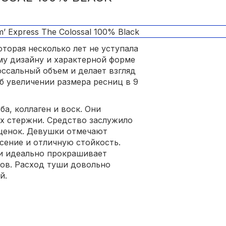
торая несколько лет не уступала
ому дизайну и характерной форме
оссальный объем и делает взгляд
б увеличении размера ресниц в 9
а, коллаген и воск. Они
х стержни. Средство заслужило
ценок. Девушки отмечают
сение и отличную стойкость.
и идеально прокрашивает
ов. Расход туши довольно
й.