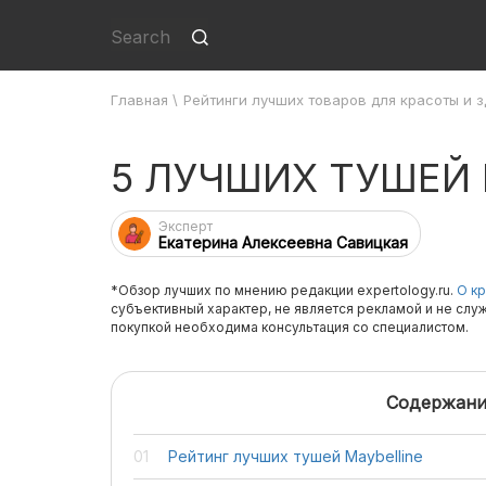
Главная
\
Рейтинги лучших товаров для красоты и 
5 ЛУЧШИХ ТУШЕЙ 
Эксперт
Екатерина Алексеевна Савицкая
*Обзор лучших по мнению редакции expertology.ru.
О кр
субъективный характер, не является рекламой и не слу
покупкой необходима консультация со специалистом.
Содержани
Рейтинг лучших тушей Maybelline