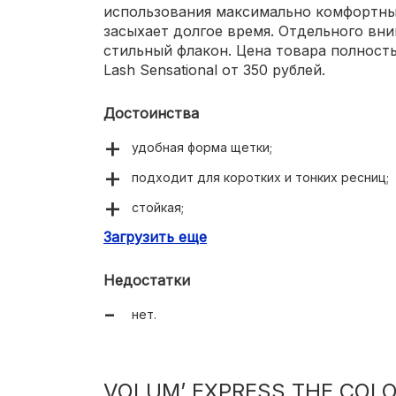
использования максимально комфортны
засыхает долгое время. Отдельного вн
стильный флакон. Цена товара полност
Lash Sensational от 350 рублей.
Достоинства
удобная форма щетки;
подходит для коротких и тонких ресниц;
стойкая;
Загрузить еще
гипоаллергенность;
быстро высыхает на глазах.
Недостатки
нет.
VOLUM’ EXPRESS THE COL