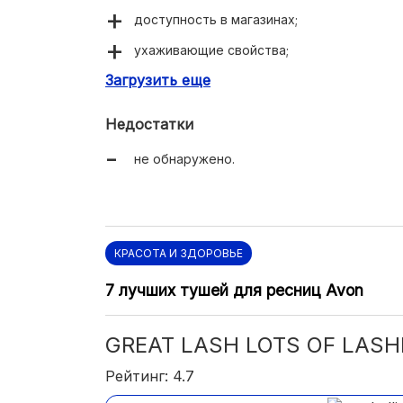
доступность в магазинах;
ухаживающие свойства;
Загрузить еще
эффектный объем.
Недостатки
не обнаружено.
КРАСОТА И ЗДОРОВЬЕ
7 лучших тушей для ресниц Avon
GREAT LASH LOTS OF LASH
Рейтинг: 4.7