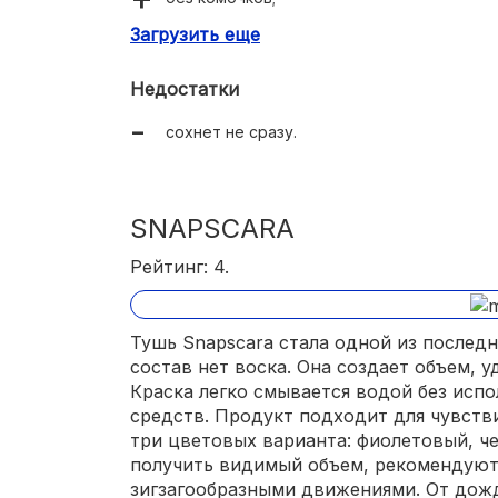
Загрузить еще
яркая пигментация.
Недостатки
сохнет не сразу.
SNAPSCARA
Рейтинг: 4.
Тушь Snapscara стала одной из последн
состав нет воска. Она создает объем, у
Краска легко смывается водой без исп
средств. Продукт подходит для чувств
три цветовых варианта: фиолетовый, ч
получить видимый объем, рекомендуют
зигзагообразными движениями. От дождя