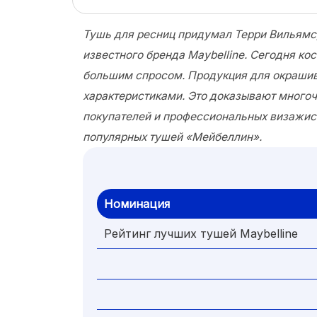
Тушь для ресниц придумал Терри Вильямс
известного бренда Maybelline. Сегодня ко
большим спросом. Продукция для окраши
характеристиками. Это доказывают много
покупателей и профессиональных визажис
популярных тушей «Мейбеллин».
Номинация
Рейтинг лучших тушей Maybelline