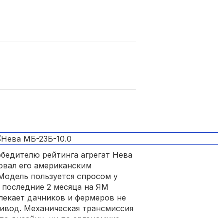
бедителю рейтинга агрегат Нева
овал его американским
). Модель пользуется спросом у
 последние 2 месяца на ЯМ
лекает дачников и фермеров не
ивод. Механическая трансмиссия