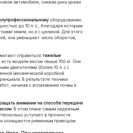
ковом автомобиле, снижая риск кражи
полупрофессиональному
оборудованию.
остью до 10 л. с., благодаря которым
ками земли, но и с целиной. Для этого
ей, она уменьшает число оборотов,
омогают справиться
тяжелые
 есть модели весом свыше 100 кг. Они
и двигателями (более 10 л. с.).
енной механической коробкой
ренциала. В результате техника
бот, начиная с вспахивания почвы и
ращать внимание на способе передачи
иссии
. В этом плане самым надежным
 Несколько уступает в прочности
ли оснащаются ременным приводом.