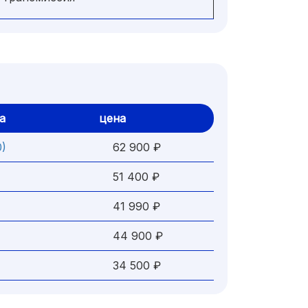
а
цена
)
62 900 ₽
51 400 ₽
41 990 ₽
44 900 ₽
34 500 ₽