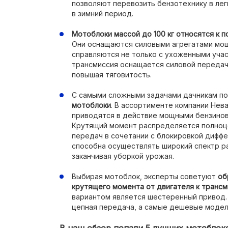
позволяют перевозить бензотехнику в лег
в зимний период.
Мотоблоки массой до 100 кг относятся к 
Они оснащаются силовыми агрегатами мощн
справляются не только с ухоженными участ
трансмиссия оснащается силовой передач
повышая тяговитость.
С самыми сложными задачами дачникам п
мотоблоки
. В ассортименте компании Нева
приводятся в действие мощными бензиновым
Крутящий момент распределяется полноц
передач в сочетании с блокировкой диффе
способна осуществлять широкий спектр ра
заканчивая уборкой урожая.
Выбирая мотоблок, эксперты советуют
об
крутящего момента от двигателя к трансм
вариантом является шестеренный привод.
цепная передача, а самые дешевые моде