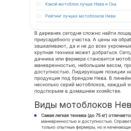
Какой мотоблок лучше Нева и Ока
Рейтинг лучших мотоблоков Нева
В деревнях сегодня сложно найти лоша
приусадебного участка. А цены на обра
зашкаливают, да и не до всех укромных
крупная техника может добраться. Сег
дачника или фермера становится мотобл
маневренностью, небольшим весом, пр
доступностью. Лидирующие позиции на
продукция под брендом Нева. В линейк
несколько серий мотоблоков, каждый и
подспорьем в домашнем хозяйстве.
Виды мотоблоков Не
Самая легкая техника (до 75 кг) отличает
маневренностью и доступностью. Справит
только опытные фермеры, но и начинающи