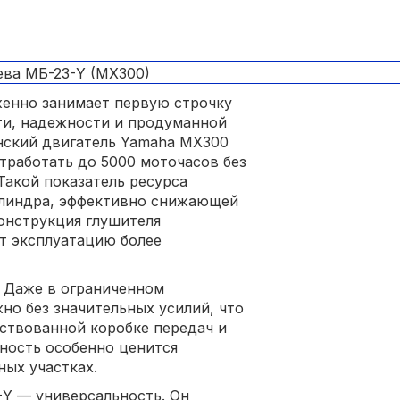
женно занимает первую строчку
ти, надежности и продуманной
нский двигатель Yamaha MX300
отработать до 5000 моточасов без
Такой показатель ресурса
цилиндра, эффективно снижающей
конструкция глушителя
т эксплуатацию более
. Даже в ограниченном
но без значительных усилий, что
ствованной коробке передач и
ность особенно ценится
ых участках.
-Y — универсальность. Он