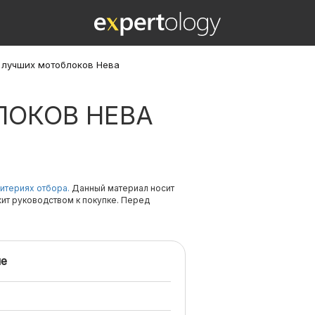
 лучших мотоблоков Нева
ЛОКОВ НЕВА
итериях отбора.
Данный материал носит
жит руководством к покупке. Перед
е