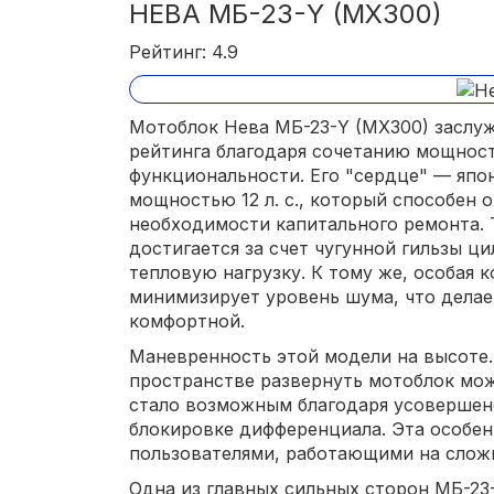
НЕВА МБ-23-Y (MX300)
Рейтинг: 4.9
Мотоблок Нева МБ-23-Y (MX300) заслу
рейтинга благодаря сочетанию мощнос
функциональности. Его "сердце" — япо
мощностью 12 л. с., который способен 
необходимости капитального ремонта. 
достигается за счет чугунной гильзы 
тепловую нагрузку. К тому же, особая 
минимизирует уровень шума, что делае
комфортной.
Маневренность этой модели на высоте
пространстве развернуть мотоблок мож
стало возможным благодаря усовершен
блокировке дифференциала. Эта особен
пользователями, работающими на сложн
Одна из главных сильных сторон МБ-23