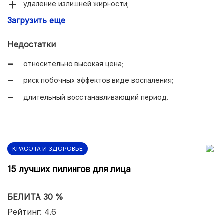
удаление излишней жирности;
Загрузить еще
устранение фотостарения;
улучшение цвета лица.
Недостатки
относительно высокая цена;
риск побочных эффектов виде воспаления;
длительный восстанавливающий период.
КРАСОТА И ЗДОРОВЬЕ
15 лучших пилингов для лица
БЕЛИТА 30 %
Рейтинг: 4.6