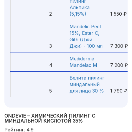
пилинг
Альпика
2
(5,15%)
1 550 ₽
Mandelic Peel
15%, Ester C,
GiGi (Джи
3
Джи) - 100 мл
7 300 ₽
Mediderma
4
Mandelac M
7 200 ₽
Белита пилинг
миндальный
5
для лица 30 %
1 790 ₽
ONDEVIE – ХИМИЧЕСКИЙ ПИЛИНГ С
МИНДАЛЬНОЙ КИСЛОТОЙ 35%
Рейтинг: 4.9