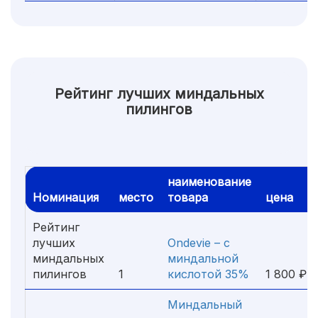
Рейтинг лучших миндальных
пилингов
наименование
Номинация
место
товара
цена
Рейтинг
лучших
Ondevie – с
миндальных
миндальной
пилингов
1
кислотой 35%
1 800 ₽
Миндальный