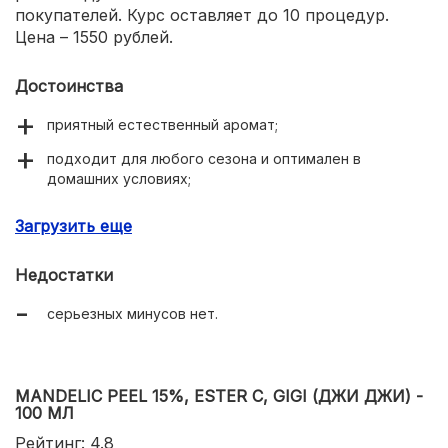
покупателей. Курс оставляет до 10 процедур.
Цена – 1550 рублей.
Достоинства
приятный естественный аромат;
подходит для любого сезона и оптимален в
домашних условиях;
экономичный;
Загрузить еще
эффективно работает;
Недостатки
минимум побочных эффектов;
серьезных минусов нет.
приемлемая цена.
MANDELIC PEEL 15%, ESTER C, GIGI (ДЖИ ДЖИ) -
100 МЛ
Рейтинг: 4.8