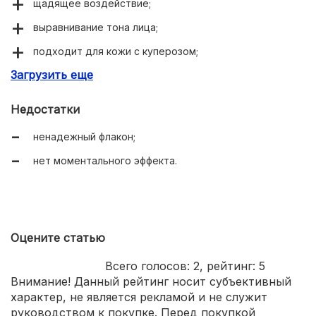
щадящее воздействие;
выравнивание тона лица;
подходит для кожи с куперозом;
Загрузить еще
уменьшение морщин;
сужение пор.
Недостатки
ненадежный флакон;
нет моментального эффекта.
Оцените статью
Всего голосов:
2
, рейтинг:
5
Внимание! Данный рейтинг носит субъективный
характер, не является рекламой и не служит
руководством к покупке. Перед покупкой