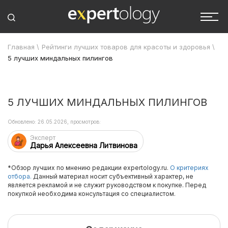
Главная
\
Рейтинги лучших товаров для красоты и здоровья
\
5 лучших миндальных пилингов
5 ЛУЧШИХ МИНДАЛЬНЫХ ПИЛИНГОВ
Обновлено: 26.05.2026, просмотров:
Эксперт
Дарья Алексеевна Литвинова
*Обзор лучших по мнению редакции expertology.ru.
О критериях
отбора.
Данный материал носит субъективный характер, не
является рекламой и не служит руководством к покупке. Перед
покупкой необходима консультация со специалистом.