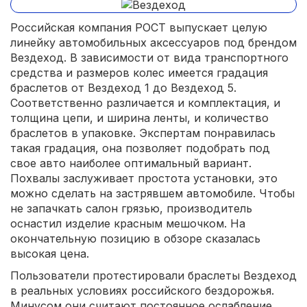
Российская компания РОСТ выпускает целую
линейку автомобильных аксессуаров под брендом
Вездеход. В зависимости от вида транспортного
средства и размеров колес имеется градация
браслетов от Вездеход 1 до Вездеход 5.
Соответственно различается и комплектация, и
толщина цепи, и ширина ленты, и количество
браслетов в упаковке. Экспертам понравилась
такая градация, она позволяет подобрать под
свое авто наиболее оптимальный вариант.
Похвалы заслуживает простота установки, это
можно сделать на застрявшем автомобиле. Чтобы
не запачкать салон грязью, производитель
оснастил изделие красным мешочком. На
окончательную позицию в обзоре сказалась
высокая цена.
Пользователи протестировали браслеты Вездеход
в реальных условиях российского бездорожья.
Минусом они считают постоянное ослабление