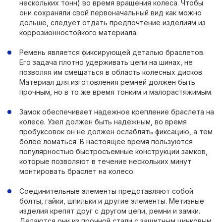
нескольких тонн) во время вращения колеса. Чтобы
они сохраняли свой первоначальный вид как можно
дольше, следует отдать предпочтение изделиям из
коррозионностойкого материала.
Ремень является фиксирующей деталью браслетов.
Его задача плотно удерживать цепи на шинах, не
позволяя им смещаться в область колесных дисков.
Материал для изготовления ремней должен быть
прочным, но в то же время тонким и малорастяжимым.
Замок обеспечивает надежное крепление браслета на
колесе. Узел должен быть надежным, во время
пробуксовок он не должен ослаблять фиксацию, а тем
более ломаться. В настоящее время пользуются
популярностью быстросъемные конструкции замков,
которые позволяют в течение нескольких минут
монтировать браслет на колесо.
Соединительные элементы представляют собой
болты, гайки, шпильки и другие элементы. Метизные
изделия крепят друг с другом цепи, ремни и замки.
Делаются они из прочной стали с защитным цинковым