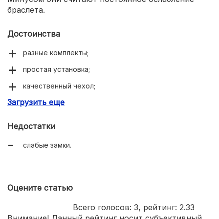
браслета.
Достоинства
разные комплекты;
простая установка;
качественный чехол;
Загрузить еще
эффективность.
Недостатки
слабые замки.
Оцените статью
Всего голосов:
3
, рейтинг:
2.33
Внимание! Данный рейтинг носит субъективный