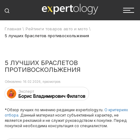
Главная
\
Рейтинги товаров авто и мото
\
5 лучших браслетов противоскольжения
5 ЛУЧШИХ БРАСЛЕТОВ
ПРОТИВОСКОЛЬЖЕНИЯ
Обновлено: 16.02.2026, просмотров:
Эксперт
Борис Владимирович Филатов
*Обзор лучших по мнению редакции expertology.ru.
О критериях
отбора.
Данный материал носит субъективный характер, не
является рекламой и не служит руководством к покупке. Перед
покупкой необходима консультация со специалистом.