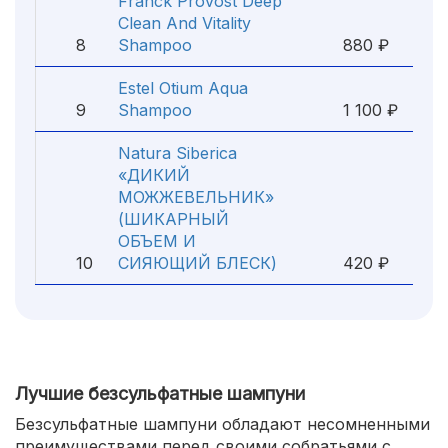
Franck Provost Deep
Clean And Vitality
8
Shampoo
880 ₽
Estel Otium Aqua
9
Shampoo
1 100 ₽
Natura Siberica
«ДИКИЙ
МОЖЖЕВЕЛЬНИК»
(ШИКАРНЫЙ
ОБЪЕМ И
10
СИЯЮЩИЙ БЛЕСК)
420 ₽
Лучшие безсульфатные шампуни
Безсульфатные шампуни обладают несомненными
преимуществами перед своими собратьями с