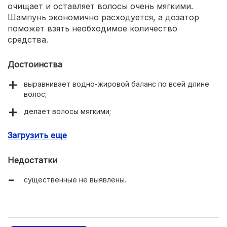
очищает и оставляет волосы очень мягкими.
Шампунь экономично расходуется, а дозатор
поможет взять необходимое количество
средства.
Достоинства
выравнивает водно-жировой баланс по всей длине
волос;
делает волосы мягкими;
экономично расходуется;
Загрузить еще
восстанавливает структуру волос;
Недостатки
бутылка с дозатором.
существенные не выявлены.