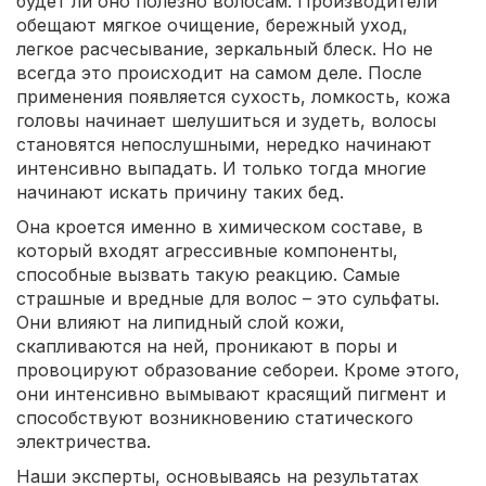
будет ли оно полезно волосам. Производители
обещают мягкое очищение, бережный уход,
легкое расчесывание, зеркальный блеск. Но не
всегда это происходит на самом деле. После
применения появляется сухость, ломкость, кожа
головы начинает шелушиться и зудеть, волосы
становятся непослушными, нередко начинают
интенсивно выпадать. И только тогда многие
начинают искать причину таких бед.
Она кроется именно в химическом составе, в
который входят агрессивные компоненты,
способные вызвать такую реакцию. Самые
страшные и вредные для волос – это сульфаты.
Они влияют на липидный слой кожи,
скапливаются на ней, проникают в поры и
провоцируют образование себореи. Кроме этого,
они интенсивно вымывают красящий пигмент и
способствуют возникновению статического
электричества.
Наши эксперты, основываясь на результатах