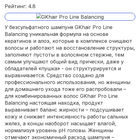
Рейтинг: 4.8
У безсульфатного шампуня GKhair Pro Line
Balancing уникальная формула на основе
кератинов и алоэ, которые в комплексе очищают
волосы и работают на восстановление структуры,
заполняют пустоты в волосяном стержне, тем
самым улучшают общий вид прически, даже у
обладателей «пушка» - он структурируется и
выравнивается. Средство создано для
профессионального использования, но женщины
для домашнего ухода тоже его распробовали –
для комбинированных волос GKhair Pro Line
Balancing настоящая находка, продукт
выравнивает баланс жирности – подсушивает
кожу и снижает интенсивность работы сальных
желез, а концы наоборот насыщает влагой,
нормализуя уровень рН головы. Женщины
отмечают экономичный расход шампуня –