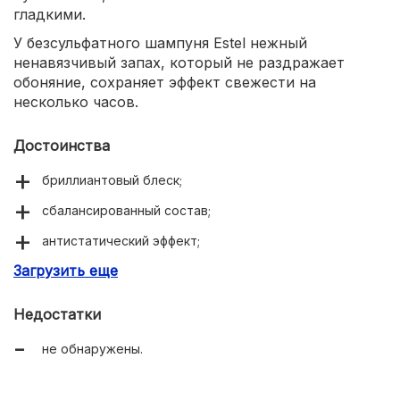
гладкими.
У безсульфатного шампуня Estel нежный
ненавязчивый запах, который не раздражает
обоняние, сохраняет эффект свежести на
несколько часов.
Достоинства
бриллиантовый блеск;
сбалансированный состав;
антистатический эффект;
Загрузить еще
интенсивное увлажнение;
Недостатки
не обнаружены.