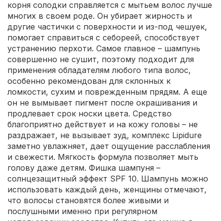
корня солодки справляется с мытьем волос лучше
многих в своем роде. Он убирает жирность и
другие частички с поверхности и из-под чешуек,
помогает справиться с себореей, способствует
устранению перхоти. Самое главное – шампунь
совершенно не сушит, поэтому подходит для
применения обладателям любого типа волос,
особенно рекомендован для склонных к
ломкости, сухим и поврежденным прядям. А еще
он не вымывает пигмент после окрашивания и
продлевает срок носки цвета. Средство
благоприятно действует и на кожу головы – не
раздражает, не вызывает зуд, комплекс Lipidure
заметно увлажняет, дает ощущение расслабления
и свежести. Мягкость формула позволяет мыть
голову даже детям. Фишка шампуня –
солнцезащитный эффект SPF 10. Шампунь можно
использовать каждый день, женщины отмечают,
что волосы становятся более живыми и
послушными именно при регулярном