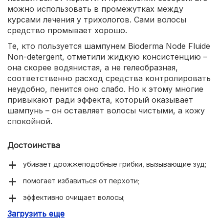
можно использовать в промежутках между
курсами лечения у трихологов. Сами волосы
средство промывает хорошо.
Те, кто пользуется шампунем Bioderma Node Fluide
Non-detergent, отметили жидкую консистенцию –
она скорее водянистая, а не гелеобразная,
соответственно расход средства контролировать
неудобно, пенится оно слабо. Но к этому многие
привыкают ради эффекта, который оказывает
шампунь – он оставляет волосы чистыми, а кожу
спокойной.
Достоинства
убивает дрожжеподобные грибки, вызывающие зуд;
помогает избавиться от перхоти;
эффективно очищает волосы;
Загрузить еще
нормализует работу сальных желез.