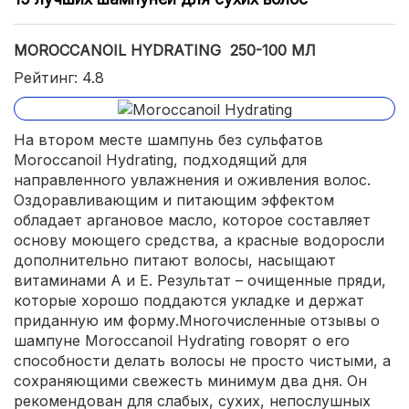
MOROCCANOIL HYDRATING 250-100 МЛ
Рейтинг: 4.8
На втором месте шампунь без сульфатов
Moroccanoil Hydrating, подходящий для
направленного увлажнения и оживления волос.
Оздоравливающим и питающим эффектом
обладает аргановое масло, которое составляет
основу моющего средства, а красные водоросли
дополнительно питают волосы, насыщают
витаминами А и Е. Результат – очищенные пряди,
которые хорошо поддаются укладке и держат
приданную им форму.Многочисленные отзывы о
шампуне Moroccanoil Hydrating говорят о его
способности делать волосы не просто чистыми, а
сохраняющими свежесть минимум два дня. Он
рекомендован для слабых, сухих, непослушных