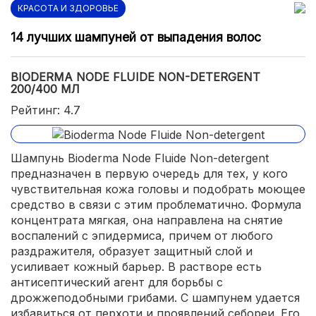
КРАСОТА И ЗДОРОВЬЕ
14 лучших шампуней от выпадения волос
BIODERMA NODE FLUIDE NON-DETERGENT
200/400 МЛ
Рейтинг: 4.7
Шампунь Bioderma Node Fluide Non-detergent
предназначен в первую очередь для тех, у кого
чувствительная кожа головы и подобрать моющее
средство в связи с этим проблематично. Формула
концентрата мягкая, она направлена на снятие
воспалений с эпидермиса, причем от любого
раздражителя, образует защитный слой и
усиливает кожный барьер. В растворе есть
антисептический агент для борьбы с
дрожжеподобными грибами. С шампунем удается
избавиться от перхоти и проявлений себореи. Его