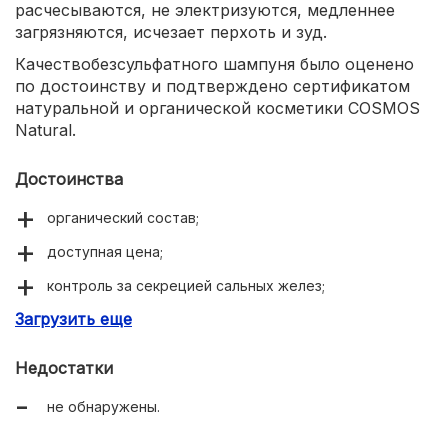
расчесываются, не электризуются, медленнее
загрязняются, исчезает перхоть и зуд.
Качествобезсульфатного шампуня было оценено
по достоинству и подтверждено сертификатом
натуральной и органической косметики COSMOS
Natural.
Достоинства
органический состав;
доступная цена;
контроль за секрецией сальных желез;
Загрузить еще
идеальный блеск;
Недостатки
не обнаружены.