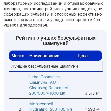
лабораторных исследований и отзывах обычных
женщин, составили рейтинг лучших средств, не
содержащих сульфаты и способных эффективно
смыть грязь и остатки укладочных средств без
ущерба для здоровья.
Рейтинг лучших безсульфатных
шампуней
Место
Наименование
Цена
Лучшие безсульфатные шампуни
Lebel Cosmetics
шампунь IAU
Cleansing Relaxment
1
200/600/*1000 мл
3 515 ₽
Moroccanoil
2
Hydrating 250-100 мл
1 590 ₽