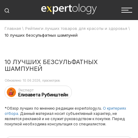
Главная
\
Рейтинги лучших товаров для красоты и здоровья
\
10 лучших безсульфатных шампуней
10 ЛУЧШИХ БЕЗСУЛЬФАТНЫХ
ШАМПУНЕЙ
Обновлено: 10.06.2026, просмотров:
Эксперт
Елизавета Рубинштейн
*Обзор лучших по мнению редакции expertology.ru.
О критериях
отбора.
Данный материал носит субъективный характер, не
является рекламой и не служит руководством к покупке. Перед
покупкой необходима консультация со специалистом.