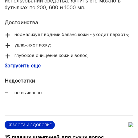
использовании средства. Купить его можно в
бутылках по 200, 600 и 1000 мл.
Достоинства
нормализует водный баланс кожи - уходит перхоть;
увлажняет кожу;
глубокое очищение кожи и волос;
Загрузить еще
для любого типа волос, в том числе детских;
солнцезащитный фактор.
Недостатки
не выявлены.
КРАСОТА И ЗДОРОВЬЕ
15 лучших шампуней для сухих волос