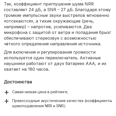
Так, коэффициент приглушения шума NRR
составляет 24 дБ, а SNR – 27 дБ. Благодаря этому
громкие импульсные звуки выстрелов мгновенно
«отсекаются», а тихие окружающие (речь,
например) – напротив, усиливаются. Два
микрофона с защитой от ветра и попадания брызг
обеспечивают стереозвук с возможностью
чёткого определения направления источника.
Для включения и регулирования громкости
используется один переключатель. Активные
наушники работают от двух батареек ААА, и их
хватает на 180 часов.
Достоинства
Самая низкая цена в рейтинге;
Превосходные акустические качества (коэффициенты
шумоподавления NRR и SNR);
Надёжная конструкция из качественных материалов,