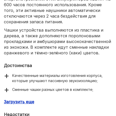
600 часов постоянного использования. Кроме
того, эти активные наушники автоматически
отключаются через 2 часа бездействия для
сохранения запаса питания.
Чашки устройства выполняются из пластика и
дерева, а также дополняются поролоновыми
прокладками и амбушюрами высококачественной
из экокожи. В комплекте идут сменные накладки
оранжевого и тёмно-зелёного (хаки) цветов.
Достоинства
Качественные материалы изготовления корпуса,
которые улучшают пассивную звукоизоляцию;
Сменные чашки разных цветов в комплекте;
Продолжительное время автономной работы – до
Загрузить еще
600 часов от двух батареек ААА.
Недостатки