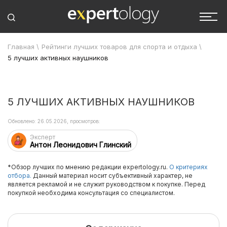
Главная
\
Рейтинги лучших товаров для спорта и отдыха
\
5 лучших активных наушников
5 ЛУЧШИХ АКТИВНЫХ НАУШНИКОВ
Обновлено: 26.05.2026, просмотров:
Эксперт
Антон Леонидович Глинский
*Обзор лучших по мнению редакции expertology.ru.
О критериях
отбора.
Данный материал носит субъективный характер, не
является рекламой и не служит руководством к покупке. Перед
покупкой необходима консультация со специалистом.