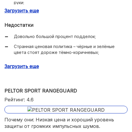
руки;
Загрузить еще
Превосходное улавливание и усиление окружающих
шумов.
Недостатки
Довольно большой процент подделок;
Странная ценовая политика – чёрные и зелёные
цвета стоят дороже тёмно-коричневых;
Не слишком хорошо защищают при использовании в
Загрузить еще
помещениях – например, в тире.
PELTOR SPORT RANGEGUARD
Рейтинг: 4.6
Почему они: Низкая цена и хороший уровень
защиты от громких импульсных шумов.