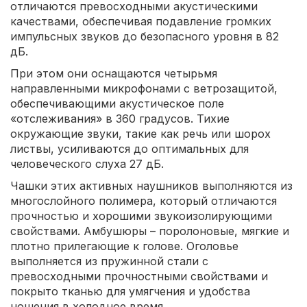
отличаются превосходными акустическими
качествами, обеспечивая подавление громких
импульсных звуков до безопасного уровня в 82
дБ.
При этом они оснащаются четырьмя
направленными микрофонами с ветрозащитой,
обеспечивающими акустическое поле
«отслеживания» в 360 градусов. Тихие
окружающие звуки, такие как речь или шорох
листвы, усиливаются до оптимальных для
человеческого слуха 27 дБ.
Чашки этих активных наушников выполняются из
многослойного полимера, который отличаются
прочностью и хорошими звукоизолирующими
свойствами. Амбушюры – поролоновые, мягкие и
плотно прилегающие к голове. Оголовье
выполняется из пружинной стали с
превосходными прочностными свойствами и
покрыто тканью для умягчения и удобства
ношения в холодное время.