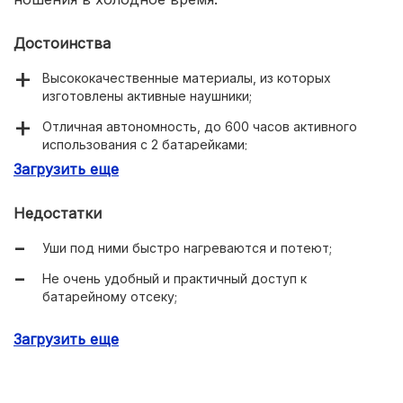
Достоинства
Высококачественные материалы, из которых
изготовлены активные наушники;
Отличная автономность, до 600 часов активного
использования с 2 батарейками;
Загрузить еще
Отличное усиление окружающих звуков,
превосходно слышно речь.
Недостатки
Уши под ними быстро нагреваются и потеют;
Не очень удобный и практичный доступ к
батарейному отсеку;
Сравнительно высокая цена.
Загрузить еще