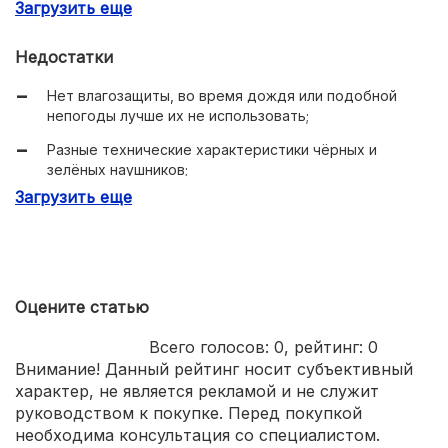
Загрузить еще
минимум выступающих элементов.
Недостатки
Нет влагозащиты, во время дождя или подобной
непогоды лучше их не использовать;
Разные технические характеристики чёрных и
зелёных наушников;
Загрузить еще
Предназначены скорее для стендовой стрельбы, чем
для охоты.
Оцените статью
Всего голосов:
0
, рейтинг:
0
Внимание! Данный рейтинг носит субъективный
характер, не является рекламой и не служит
руководством к покупке. Перед покупкой
необходима консультация со специалистом.