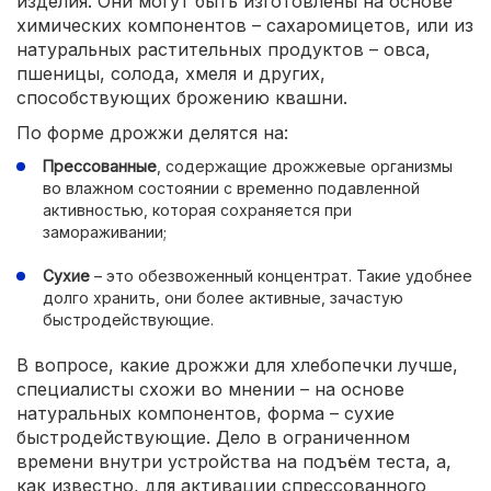
изделия. Они могут быть изготовлены на основе
химических компонентов – сахаромицетов, или из
натуральных растительных продуктов – овса,
пшеницы, солода, хмеля и других,
способствующих брожению квашни.
По форме дрожжи делятся на:
Прессованные
, содержащие дрожжевые организмы
во влажном состоянии с временно подавленной
активностью, которая сохраняется при
замораживании;
Сухие
– это обезвоженный концентрат. Такие удобнее
долго хранить, они более активные, зачастую
быстродействующие.
В вопросе, какие дрожжи для хлебопечки лучше,
специалисты схожи во мнении – на основе
натуральных компонентов, форма – сухие
быстродействующие. Дело в ограниченном
времени внутри устройства на подъём теста, а,
как известно, для активации спрессованного