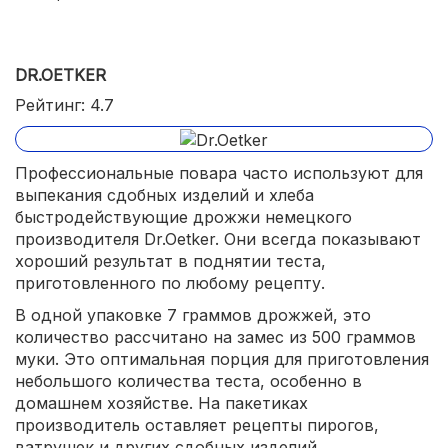
DR.OETKER
Рейтинг: 4.7
Профессиональные повара часто используют для
выпекания сдобных изделий и хлеба
быстродействующие дрожжи немецкого
производителя Dr.Oetker. Они всегда показывают
хороший результат в поднятии теста,
приготовленного по любому рецепту.
В одной упаковке 7 граммов дрожжей, это
количество рассчитано на замес из 500 граммов
муки. Это оптимальная порция для приготовления
небольшого количества теста, особенно в
домашнем хозяйстве. На пакетиках
производитель оставляет рецепты пирогов,
ватрушек и других сдобных изделий.