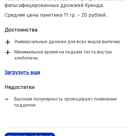
фальсифицированных дрожжей бренда.
Средняя цена пакетика 11 гр. – 20 рублей.
Достоинства
Универсальные дрожжи для всех видов выпечки;
Минимальное время на подъём теста внутри
хлебопечи;
Органический состав из живой грибковой культуры
Загрузить еще
без химических примесей.
Недостатки
Высокая популярность провоцирует появление
подделок.