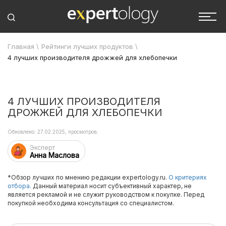
Главная
\
Рейтинги лучших продуктов
\
4 лучших производителя дрожжей для хлебопечки
4 ЛУЧШИХ ПРОИЗВОДИТЕЛЯ
ДРОЖЖЕЙ ДЛЯ ХЛЕБОПЕЧКИ
Обновлено: 27.02.2025, просмотров:
Эксперт
Анна Маслова
*Обзор лучших по мнению редакции expertology.ru.
О критериях
отбора.
Данный материал носит субъективный характер, не
является рекламой и не служит руководством к покупке. Перед
покупкой необходима консультация со специалистом.