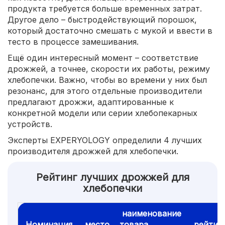
продукта требуется больше временных затрат.
Другое дело – быстродействующий порошок,
который достаточно смешать с мукой и ввести в
тесто в процессе замешивания.
Ещё один интересный момент – соответствие
дрожжей, а точнее, скорости их работы, режиму
хлебопечки. Важно, чтобы во времени у них был
резонанс, для этого отдельные производители
предлагают дрожжи, адаптированные к
конкретной модели или серии хлебопекарных
устройств.
Эксперты EXPERYOLOGY определили 4 лучших
производителя дрожжей для хлебопечки.
Рейтинг лучших дрожжей для
хлебопечки
наименование
Номинация
место
товара
рейтин