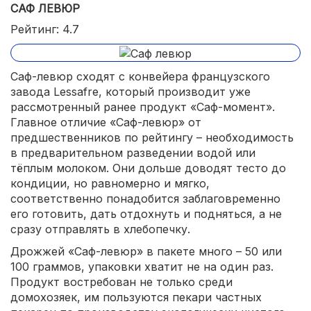
САФ ЛЕВЮР
Рейтинг: 4.7
Саф-левюр сходят с конвейера французского
завода Lessafre, который производит уже
рассмотренный ранее продукт «Саф-момент».
Главное отличие «Саф-левюр» от
предшественников по рейтингу – необходимость
в предварительном разведении водой или
тёплым молоком. Они дольше доводят тесто до
кондиции, но равномерно и мягко,
соответственно понадобится заблаговременно
его готовить, дать отдохнуть и подняться, а не
сразу отправлять в хлебопечку.
Дрожжей «Саф-левюр» в пакете много – 50 или
100 граммов, упаковки хватит не на один раз.
Продукт востребован не только среди
домохозяек, им пользуются пекари частных