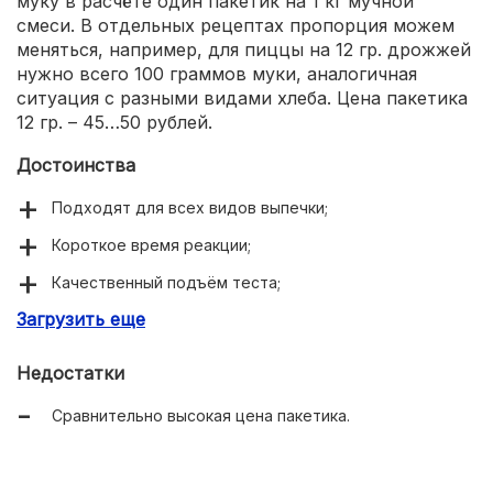
муку в расчёте один пакетик на 1 кг мучной
смеси. В отдельных рецептах пропорция можем
меняться, например, для пиццы на 12 гр. дрожжей
нужно всего 100 граммов муки, аналогичная
ситуация с разными видами хлеба. Цена пакетика
12 гр. – 45…50 рублей.
Достоинства
Подходят для всех видов выпечки;
Короткое время реакции;
Качественный подъём теста;
Загрузить еще
Подходит для всех видов хлебопечей.
Недостатки
Сравнительно высокая цена пакетика.