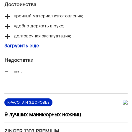
Достоинства
прочный материал изготовления;
удобно держать в руке;
долговечная эксплуатация;
Загрузить еще
точная обрезка кутикулы;
цена соответствует качеству.
Недостатки
нет.
КРАСОТА И ЗДОРОВЬЕ
9 лучших маникюрных ножниц
ZINGER 1303 PREMIUM