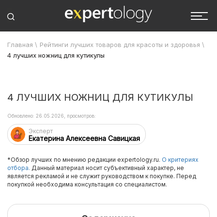
Главная
\
Рейтинги лучших товаров для красоты и здоровья
\
4 лучших ножниц для кутикулы
4 ЛУЧШИХ НОЖНИЦ ДЛЯ КУТИКУЛЫ
Обновлено: 26.05.2026, просмотров:
Эксперт
Екатерина Алексеевна Савицкая
*Обзор лучших по мнению редакции expertology.ru.
О критериях
отбора.
Данный материал носит субъективный характер, не
является рекламой и не служит руководством к покупке. Перед
покупкой необходима консультация со специалистом.