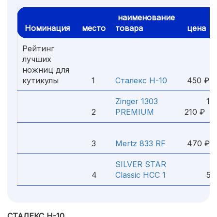
наименование
Номинация
место
товара
цена
Рейтинг
лучших
ножниц для
кутикулы
1
Сталекс Н-10
450 ₽
Zinger 1303
1
2
PREMIUM
210 ₽
3
Mertz 833 RF
470 ₽
SILVER STAR
4
Classic HCC 1
520
СТАЛЕКС Н-10