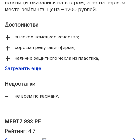
ножницы оказались на втором, а не на первом
месте рейтинга. Цена – 1200 рублей.
Достоинства
высокое немецкое качество;
хорошая репутация фирмы;
наличие защитного чехла из пластика;
Загрузить еще
не подвержены коррозии;
идеальная прочность;
Недостатки
безопасные.
не всем по карману.
MERTZ 833 RF
Рейтинг: 4.7