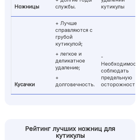
Ножницы
службы.
кутикулы
+ Лучше
справляются с
грубой
кутикулой;
+ легкое и
-
деликатное
Необходимост
удаление;
соблюдать
+
предельную
Кусачки
долговечность.
осторожность
Рейтинг лучших ножниц для
кутикулы