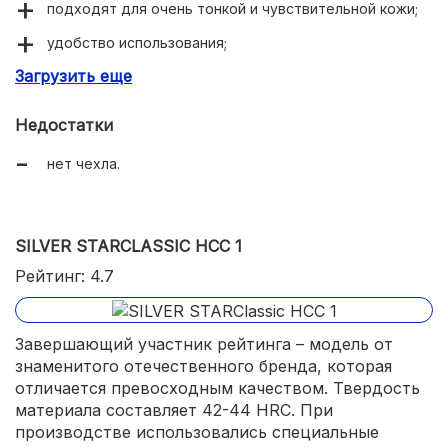
подходят для очень тонкой и чувствительной кожи;
удобство использования;
Загрузить еще
мягкий ход;
индивидуальная ручная заточка.
Недостатки
нет чехла.
SILVER STARCLASSIC HCC 1
Рейтинг: 4.7
Завершающий участник рейтинга – модель от
знаменитого отечественного бренда, которая
отличается превосходным качеством. Твердость
материала составляет 42-44 HRC. При
производстве использовались специальные