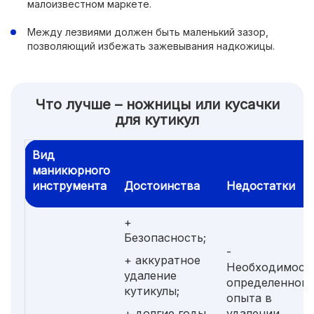
малоизвестном маркете.
Между лезвиями должен быть маленький зазор,
позволяющий избежать зажевывания надкожицы.
Что лучше – ножницы или кусачки
для кутикул
Вид
маникюрного
инструмента
Достоинства
Недостатки
+
Безопасность;
-
+ аккуратное
Необходимост
удаление
определенного
кутикулы;
опыта в
+ долгие годы
удалении