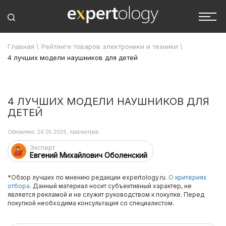
Главная
\
Рейтинги товаров электроники и техники
\
4 лучших модели наушников для детей
4 ЛУЧШИХ МОДЕЛИ НАУШНИКОВ ДЛЯ
ДЕТЕЙ
Обновлено: 26.05.2026, просмотров:
Эксперт
Евгений Михайлович Оболенский
*Обзор лучших по мнению редакции expertology.ru.
О критериях
отбора.
Данный материал носит субъективный характер, не
является рекламой и не служит руководством к покупке. Перед
покупкой необходима консультация со специалистом.