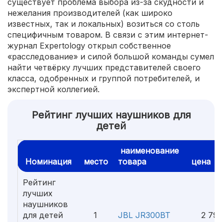
существует проблема выбора из-за скудности и
нежелания производителей (как широко
известных, так и локальных) возиться со столь
специфичным товаром. В связи с этим интернет-
журнал Expertology открыл собственное
«расследование» и силой большой команды сумел
найти четвёрку лучших представителей своего
класса, одобренных и группой потребителей, и
экспертной коллегией.
Рейтинг лучших наушников для
детей
наименование
Номинация
место
товара
цена
Рейтинг
лучших
наушников
для детей
1
JBL JR300BT
2 790