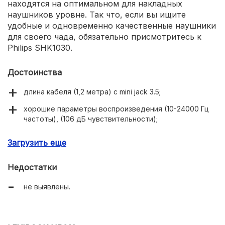
находятся на оптимальном для накладных
наушников уровне. Так что, если вы ищите
удобные и одновременно качественные наушники
для своего чада, обязательно присмотритесь к
Philips SHK1030.
Достоинства
длина кабеля (1,2 метра) с mini jack 3.5;
хорошие параметры воспроизведения (10-24000 Гц
частоты), (106 дБ чувствительности);
лёгкий и удобный корпус с узким оголовьем,
Загрузить еще
прорезиненными чашами и мягкими амбушюрами.
Недостатки
не выявлены.