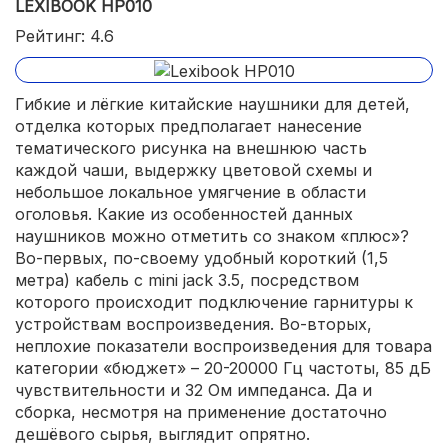
LEXIBOOK HP010
Рейтинг: 4.6
Гибкие и лёгкие китайские наушники для детей,
отделка которых предполагает нанесение
тематического рисунка на внешнюю часть
каждой чаши, выдержку цветовой схемы и
небольшое локальное умягчение в области
оголовья. Какие из особенностей данных
наушников можно отметить со знаком «плюс»?
Во-первых, по-своему удобный короткий (1,5
метра) кабель с mini jack 3.5, посредством
которого происходит подключение гарнитуры к
устройствам воспроизведения. Во-вторых,
неплохие показатели воспроизведения для товара
категории «бюджет» – 20-20000 Гц частоты, 85 дБ
чувствительности и 32 Ом импеданса. Да и
сборка, несмотря на применение достаточно
дешёвого сырья, выглядит опрятно.