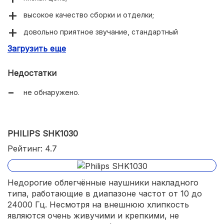
высокое качество сборки и отделки;
довольно приятное звучание, стандартный
частотный диапазон (20-20000 Гц);
Загрузить еще
хорошие эргономические показатели (возможность
складывания, мягкие амбушюры, отделка дужки);
Недостатки
10-метровый плоский кабель.
не обнаружено.
PHILIPS SHK1030
Рейтинг: 4.7
Недорогие облегчённые наушники накладного
типа, работающие в диапазоне частот от 10 до
24000 Гц. Несмотря на внешнюю хлипкость
являются очень живучими и крепкими, не