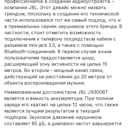
профессионалов в создании аудиоустройств –
компании JBL. Этот девайс можно назвать
трендом, поскольку в создании его технической
части использовался тот же самый подход, что и
в премиальных сериях наушников этого бренда. В
частности, стоит отметить возможность
подключения к телефону посредством кабеля с
разъёмом mini jack 3.5, а также с помощью
Bluetooth-соединения. В первом случае юным
пользователям предоставляется шнур,
расширяющий зону активности на целых 15
метров. Во втором – мощный канал связи,
действующий на расстоянии до 20 метров от
объекта воспроизведения музыки.
Немаловажным достоинством JBL JR300BT
является и ёмкость аккумулятора. При полном
заряде его хватает на целых 12 часов, что также
является лучшим результатом в текущей
подборке. Звуковое давление наушников
составляет 85 дБ, а диапазон частот варьируется