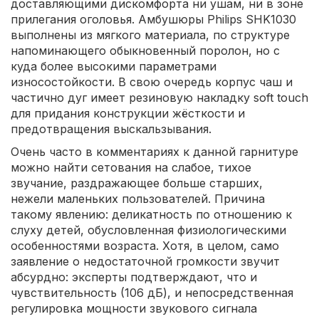
доставляющими дискомфорта ни ушам, ни в зоне
прилегания оголовья. Амбушюры Philips SHK1030
выполнены из мягкого материала, по структуре
напоминающего обыкновенный поролон, но с
куда более высокими параметрами
износостойкости. В свою очередь корпус чаш и
частично дуг имеет резиновую накладку soft touch
для придания конструкции жёсткости и
предотвращения выскальзывания.
Очень часто в комментариях к данной гарнитуре
можно найти сетования на слабое, тихое
звучание, раздражающее больше старших,
нежели маленьких пользователей. Причина
такому явлению: деликатность по отношению к
слуху детей, обусловленная физиологическими
особенностями возраста. Хотя, в целом, само
заявление о недостаточной громкости звучит
абсурдно: эксперты подтверждают, что и
чувствительность (106 дБ), и непосредственная
регулировка мощности звукового сигнала