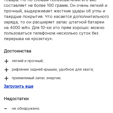
составляет не более 100 грамм. Он очень легкий и
прочный, выдерживает жесткие удары об углы и
твердые покрытия. Что касается дополнительного
заряда, то он расширяет запас штатной батареи
на 4000 мАч. Для 10-ки это прям хорошо: можно
пользоваться телефоном несколько суток без
перерыва на «розетку».
Достоинства
легкий и прочный;
рифление задней крышки, удобное для хвата;
приемлемый запас энергии;
Загрузить еще
несколько цветовых вариаций (черная и белая),
приятный внешний вид.
Недостатки
не обнаружено.