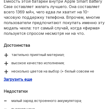
Емкость этой батареи внутри Apple Smart Battery
Case оставляет желать лучшего. Она составляет
всего 1369 мАч, чего едва ли хватит на 10-
часовую поддержку телефона. Впрочем, многие
пользователи предпочитают покупать именно эту
модель чехла: тот самый случай, когда «фирма»
пользуется спросом несмотря ни на что.
Достоинства
тактильно приятный материал;
высокое качество исполнения;
несколько цветов на выбор (+ белый совсем не
пачкается и почти не теряет яркости).
Загрузить еще
Недостатки
малый заряд встроенного аккумулятора;
высокая цена.