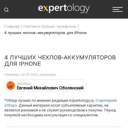
Главная
\
Рейтинги лучших телефонов
\
4 лучших чехлов-аккумуляторов для iPhone
4 ЛУЧШИХ ЧЕХЛОВ-АККУМУЛЯТОРОВ
ДЛЯ IPHONE
Обновлено: 26.05.2026, просмотров:
Эксперт
Евгений Михайлович Оболенский
*Обзор лучших по мнению редакции expertology.ru.
О критериях
отбора.
Данный материал носит субъективный характер, не
является рекламой и не служит руководством к покупке. Перед
покупкой необходима консультация со специалистом.