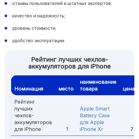
отзывы пользователей и штатных экспертов;
качество и надежность;
уровень стоимости;
удобство эксплуатации.
Рейтинг лучших чехлов-
аккумуляторов для iPhone
наименование
Номинация
место
товара
цена
Рейтинг
лучших
Apple Smart
чехлов-
Battery Case
аккумуляторов
для Apple
для iPhone
1
iPhone Xr
7 99