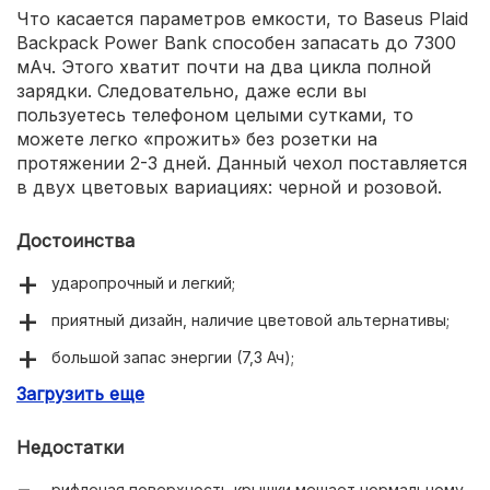
Что касается параметров емкости, то Baseus Plaid
Backpack Power Bank способен запасать до 7300
мАч. Этого хватит почти на два цикла полной
зарядки. Следовательно, даже если вы
пользуетесь телефоном целыми сутками, то
можете легко «прожить» без розетки на
протяжении 2-3 дней. Данный чехол поставляется
в двух цветовых вариациях: черной и розовой.
Достоинства
ударопрочный и легкий;
приятный дизайн, наличие цветовой альтернативы;
большой запас энергии (7,3 Ач);
Загрузить еще
невысокая цена.
Недостатки
рифленая поверхность крышки мешает нормальному