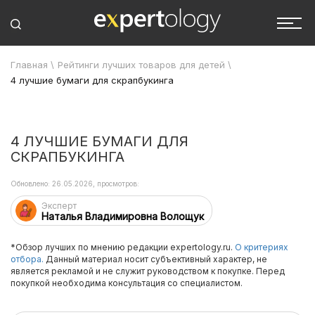
Главная
\
Рейтинги лучших товаров для детей
\
4 лучшие бумаги для скрапбукинга
4 ЛУЧШИЕ БУМАГИ ДЛЯ
СКРАПБУКИНГА
Обновлено: 26.05.2026, просмотров:
Эксперт
Наталья Владимировна Волощук
*Обзор лучших по мнению редакции expertology.ru.
О критериях
отбора.
Данный материал носит субъективный характер, не
является рекламой и не служит руководством к покупке. Перед
покупкой необходима консультация со специалистом.