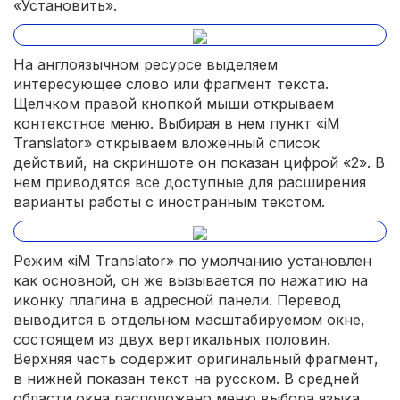
«Установить».
На англоязычном ресурсе выделяем
интересующее слово или фрагмент текста.
Щелчком правой кнопкой мыши открываем
контекстное меню. Выбирая в нем пункт «iM
Translator» открываем вложенный список
действий, на скриншоте он показан цифрой «2». В
нем приводятся все доступные для расширения
варианты работы с иностранным текстом.
Режим «iM Translator» по умолчанию установлен
как основной, он же вызывается по нажатию на
иконку плагина в адресной панели. Перевод
выводится в отдельном масштабируемом окне,
состоящем из двух вертикальных половин.
Верхняя часть содержит оригинальный фрагмент,
в нижней показан текст на русском. В средней
области окна расположено меню выбора языка.