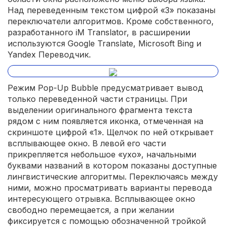
Над переведенным текстом цифрой «3» показаны
переключатели алгоритмов. Кроме собственного,
разработанного iM Translator, в расширении
используются Google Translate, Microsoft Bing и
Yandex Переводчик.
Режим Pop-Up Bubble предусматривает вывод
только переведенной части страницы. При
выделении оригинального фрагмента текста
рядом с ним появляется иконка, отмеченная на
скриншоте цифрой «1». Щелчок по ней открывает
всплывающее окно. В левой его части
прикрепляется небольшое «ухо», начальными
буквами названий в котором показаны доступные
лингвистические алгоритмы. Переключаясь между
ними, можно просматривать варианты перевода
интересующего отрывка. Всплывающее окно
свободно перемещается, а при желании
фиксируется с помощью обозначенной тройкой