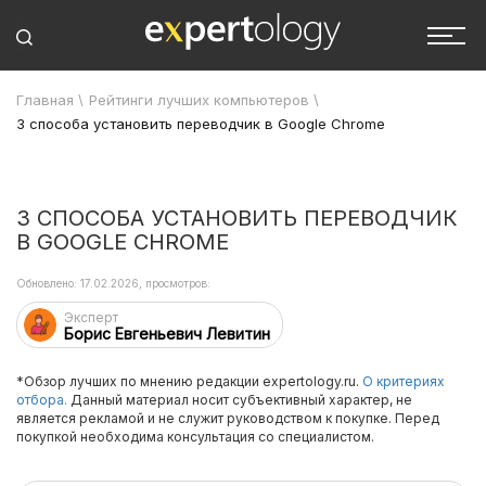
Главная
\
Рейтинги лучших компьютеров
\
3 способа установить переводчик в Google Chrome
3 СПОСОБА УСТАНОВИТЬ ПЕРЕВОДЧИК
В GOOGLE CHROME
Обновлено: 17.02.2026, просмотров:
Эксперт
Борис Евгеньевич Левитин
*Обзор лучших по мнению редакции expertology.ru.
О критериях
отбора.
Данный материал носит субъективный характер, не
является рекламой и не служит руководством к покупке. Перед
покупкой необходима консультация со специалистом.