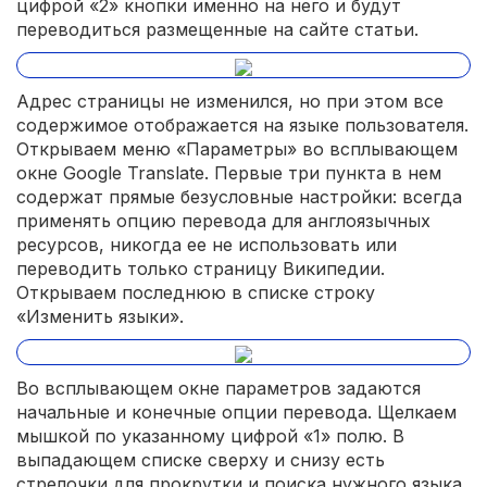
цифрой «2» кнопки именно на него и будут
переводиться размещенные на сайте статьи.
Адрес страницы не изменился, но при этом все
содержимое отображается на языке пользователя.
Открываем меню «Параметры» во всплывающем
окне Google Translate. Первые три пункта в нем
содержат прямые безусловные настройки: всегда
применять опцию перевода для англоязычных
ресурсов, никогда ее не использовать или
переводить только страницу Википедии.
Открываем последнюю в списке строку
«Изменить языки».
Во всплывающем окне параметров задаются
начальные и конечные опции перевода. Щелкаем
мышкой по указанному цифрой «1» полю. В
выпадающем списке сверху и снизу есть
стрелочки для прокрутки и поиска нужного языка.