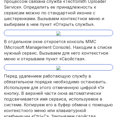
процессом связана служба «TechSmith Uploader
Service». Определить ее принадлежность к
сервисам можно по стандартной иконке с
шестеренками. Вызываем контекстное меню и
выбираем в нем пункт «Открыть службы».
В отдельном окне откроется консоль MMC
(Microsoft Management Console). Находим в списке
нужный сервис. Вызываем для него контекстное
меню и открываем пункт «Свойства».
Перед удалением работающую службу в
обязательном порядке необходимо остановить.
Используем для этого отмеченную цифрой «1»
кнопку. В верхней части окна автоматически
подсвечивается имя сервиса, используемое в
системе. Копируем его в буфер обмена с помощью
контекстного меню или клавиатурной
комбинации «Ctrl+C». Закрываем свойства,