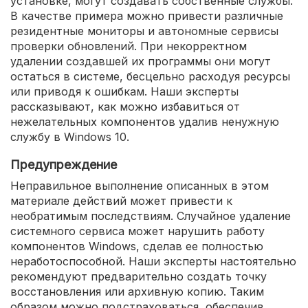
установке, могут создавать собственные службы.
В качестве примера можно привести различные
резидентные мониторы и автономные сервисы
проверки обновлений. При некорректном
удалении создавшей их программы они могут
остаться в системе, бесцельно расходуя ресурсы
или приводя к ошибкам. Наши эксперты
рассказывают, как можно избавиться от
нежелательных компонентов удалив ненужную
службу в Windows 10.
Предупреждение
Неправильное выполнение описанных в этом
материале действий может привести к
необратимым последствиям. Случайное удаление
системного сервиса может нарушить работу
компонентов Windows, сделав ее полностью
неработоспособной. Наши эксперты настоятельно
рекомендуют предварительно создать точку
восстановления или архивную копию. Таким
образом можно подстраховаться, обеспечив