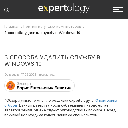
Главная
\
Рейтинги лучших компьютеров
\
3 способа удалить службу в Windows 10
3 СПОСОБА УДАЛИТЬ СЛУЖБУ В
WINDOWS 10
Обновлено: 17.02.2026, просмотров:
Эксперт
Борис Евгеньевич Левитин
*Обзор лучших по мнению редакции expertology.ru.
О критериях
отбора.
Данный материал носит субъективный характер, не
является рекламой и не служит руководством к покупке. Перед
покупкой необходима консультация со специалистом.