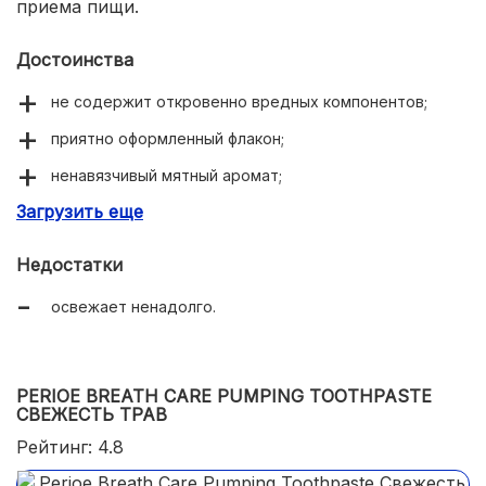
приема пищи.
Достоинства
не содержит откровенно вредных компонентов;
приятно оформленный флакон;
ненавязчивый мятный аромат;
Загрузить еще
экономично расходуется;
приятная на вкус;
Недостатки
отлично очищает зубы;
освежает ненадолго.
хорошо ухаживает за деснами.
PERIOE BREATH CARE PUMPING TOOTHPASTE
СВЕЖЕСТЬ ТРАВ
Рейтинг: 4.8