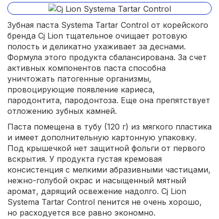
Зубная паста Systema Tartar Control от корейского
бренда Cj Lion тщательное очищает ротовую
полость и деликатно ухаживает за деснами.
Формула этого продукта сбалансирована. За счет
активных компонентов паста способна
уничтожать патогенные организмы,
провоцирующие появление кариеса,
пародонтита, пародонтоза. Еще она препятствует
отложению зубных камней.
Паста помещена в тубу (120 г) из мягкого пластика
и имеет дополнительную картонную упаковку.
Под крышечкой нет защитной фольги от первого
вскрытия. У продукта густая кремовая
консистенция с мелкими абразивными частицами,
нежно-голубой окрас и насыщенный мятный
аромат, дарящий освежение надолго. Cj Lion
Systema Tartar Control пенится не очень хорошо,
но расходуется все равно экономно.