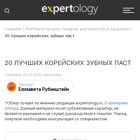
Главная
\
Рейтинги лучших товаров для красоты и здоровья
\
20 лучших корейских зубных паст
20 ЛУЧШИХ КОРЕЙСКИХ ЗУБНЫХ ПАСТ
Обновлено: 26.05.2026, просмотров:
Эксперт
Елизавета Рубинштейн
*Обзор лучших по мнению редакции expertology.ru.
О критериях
отбора.
Данный материал носит субъективный характер, не
является рекламой и не служит руководством к покупке. Перед
покупкой необходима консультация со специалистом.