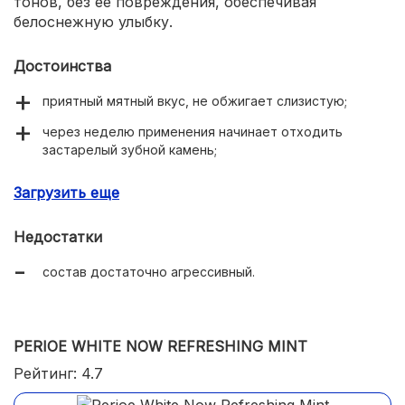
тонов, без ее повреждения, обеспечивая
белоснежную улыбку.
Достоинства
приятный мятный вкус, не обжигает слизистую;
через неделю применения начинает отходить
застарелый зубной камень;
освежает надолго;
Загрузить еще
осветляет эмаль без повреждения;
Недостатки
супер экономичный расход.
состав достаточно агрессивный.
PERIOE WHITE NOW REFRESHING MINT
Рейтинг: 4.7