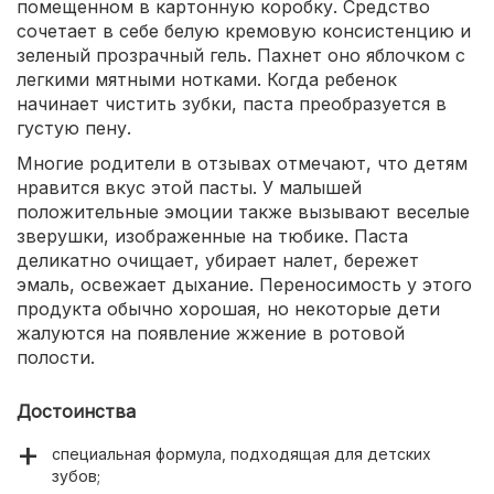
помещенном в картонную коробку. Средство
сочетает в себе белую кремовую консистенцию и
зеленый прозрачный гель. Пахнет оно яблочком с
легкими мятными нотками. Когда ребенок
начинает чистить зубки, паста преобразуется в
густую пену.
Многие родители в отзывах отмечают, что детям
нравится вкус этой пасты. У малышей
положительные эмоции также вызывают веселые
зверушки, изображенные на тюбике. Паста
деликатно очищает, убирает налет, бережет
эмаль, освежает дыхание. Переносимость у этого
продукта обычно хорошая, но некоторые дети
жалуются на появление жжение в ротовой
полости.
Достоинства
специальная формула, подходящая для детских
зубов;