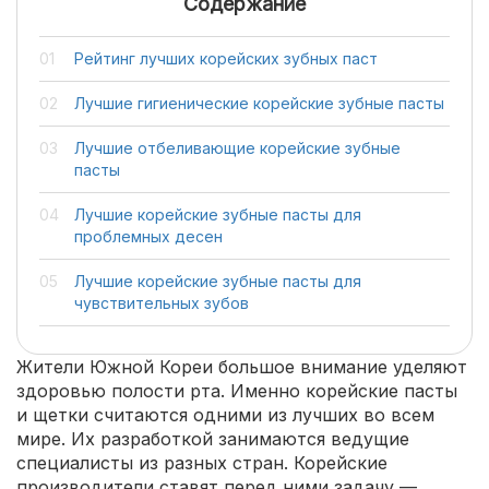
Содержание
Рейтинг лучших корейских зубных паст
Лучшие гигиенические корейские зубные пасты
Лучшие отбеливающие корейские зубные
пасты
Лучшие корейские зубные пасты для
проблемных десен
Лучшие корейские зубные пасты для
чувствительных зубов
Жители Южной Кореи большое внимание уделяют
здоровью полости рта. Именно корейские пасты
и щетки считаются одними из лучших во всем
мире. Их разработкой занимаются ведущие
специалисты из разных стран. Корейские
производители ставят перед ними задачу —