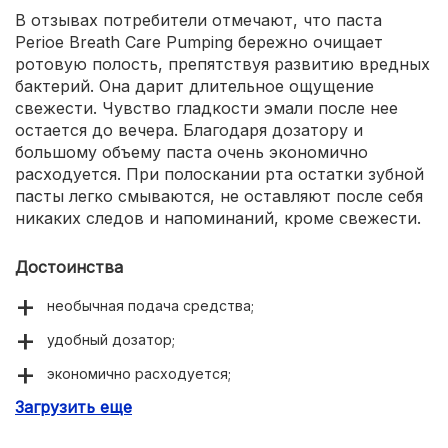
В отзывах потребители отмечают, что паста
Perioe Breath Care Pumping бережно очищает
ротовую полость, препятствуя развитию вредных
бактерий. Она дарит длительное ощущение
свежести. Чувство гладкости эмали после нее
остается до вечера. Благодаря дозатору и
большому объему паста очень экономично
расходуется. При полоскании рта остатки зубной
пасты легко смываются, не оставляют после себя
никаких следов и напоминаний, кроме свежести.
Достоинства
необычная подача средства;
удобный дозатор;
экономично расходуется;
Загрузить еще
большой объем;
бережно очищает ротовую полость;