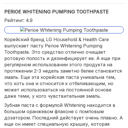
PERIOE WHITENING PUMPING TOOTHPASTE
Рейтинг: 4.9
Корейский бренд LG Household & Health Care
выпускает пасту Perioe Whitening Pumping
Toothpaste. Это средство отлично очищает
ротовую полость и дезинфицирует ее. А еще при
регулярном использовании этого продукта на
протяжении 2-3 недель заметно белее становится
эмаль. Еще эта корейская паста уникальна тем,
что хоть она и относится к отбеливающим, но
может использоваться на постоянной основе
даже теми, у кого чувствительная эмаль.
Зубная паста с формулой Whitening находится в
большом оранжевом флаконе с помповым
дозатором. Последний действует очень плавно. А
еще он имеет специальную крышку, которая