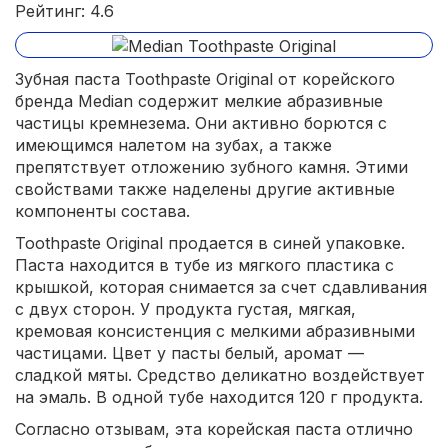
Рейтинг: 4.6
Зубная паста Toothpaste Original от корейского
бренда Median содержит мелкие абразивные
частицы кремнезема. Они активно борются с
имеющимся налетом на зубах, а также
препятствует отложению зубного камня. Этими
свойствами также наделены другие активные
компоненты состава.
Toothpaste Original продается в синей упаковке.
Паста находится в тубе из мягкого пластика с
крышкой, которая снимается за счет сдавливания
с двух сторон. У продукта густая, мягкая,
кремовая консистенция с мелкими абразивными
частицами. Цвет у пасты белый, аромат —
сладкой мяты. Средство деликатно воздействует
на эмаль. В одной тубе находится 120 г продукта.
Согласно отзывам, эта корейская паста отлично