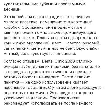
чувствительными зубами и проблемными
деснами.
Эта корейская паста находится в тюбике из
мягкого пластика, помещенного в картонный
коробок. Оформлены они в одном стиле и
выглядят очень нежно за счет доминирующего
розового цвета. Текстура пасты однородная, без
каких-либо вкраплений, цвет — светло-розовый.
Запах легкий, мятный, в нос не бьет. Вкус слабо-
мятный, соль чувствуется не сильно.
Согласно отзывам, Dental Clinic 2080 отлично
очищает зубы, делая их гладкими, без налета. Но
это средство достаточно мягкое и освежает
ротовую полость ненадолго. Паста отлично
пенится — на одно использование хватает
небольшой горошины. С учетом этого расходуется
она очень экономично. Это средство хорошо
ухаживает за деснами. Производитель
рекомендует использовать ее после каждого