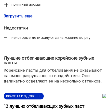
приятный аромат;
образует много пены;
Загрузить еще
бережно очищает;
Недостатки
сохраняет здоровье десен.
некоторые дети жалуются на жжение во рту.
Лучшие отбеливающие корейские зубные
пасты
Корейские пасты для отбеливания не оказывают
на эмаль разрушающего воздействия. Они
деликатно осветляют ее на несколько оттенков.
КРАСОТА И ЗДОРОВЬЕ
13 лучших отбеливающих зубных паст