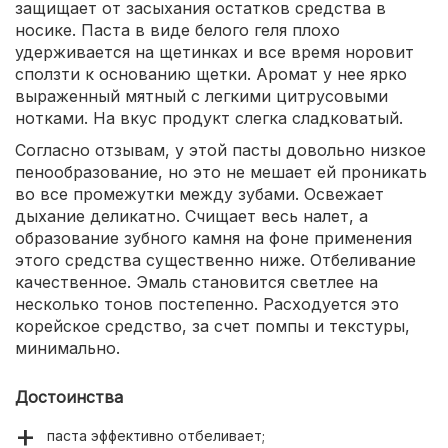
защищает от засыхания остатков средства в
носике. Паста в виде белого геля плохо
удерживается на щетинках и все время норовит
сползти к основанию щетки. Аромат у нее ярко
выраженный мятный с легкими цитрусовыми
нотками. На вкус продукт слегка сладковатый.
Согласно отзывам, у этой пасты довольно низкое
пенообразование, но это не мешает ей проникать
во все промежутки между зубами. Освежает
дыхание деликатно. Счищает весь налет, а
образование зубного камня на фоне применения
этого средства существенно ниже. Отбеливание
качественное. Эмаль становится светлее на
несколько тонов постепенно. Расходуется это
корейское средство, за счет помпы и текстуры,
минимально.
Достоинства
паста эффективно отбеливает;