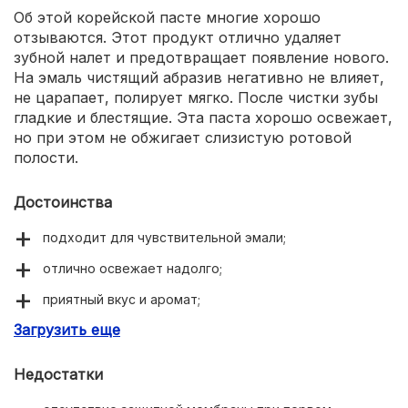
Об этой корейской пасте многие хорошо
отзываются. Этот продукт отлично удаляет
зубной налет и предотвращает появление нового.
На эмаль чистящий абразив негативно не влияет,
не царапает, полирует мягко. После чистки зубы
гладкие и блестящие. Эта паста хорошо освежает,
но при этом не обжигает слизистую ротовой
полости.
Достоинства
подходит для чувствительной эмали;
отлично освежает надолго;
приятный вкус и аромат;
Загрузить еще
хорошо очищает зубной камень;
расходуется экономично;
Недостатки
деликатно отбеливает.