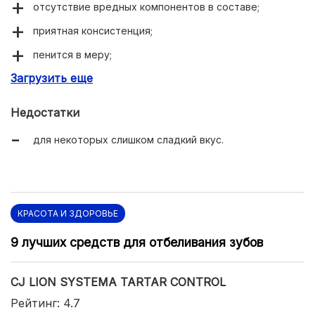
отсутствие вредных компонентов в составе;
приятная консистенция;
пенится в меру;
Загрузить еще
в аромате и вкусе деликатно чувствуется мята;
не травмирует эмаль;
Недостатки
отличные очищающие свойства.
для некоторых слишком сладкий вкус.
КРАСОТА И ЗДОРОВЬЕ
9 лучших средств для отбеливания зубов
CJ LION SYSTEMA TARTAR CONTROL
Рейтинг: 4.7