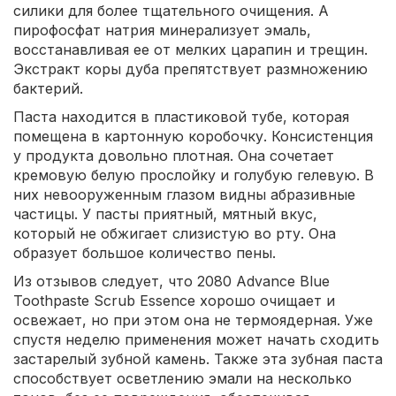
силики для более тщательного очищения. А
пирофосфат натрия минерализует эмаль,
восстанавливая ее от мелких царапин и трещин.
Экстракт коры дуба препятствует размножению
бактерий.
Паста находится в пластиковой тубе, которая
помещена в картонную коробочку. Консистенция
у продукта довольно плотная. Она сочетает
кремовую белую прослойку и голубую гелевую. В
них невооруженным глазом видны абразивные
частицы. У пасты приятный, мятный вкус,
который не обжигает слизистую во рту. Она
образует большое количество пены.
Из отзывов следует, что 2080 Advance Blue
Toothpaste Scrub Essence хорошо очищает и
освежает, но при этом она не термоядерная. Уже
спустя неделю применения может начать сходить
застарелый зубной камень. Также эта зубная паста
способствует осветлению эмали на несколько