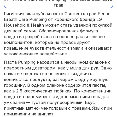
Гигиеническая зубная паста Свежесть трав Perioe
Breath Care Pumping от корейского бренда LG
Household & Health может стать удачной покупкой
для всей семьи. Сбалансированная формула
средства разработана на основе растительных
компонентов, которые не провоцируют
повышение чувствительности эмали и оказывают
успокаивающее воздействие.
Паста Pumping находится в необычном флаконе с
поворотным дозатором, как у мыла для рук. Одно
нажатие на дозатор позволяет выдавить
количество продукта, размером с одну крупную
горошину. В одном флаконе содержится пасты,
как в 2,5 классических тюбиках. По консистенции
средство напоминает жидкое мыло или гель для
умывания — густой полупрозрачный. Вкус
приятный мятно-ментоловый с травами. Язык при
применении не щиплет.