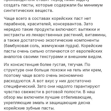
создать пасты, которые содержали бы минимум
синтетических веществ.
Чаще всего в составах корейских паст нет
парабенов, красителей, консервантов. Зато
нередко такие продукты включают: вытяжки и
экстракты из лекарственных растений, витамины,
а также достаточно экзотические компоненты
(бамбуковая соль, жемчужная пудра). Корейские
пасты очень сильно отличаются от европейских
аналогов своими текстурами и внешним видом.
Их консистенция более густая, тягучая. По
структуре они больше похожи на гель или крем,
поэтому чаще всего очень экономично
расходуются. А вот вкус у них достаточно
специфический. Зато они надолго гарантируют
чувство свежести в ротовой полости. В наш
обзор мы включили лучшие отбеливающие,
укрепляющие эмаль и защищающие десна
корейские зубные пасты.