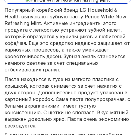
Популярный корейский бренд LG Household &
Health выпускают зубную пасту Perioe White Now
Refreshing Mint. Активные ингредиенты этого
продукта с легкостью устраняют зубной налет,
который образуется у курильщиков и любителей
кофе/чая. Еще это средство надежно защищает от
кариозных процессов, а также уменьшает
кровоточивость десен. Зубная эмаль становится
намного светлее за счет специальных
отбеливающих гранул.
Паста находится в тубе из мягкого пластика с
крышкой, которая снимается за счет нажатия с
двух сторон. Дополнительно продукт упакован в
картонный коробок. Сама паста полупрозрачная, с
белыми вкраплениями, имеет густую
консистенцию. С щетки не сползает. Вкус мятный,
выражен довольно ярко. Паста очень экономично
расходуется.