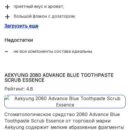
приятный вкус и аромат;
большой флакон с дозатором;
Загрузить еще
защитная крышка на дозаторе;
экономично расходуется.
Недостатки
не все компоненты состава идеальны.
AEKYUNG 2080 ADVANCE BLUE TOOTHPASTE
SCRUB ESSENCE
Рейтинг: 4.8
Стоматологическое средство 2080 Advance Blue
Toothpaste Scrub Essence от торговой марки
Aekyung содержит мелкие абразивные фрагменты