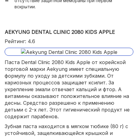
отсутствие защитной мембраны при первом
вскрытии.
AEKYUNG DENTAL CLINIC 2080 KIDS APPLE
Рейтинг: 4.6
Паста Dental Clinic 2080 Kids Apple от корейской
торговой марки Aekyung имеет специальную
формулу по уходу за детскими зубками. От
кариозных процессов защищает ксилит. За
укрепление эмали отвечает кальций и фтор. А
витамины оказывают положительное влияние на
десны. Средство разрешено к применению
детьми с 2-х лет. Этот гигиенический продукт не
содержит парабенов.
Зубная паста находится в мягком тюбике (80 г) с
устойчивой, защелкивающейся крышкой и