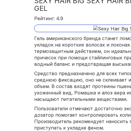
SEXY HAIR BIG SEXY HAIR
GEL
Рейтинг: 4.9
Гель американского бренда станет пом
укладок на коротких волосах и локонах
термозащитным действием, он идеальн
причесок при помощи стайлинговых при
водный баланс и предотвращая высыхан
Средство предназначено для всех типов
среднюю фиксацию, оно не склеивает и
объем. В состав входят протеины пшен
ухоженный вид. Ромашка и алоэ вера и
насыщают питательными веществами.
Пользователи отмечают достаточно эк
дозатор помогает контролировать коли
Производитель рекомендует наносить г
приступать к укладке феном.