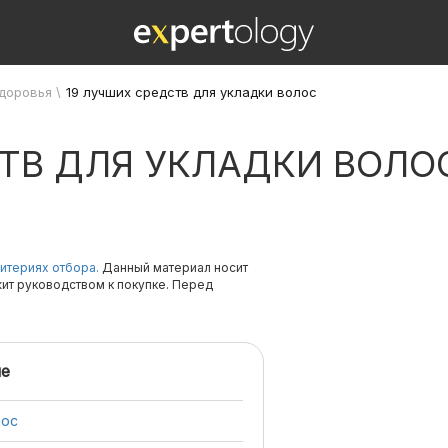
здоровья
\
19 лучших средств для укладки волос
СТВ ДЛЯ УКЛАДКИ ВОЛО
итериях отбора.
Данный материал носит
жит руководством к покупке. Перед
е
лос