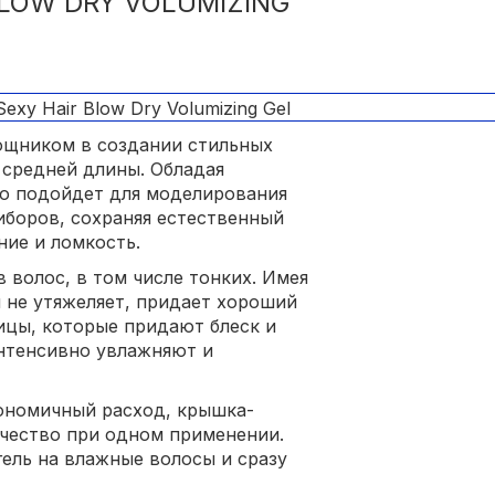
 BLOW DRY VOLUMIZING
ощником в создании стильных
 средней длины. Обладая
о подойдет для моделирования
боров, сохраняя естественный
ие и ломкость.
 волос, в том числе тонких. Имея
 не утяжеляет, придает хороший
ицы, которые придают блеск и
нтенсивно увлажняют и
ономичный расход, крышка-
чество при одном применении.
ель на влажные волосы и сразу