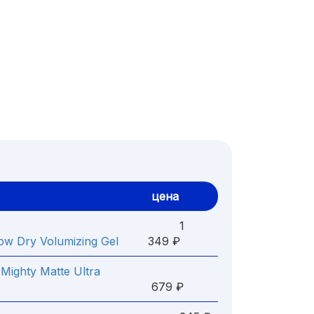
цена
1
low Dry Volumizing Gel
349 ₽
Mighty Matte Ultra
679 ₽