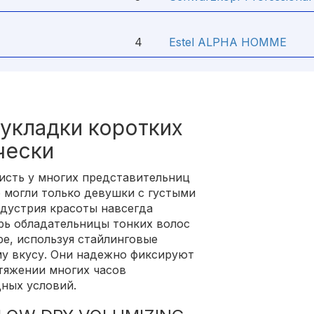
4
Estel ALPHA HOMME
укладки коротких
чески
исть у многих представительниц
ю могли только девушки с густыми
дустрия красоты навсегда
ерь обладательницы тонких волос
ре, используя стайлинговые
му вкусу. Они надежно фиксируют
тяжении многих часов
ных условий.