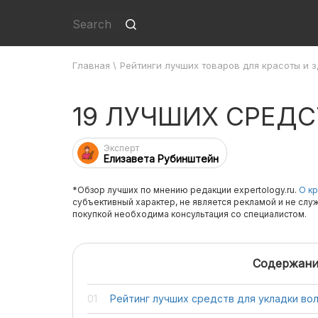
Главная
\
Рейтинги лучших товаров для красоты и 
19 ЛУЧШИХ СРЕД
Эксперт
Елизавета Рубинштейн
*Обзор лучших по мнению редакции expertology.ru.
О кр
субъективный характер, не является рекламой и не слу
покупкой необходима консультация со специалистом.
Содержани
Рейтинг лучших средств для укладки во