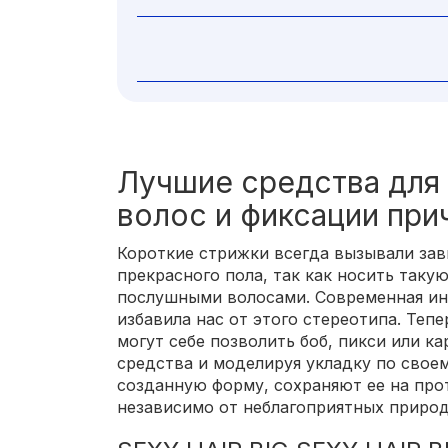
Лучшие средства для 
волос и фиксации при
Короткие стрижки всегда вызывали зав
прекрасного пола, так как носить таку
послушными волосами. Современная ин
избавила нас от этого стереотипа. Теп
могут себе позволить боб, пикси или ка
средства и моделируя укладку по свое
созданную форму, сохраняют ее на про
независимо от неблагоприятных природ