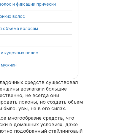
волос и фиксации прически
онких волос
ия объема волосам
 и кудрявых волос
я мужчин
укладочных средств существовал
 женщины возлагали большие
ественно, не всегда они
ировать локоны, но создать объем
 было, увы, не в его силах.
ое многообразие средств, что
ски в домашних условиях, даже
амотно подобранный стайлинговый