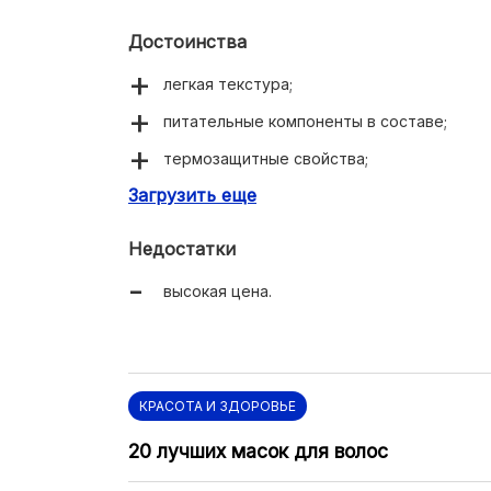
Достоинства
легкая текстура;
питательные компоненты в составе;
термозащитные свойства;
Загрузить еще
отличный объем;
Недостатки
высокая цена.
КРАСОТА И ЗДОРОВЬЕ
20 лучших масок для волос