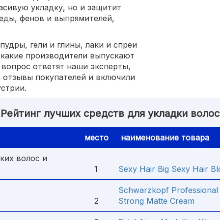
асивую укладку, но и защитит
еды, фенов и выпрямителей,
пудры, гели и глины, лаки и спреи
и какие производители выпускают
 вопрос ответят наши эксперты,
 отзывы покупателей и включили
стрии.
Рейтинг лучших средств для укладки волос
место
наименование товара
ких волос и
1
Sexy Hair Big Sexy Hair B
Schwarzkopf Professional 
2
Strong Matte Cream