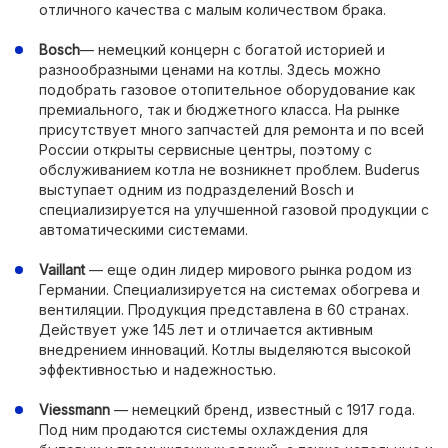
отличного качества с малым количеством брака.
Bosch
— немецкий концерн с богатой историей и
разнообразными ценами на котлы. Здесь можно
подобрать газовое отопительное оборудование как
премиального, так и бюджетного класса. На рынке
присутствует много запчастей для ремонта и по всей
России открыты сервисные центры, поэтому с
обслуживанием котла не возникнет проблем. Buderus
выступает одним из подразделений Bosch и
специализируется на улучшенной газовой продукции с
автоматическими системами.
Vaillant
— еще один лидер мирового рынка родом из
Германии. Специализируется на системах обогрева и
вентиляции. Продукция представлена в 60 странах.
Действует уже 145 лет и отличается активным
внедрением инноваций. Котлы выделяются высокой
эффективностью и надежностью.
Viessmann
— немецкий бренд, известный с 1917 года.
Под ним продаются системы охлаждения для