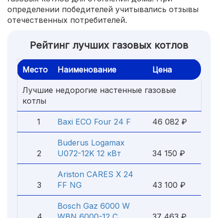
определении победителей учитывались отзывы
отечественных потребителей.
Рейтинг лучших газовых котлов
Место
Наименование
Цена
Лучшие недорогие настенные газовые
котлы
1
Baxi ECO Four 24 F
46 082 ₽
Buderus Logamax
2
U072-12K 12 кВт
34 150 ₽
Ariston CARES X 24
3
FF NG
43 100 ₽
Bosch Gaz 6000 W
4
WBN 6000-12 C
37 463 ₽