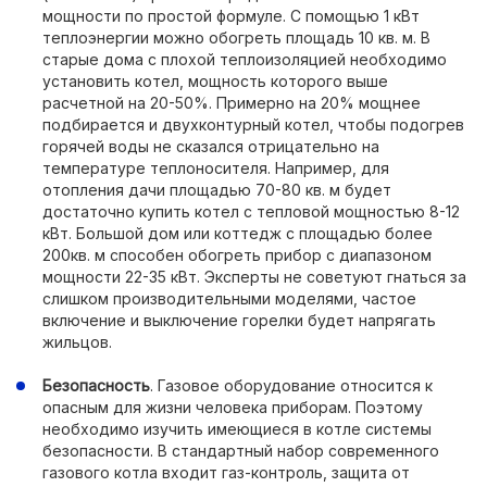
мощности по простой формуле. С помощью 1 кВт
теплоэнергии можно обогреть площадь 10 кв. м. В
старые дома с плохой теплоизоляцией необходимо
установить котел, мощность которого выше
расчетной на 20-50%. Примерно на 20% мощнее
подбирается и двухконтурный котел, чтобы подогрев
горячей воды не сказался отрицательно на
температуре теплоносителя. Например, для
отопления дачи площадью 70-80 кв. м будет
достаточно купить котел с тепловой мощностью 8-12
кВт. Большой дом или коттедж с площадью более
200кв. м способен обогреть прибор с диапазоном
мощности 22-35 кВт. Эксперты не советуют гнаться за
слишком производительными моделями, частое
включение и выключение горелки будет напрягать
жильцов.
Безопасность
. Газовое оборудование относится к
опасным для жизни человека приборам. Поэтому
необходимо изучить имеющиеся в котле системы
безопасности. В стандартный набор современного
газового котла входит газ-контроль, защита от