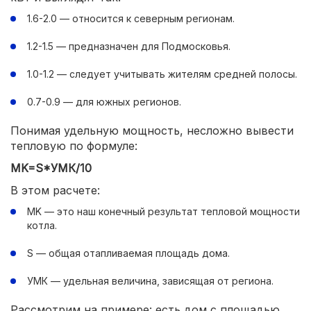
1.6-2.0 — относится к северным регионам.
1.2-1.5 — предназначен для Подмосковья.
1.0-1.2 — следует учитывать жителям средней полосы.
0.7-0.9 — для южных регионов.
Понимая удельную мощность, несложно вывести
тепловую по формуле:
MK=S*УМК/10
В этом расчете:
MK — это наш конечный результат тепловой мощности
котла.
S — общая отапливаемая площадь дома.
УМК — удельная величина, зависящая от региона.
Рассмотрим на примере: есть дом с площадью