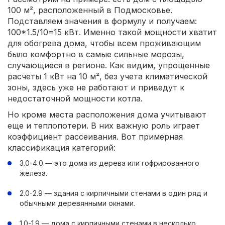
100 м², расположенный в Подмосковье.
Подставляем значения в формулу и получаем:
100*1.5/10=15 кВт. Именно такой мощности хватит
для обогрева дома, чтобы всем проживающим
было комфортно в самые сильные морозы,
случающиеся в регионе. Как видим, упрощенные
расчеты 1 кВт на 10 м², без учета климатической
зоны, здесь уже не работают и приведут к
недостаточной мощности котла.
Но кроме места расположения дома учитывают
еще и теплопотери. В них важную роль играет
коэффициент рассеивания. Вот примерная
классификация категорий:
3.0-4.0 — это дома из дерева или гофрированного
железа.
2.0-2.9 — здания с кирпичными стенами в один ряд и
обычными деревянными окнами.
1.0-1.9 — дома с кирпичными стенами в несколько