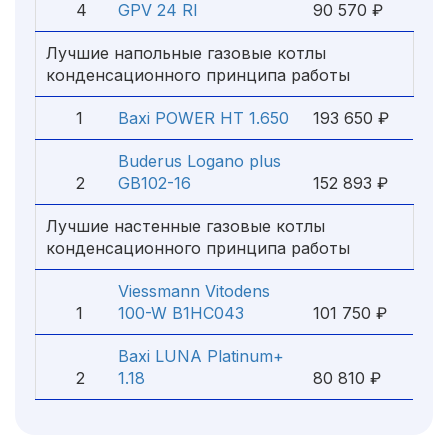
4
GPV 24 RI
90 570 ₽
Лучшие напольные газовые котлы
конденсационного принципа работы
1
Baxi POWER HT 1.650
193 650 ₽
Buderus Logano plus
2
GB102-16
152 893 ₽
Лучшие настенные газовые котлы
конденсационного принципа работы
Viessmann Vitodens
1
100-W B1HC043
101 750 ₽
Baxi LUNA Platinum+
2
1.18
80 810 ₽