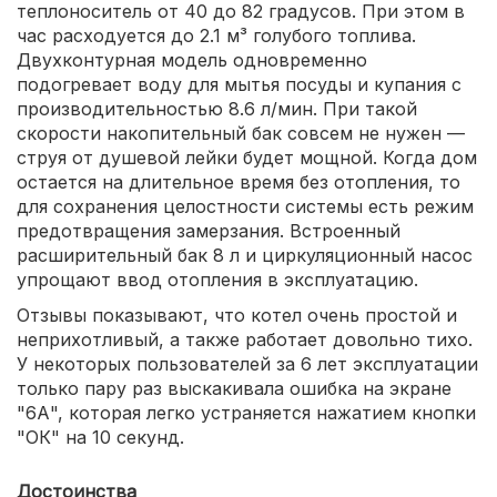
теплоноситель от 40 до 82 градусов. При этом в
час расходуется до 2.1 м³ голубого топлива.
Двухконтурная модель одновременно
подогревает воду для мытья посуды и купания с
производительностью 8.6 л/мин. При такой
скорости накопительный бак совсем не нужен —
струя от душевой лейки будет мощной. Когда дом
остается на длительное время без отопления, то
для сохранения целостности системы есть режим
предотвращения замерзания. Встроенный
расширительный бак 8 л и циркуляционный насос
упрощают ввод отопления в эксплуатацию.
Отзывы показывают, что котел очень простой и
неприхотливый, а также работает довольно тихо.
У некоторых пользователей за 6 лет эксплуатации
только пару раз выскакивала ошибка на экране
"6А", которая легко устраняется нажатием кнопки
"ОК" на 10 секунд.
Достоинства