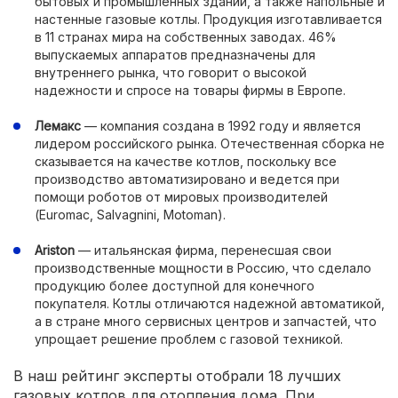
бытовых и промышленных зданий, а также напольные и
настенные газовые котлы. Продукция изготавливается
в 11 странах мира на собственных заводах. 46%
выпускаемых аппаратов предназначены для
внутреннего рынка, что говорит о высокой
надежности и спросе на товары фирмы в Европе.
Лемакс
— компания создана в 1992 году и является
лидером российского рынка. Отечественная сборка не
сказывается на качестве котлов, поскольку все
производство автоматизировано и ведется при
помощи роботов от мировых производителей
(Euromac, Salvagnini, Motoman).
Ariston
— итальянская фирма, перенесшая свои
производственные мощности в Россию, что сделало
продукцию более доступной для конечного
покупателя. Котлы отличаются надежной автоматикой,
а в стране много сервисных центров и запчастей, что
упрощает решение проблем с газовой техникой.
В наш рейтинг эксперты отобрали 18 лучших
газовых котлов для отопления дома. При