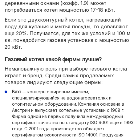
деревянными окнами (коэфф. 1.9) может
потребоваться котел мощностью 17-18 кВт.
Если это двухконтурный котел, нагревающий
воду для купания и мытья посуды, то добавляют
еще 20%. Получается, для тех же условий и 100 м
кв. понадобится газовая установка с мощностью
20 кВт.
Газовый котел какой фирмы лучше?
Немаловажную роль при выборе газового котла
играет и бренд. Среди самых продаваемых
товаров лидируют следующие фирмы:
Baxi
— концерн с мировым именем,
специализирующийся на водонагревателях и
отопительном оборудовании. Компания основана в
Австрии и выпускает котельные установки с 1968 г.
Фирма одной из первых получила международный
сертификат качества по стандарту ISO 9001 еще в 1993
году. С 2001 года производство обладает
сертификатом экологичности ISO 14001. Продукция