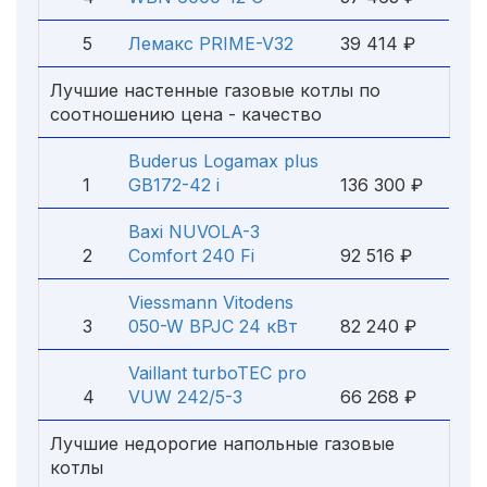
5
Лемакс PRIME-V32
39 414 ₽
Лучшие настенные газовые котлы по
соотношению цена - качество
Buderus Logamax plus
1
GB172-42 i
136 300 ₽
Baxi NUVOLA-3
2
Comfort 240 Fi
92 516 ₽
Viessmann Vitodens
3
050-W BPJC 24 кВт
82 240 ₽
Vaillant turboTEC pro
4
VUW 242/5-3
66 268 ₽
Лучшие недорогие напольные газовые
котлы