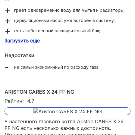
греет одновременно воду для мытья и радиаторы;
циркуляционный насос уже встроен в систему;
есть собственный расширительный бак;
Загрузить еще
при затухании пламени отключается подача газа;
компактные габариты 40х70х30 см.
Недостатки
не самый экономичный по расходу газа.
ARISTON CARES X 24 FF NG
Рейтинг: 4.7
У настенного газового котла Ariston CARES X 24
FF NG есть несколько важных достоинств.
Модель удачно сочетает приемлемую цену и