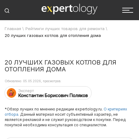
Главная
\
Рейтинги лучших товаров для ремонта
\
20 лучших газовых котлов для отопления дома
20 ЛУЧШИХ ГАЗОВЫХ КОТЛОВ ДЛЯ
ОТОПЛЕНИЯ ДОМА
Обновлено: 05.05.2026, просмотров:
Эксперт
Константин Борисович Поляков
*Обзор лучших по мнению редакции expertology.ru.
О критериях
отбора.
Данный материал носит субъективный характер, не
является рекламой и не служит руководством к покупке. Перед
покупкой необходима консультация со специалистом.