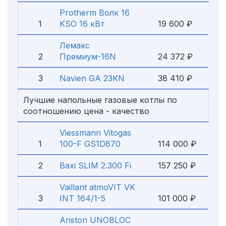
Protherm Волк 16
1
KSO 16 кВт
19 600 ₽
Лемакс
2
Премиум-16N
24 372 ₽
3
Navien GA 23KN
38 410 ₽
Лучшие напольные газовые котлы по
соотношению цена - качество
Viessmann Vitogas
1
100-F GS1D870
114 000 ₽
2
Baxi SLIM 2.300 Fi
157 250 ₽
Vaillant atmoVIT VK
3
INT 164/1-5
101 000 ₽
Ariston UNOBLOC