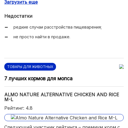
Загрузить еще
питательный состав;
отсутствие аллергии;
Недостатки
повышение энергичности;
редкие случаи расстройства пищеварения;
удобство использования.
не просто найти в продаже.
ТОВАРЫ ДЛЯ ЖИВОТНЫХ
7 лучших кормов для мопса
ALMO NATURE ALTERNATIVE CHICKEN AND RICE
M-L
Рейтинг: 4.8
Следующий участник рейтинга – премиум корм с