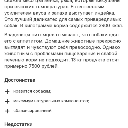
свежее мясо цыпленка, рыба, которые высушены
при высоких температурах. Естественным
усилителем вкуса и запаха выступает индейка.
Это лучший деликатес для самых привередливых
собак. В килограмме корма содержится 3900 ккал.
Владельцы питомцев отмечают, что собаки едят
его с аппетитом. Домашние животные прекрасно
выглядят и чувствуют себя превосходно. Однако
животным с проблемами пищеварения и слабой
печенью корм не подходит. 13 кг продукта стоят
примерно 7500 рублей.
Достоинства
нравится собакам;
максимум натуральных компонентов;
сбалансированный.
Недостатки