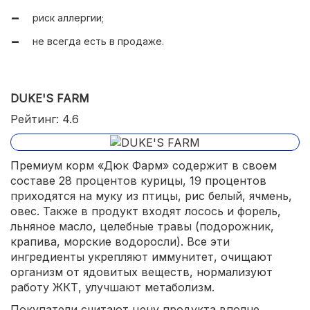
риск аллергии;
не всегда есть в продаже.
DUKE'S FARM
Рейтинг: 4.6
Премиум корм «Дюк Фарм» содержит в своем
составе 28 процентов курицы, 19 процентов
приходятся на муку из птицы, рис белый, ячмень,
овес. Также в продукт входят лосось и форель,
льняное масло, целебные травы (подорожник,
крапива, морские водоросли). Все эти
ингредиенты укрепляют иммунитет, очищают
организм от ядовитых веществ, нормализуют
работу ЖКТ, улучшают метаболизм.
Покупатели считают цену продукта вполне