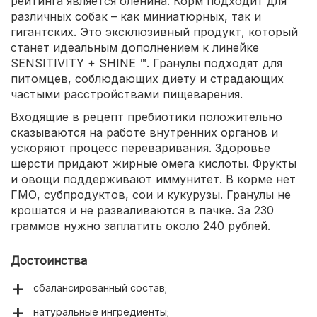
рейтинга является оленина. Корм подходит для
различных собак – как миниатюрных, так и
гигантских. Это эксклюзивный продукт, который
станет идеальным дополнением к линейке
SENSITIVITY + SHINE ™. Гранулы подходят для
питомцев, соблюдающих диету и страдающих
частыми расстройствами пищеварения.
Входящие в рецепт пребиотики положительно
сказываются на работе внутренних органов и
ускоряют процесс переваривания. Здоровье
шерсти придают жирные омега кислоты. Фрукты
и овощи поддерживают иммунитет. В корме нет
ГМО, субпродуктов, сои и кукурузы. Гранулы не
крошатся и не разваливаются в пачке. За 230
граммов нужно заплатить около 240 рублей.
Достоинства
сбалансированный состав;
натуральные ингредиенты;