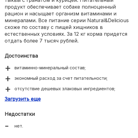
тыквы с гранатом и курицей. Питательный
продукт обеспечивает собаке полноценный
рацион и насыщает организм витаминами и
минералами. Все питание серии Natural&Delicious
схоже по составу с пищей хищников в
естественных условиях. За 12 кг корма придется
отдать более 7 тысяч рублей.
Достоинства
витаминно-минеральный состав;
экономный расход за счет питательности;
отсутствие дешевых злаковых ингредиентов;
Загрузить еще
питательность;
свежее дыхание у собаки;
Недостатки
легко найти в продаже.
нет.