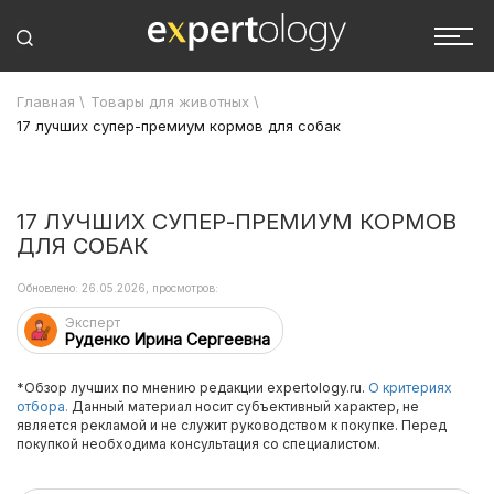
Главная
\
Товары для животных
\
17 лучших супер-премиум кормов для собак
17 ЛУЧШИХ СУПЕР-ПРЕМИУМ КОРМОВ
ДЛЯ СОБАК
Обновлено: 26.05.2026, просмотров:
Эксперт
Руденко Ирина Сергеевна
*Обзор лучших по мнению редакции expertology.ru.
О критериях
отбора.
Данный материал носит субъективный характер, не
является рекламой и не служит руководством к покупке. Перед
покупкой необходима консультация со специалистом.