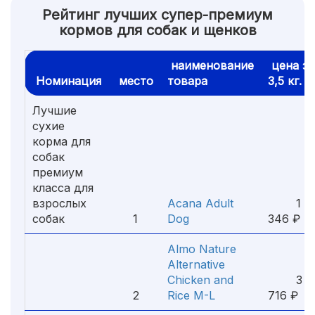
Рейтинг лучших супер-премиум
кормов для собак и щенков
наименование
цена за
Номинация
место
товара
3,5 кг.
Лучшие
сухие
корма для
собак
премиум
класса для
взрослых
Acana Adult
1
собак
1
Dog
346 ₽
Almo Nature
Alternative
Chicken and
3
2
Rice M-L
716 ₽