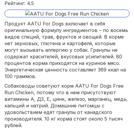
Рейтинг: 4.5
Продукт AATU For Dogs включает в себя
оригинальную формулу ингредиентов – по восемь
видов специй, трав, фруктов и овощей. В корме
нет зерновых, глютена и картофеля, которые
могут вызывать аллергию у собак. Гранулы не
содержат красителей, вкусовых усилителей. 80
процентов корма приходятся на куриное мясо.
Энергетическая ценность составляет 369 ккал на
100 граммов.
Собаководы советуют корм AATU For Dogs Free
Run Chicken, потому что в нем присутствуют
витамины А, Д3, Е, цинк, железо, марганец, медь,
кальций и натрий. Домашние питомцы с
удовольствием едят гранулы от канадского
производителя. 10 кг корма стоят около 5 тысяч
рублей.