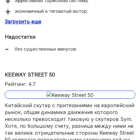
эффективная тормозная система;
экономичный и тяговитый мотор;
Загрузить еще
продуманная эргономика сиденья.
Недостатки
без существенных минусов.
KEEWAY STREET 50
Рейтинг: 4.7
Китайский скутер с притязаниями на европейский
рынок, общая динамика движения которого
несколько превосходит таковую у скутеров Sym.
Хотя, по большому счету, разница между ними не
так велика: отрицательные стороны Keeway Street
50 являются положительными сторонами той же