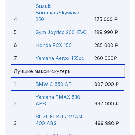
Suzuki
Burgman/Skywave
4
250
175 000 ₽
5
Sym Joyride 200i EVO
189 990 ₽
6
Honda PCX 150
285 000 ₽
7
Yamaha Aerox 155cc
260 000₽
Лучшие макси-скутеры
1
BMW C 650 GT
897 000 ₽
Yamaha TMAX 530
2
ABS
997 000 ₽
SUZUKI BURGMAN
3
400 ABS
499 990 ₽