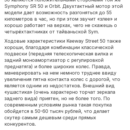
Symphony SR 50 и Orbit. Двухтактный мотор этой
модели дает возможность разгоняться до 55
километров в час, но при этом звучит «злее» и
хорошо работает на верхах, чего не скажешь о
четырёхтактниках от тайваньской Sym.
Ходовые характеристики Keeway Street 50 также
хороши, благодаря комбинации классической
подвески (передняя телескопическая вилка и
задний моноамортизатор с регулировкой
преднатяга) и более широких колес. Правда,
маневрировать на нем немного труднее ввиду
увеличения пятна контакта колес с дорогой, что
является одним из недостатков. Внешний вид
«ушастика» (очень характерно торчат зеркала
заднего вида) приятен, но не более того. По
современным условиям рынка такая покупка
обойдется в 50-60 тысяч рублей, что делает
скутер самым дешевым среди прямых
конкурентов.