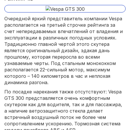
Очередной яркий представитель компании Vespa
располагается на третьей строчке рейтинга за
счет непередаваемых впечатлений от владения и
эксплуатации в различных погодных условиях.
Традиционно главной чертой этого скутера
является оригинальный дизайн, эдакая дань
прошлому, которая переросла во всеми
узнаваемые черты. Под стальным монококком
располагается 22-сильный мотор, максимум
которого – 140 километров в час и неплохая
динамика разгона.
По посадке нарекания также отсутствуют: Vespa
GTS 300 представляется очень комфортным
скутером как для водителя, так и для пассажира,
а наличие ветрозащитного стекла делает
встречный воздушный поток не более чем
сопротивлением ускорению. Тормозная система
модели приобрела ABS и ASR