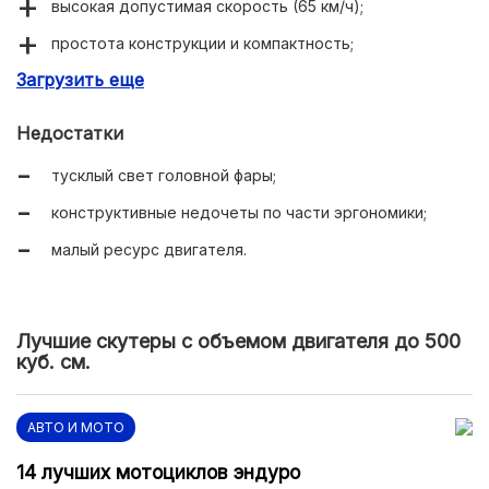
высокая допустимая скорость (65 км/ч);
простота конструкции и компактность;
Загрузить еще
удобное сиденье.
Недостатки
тусклый свет головной фары;
конструктивные недочеты по части эргономики;
малый ресурс двигателя.
Лучшие скутеры с объемом двигателя до 500
куб. см.
АВТО И МОТО
14 лучших мотоциклов эндуро