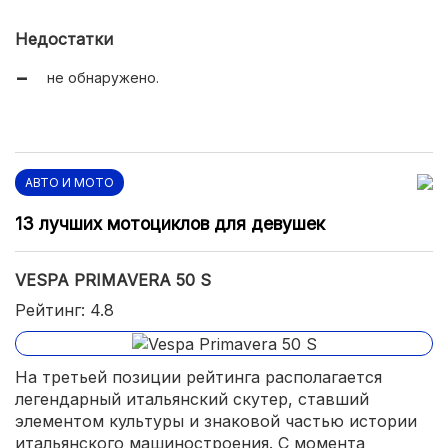
очень высокая степень экономичности;
Недостатки
комфортабельность и оригинальный внешний вид.
не обнаружено.
АВТО И МОТО
13 лучших мотоциклов для девушек
VESPA PRIMAVERA 50 S
Рейтинг: 4.8
На третьей позиции рейтинга располагается
легендарный итальянский скутер, ставший
элементом культуры и знаковой частью истории
итальянского машиностроения. С момента