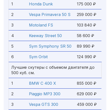
1
Honda Dunk
175 000 ₽
2
Vespa Primavera 50 S
259 000 ₽
3
Motoland FS
103 840 ₽
4
Keeway Street 50
58 600 ₽
5
Sym Symphony SR 50
89 990 ₽
6
Sym Orbit
124 990 ₽
Лучшие скутеры с объемом двигателя до
500 куб. см.
1
BMW C 400 X
855 000 ₽
2
Piaggio MP3 300
629 000 ₽
3
Vespa GTS 300
459 000 ₽