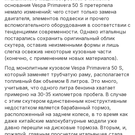
основания Vespa Primavera 50 S претерпела
немало изменений: чего стоит только замена
двигателя, элементов подвески и прочего
вспомогательного оборудования в соответствии с
тенденциями современности. Однако итальянцы
постарались сохранить оригинальный облик
скутера, оставив неизменными формы и лишь
слегка освежив некоторые кузовные части
(конечно, с применением новых материалов).
Под монолитным кузовом Vespa Primavera 50 S,
который заменяет трубчатую раму, располагается
топливный бак объемом 8 литров. Это много,
учитывая, что одного литра бензина хватает
примерно на 30-35 километров пробега. В случае
с этим скутером единственным конструктивным
недостатком является барабанный тормоз,
расположенный на заднем колесе, в то время как
даже китайские малокубатурные модели уже
давно перешли на дисковые тормоза. Вторым, и,
пожалуй, главным просчетом итальянцев стала