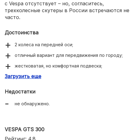
с Vespa отсутствует – но, согласитесь,
трехколесные скутеры в России встречаются не
часто.
Достоинства
2 колеса на передней оси;
отличный вариант для передвижения по городу;
жестковатая, но комфортная подвеска;
Загрузить еще
удобные сиденья;
большое количество элементов тюнинга.
Недостатки
не обнаружено.
VESPA GTS 300
Рейтинг: 4.8