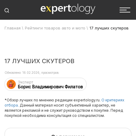
Главная
\
Рейтинги товаров авто и мото
\
17 лучших скутеров
17 ЛУЧШИХ СКУТЕРОВ
Обновлено: 16.02.2026, просмотров:
Эксперт
Борис Владимирович Филатов
*Обзор лучших по мнению редакции expertology.ru.
О критериях
отбора.
Данный материал носит субъективный характер, не
является рекламой и не служит руководством к покупке. Перед
покупкой необходима консультация со специалистом.