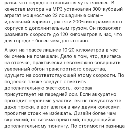
разве что передок становится чуть тяжелее. В
качестве мотора на MP3 установлен 300-кубовый
агрегат мощностью 22 лошадиные силы –
идеальный вариант для тяги 200-килограммового
корпуса с дополнительным грузом. Он позволяет
развивать скорость до 120 километров в час, что
для города – более чем достаточно.
А вот на трассе лишние 10-20 километров в час
бы очень не помещали. Дело в том, что, двигаясь
на отсечке, практически невозможно совершить
уверенный обгон транспортного средства,
идущего на соответствующей этому скорости. По
подвеске также следует отметить
дополнительную жесткость, которая
присутствует на передней оси. Если аккуратно
проходит неровные участки, вы не почувствуете
даже тряски, а вот влетая в яму двумя колесами,
пробития стоек не избежать. Дизайн более чем
скромный, но весьма приятный, поддающийся
дополнительному тюнингу. По стоимости разница