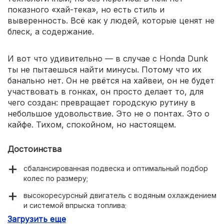
показного «хай-тека», но есть стиль и
выверенность. Всё как у людей, которые ценят не
блеск, а содержание.
И вот что удивительно — в случае с Honda Dunk
ты не пытаешься найти минусы. Потому что их
банально нет. Он не рвётся на хайвеи, он не будет
участвовать в гонках, он просто делает то, для
чего создан: превращает городскую рутину в
небольшое удовольствие. Это не о понтах. Это о
кайфе. Тихом, спокойном, но настоящем.
Достоинства
сбалансированная подвеска и оптимальный подбор
колес по размеру;
высокоресурсный двигатель с водяным охлаждением
и системой впрыска топлива;
Загрузить еще
обилие технологий, интегрированных в конструкцию;