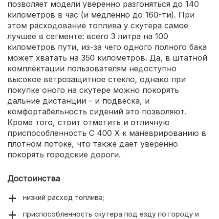
позволяет модели уверенно разгоняться до 140
километров в час (и медленно до 160-ти). При
этом расходование топлива у скутера самое
лучшее в сегменте: всего 3 литра на 100
километров пути, из-за чего одного полного бака
может хватать на 350 километров. Да, в штатной
комплектации пользователям недоступно
высокое ветрозащитное стекло, однако при
покупке оного на скутере можно покорять
дальние дистанции – и подвеска, и
комфортабельность сидений это позволяют.
Кроме того, стоит отметить и отличную
приспособленность C 400 X к маневрированию в
плотном потоке, что также дает уверенно
покорять городские дороги.
Достоинства
низкий расход топлива;
приспособленность скутера под езду по городу и