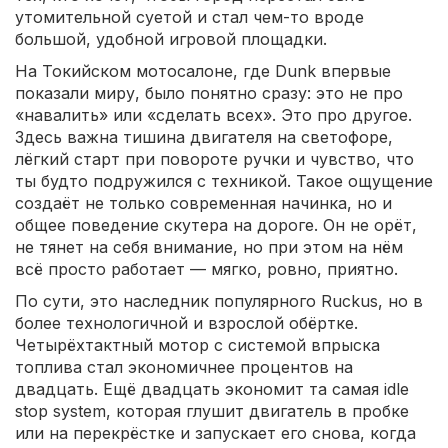
утомительной суетой и стал чем-то вроде
большой, удобной игровой площадки.
На Токийском мотосалоне, где Dunk впервые
показали миру, было понятно сразу: это не про
«навалить» или «сделать всех». Это про другое.
Здесь важна тишина двигателя на светофоре,
лёгкий старт при повороте ручки и чувство, что
ты будто подружился с техникой. Такое ощущение
создаёт не только современная начинка, но и
общее поведение скутера на дороге. Он не орёт,
не тянет на себя внимание, но при этом на нём
всё просто работает — мягко, ровно, приятно.
По сути, это наследник популярного Ruckus, но в
более технологичной и взрослой обёртке.
Четырёхтактный мотор с системой впрыска
топлива стал экономичнее процентов на
двадцать. Ещё двадцать экономит та самая idle
stop system, которая глушит двигатель в пробке
или на перекрёстке и запускает его снова, когда