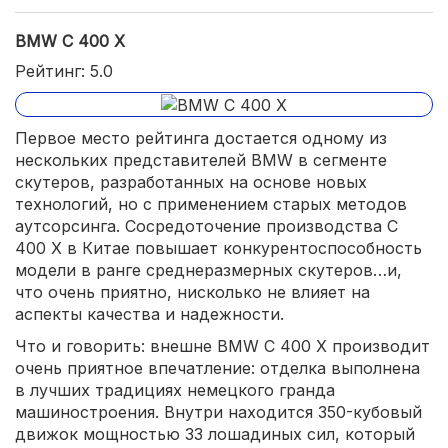
BMW C 400 X
Рейтинг: 5.0
Первое место рейтинга достается одному из
нескольких представителей BMW в сегменте
скутеров, разработанных на основе новых
технологий, но с применением старых методов
аутсорсинга. Сосредоточение производства C
400 X в Китае повышает конкурентоспособность
модели в ранге среднеразмерных скутеров…и,
что очень приятно, нисколько не влияет на
аспекты качества и надежности.
Что и говорить: внешне BMW C 400 X производит
очень приятное впечатление: отделка выполнена
в лучших традициях немецкого гранда
машиностроения. Внутри находится 350-кубовый
движок мощностью 33 лошадиных сил, который