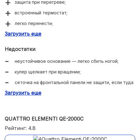
защита при перегреве;
встроенный термостат;
легко перенести;
Загрузить еще
красивый дизайн с ручкой.
Недостатки
неустойчивое основание — легко сбить ногой;
кулер щелкает при вращении;
сеточка на фронтальной панели не защити, если туда
попадет отлетевший болт или гаечный ключ.
Загрузить еще
QUATTRO ELEMENTI QE-2000C
Рейтинг: 4.8