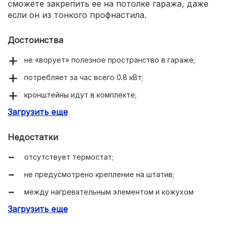
сможете закрепить ее на потолке гаража, даже
если он из тонкого профнастила.
Достоинства
не «ворует» полезное пространство в гараже;
потребляет за час всего 0.8 кВт;
кронштейны идут в комплекте;
Загрузить еще
прочный корпус.
Недостатки
отсутствует термостат;
не предусмотрено крепление на штатив;
между нагревательным элементом и кожухом
большие щели (технологический зазор для
Загрузить еще
термического расширения).