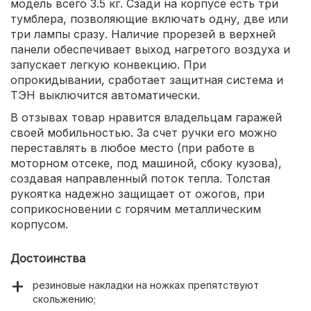
модель всего 3.5 кг. Сзади на корпусе есть три
тумблера, позволяющие включать одну, две или
три лампы сразу. Наличие прорезей в верхней
панели обеспечивает выход нагретого воздуха и
запускает легкую конвекцию. При
опрокидывании, сработает защитная система и
ТЭН выключится автоматически.
В отзывах товар нравится владельцам гаражей
своей мобильностью. За счет ручки его можно
переставлять в любое место (при работе в
моторном отсеке, под машиной, сбоку кузова),
создавая направленный поток тепла. Толстая
рукоятка надежно защищает от ожогов, при
соприкосновении с горячим металлическим
корпусом.
Достоинства
резиновые накладки на ножках препятствуют
скольжению;