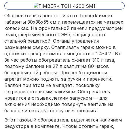
Обогреватель газового типа от Timberk имеет
габариты 30х38х55 см и перемещается на четырех
колесиках. На фронтальной панели предусмотрен
выход керамического ТЭНа, защищенного
стальной решеткой. Органы управления
размещены сверху. Отапливать гараж можно в
одном из трех режимов с мощностью 1.4-4.2 кВт.
За час работы обогреватель сжигает 310 г газа,
поэтому баллона на 27 л хватит на 80 часов
беспрерывной работы. При необходимости
агрегат можно поднять за ручки и перенести.
Баллон при этом не выпадет, поскольку
закреплен стальным зажимом. Обогреватель
нравится в отзывах легким запуском — для
включения необходимо повернуть вентиль на
баллоне и нажать кнопку пьезорозжига.
Этот газовый обогреватель выделяется наличием
редуктора в комплекте. Чтобы отопить гараж,