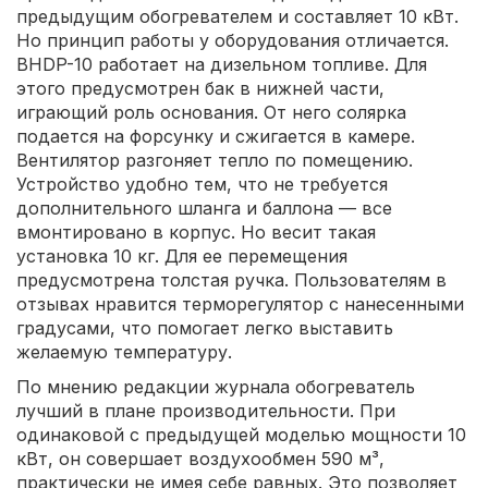
предыдущим обогревателем и составляет 10 кВт.
Но принцип работы у оборудования отличается.
BHDP-10 работает на дизельном топливе. Для
этого предусмотрен бак в нижней части,
играющий роль основания. От него солярка
подается на форсунку и сжигается в камере.
Вентилятор разгоняет тепло по помещению.
Устройство удобно тем, что не требуется
дополнительного шланга и баллона — все
вмонтировано в корпус. Но весит такая
установка 10 кг. Для ее перемещения
предусмотрена толстая ручка. Пользователям в
отзывах нравится терморегулятор с нанесенными
градусами, что помогает легко выставить
желаемую температуру.
По мнению редакции журнала обогреватель
лучший в плане производительности. При
одинаковой с предыдущей моделью мощности 10
кВт, он совершает воздухообмен 590 м³,
практически не имея себе равных. Это позволяет