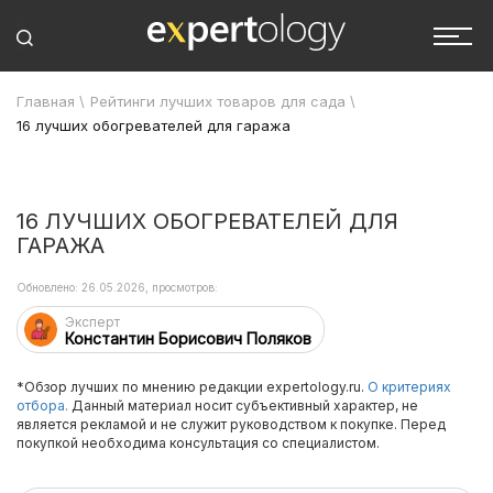
Главная
\
Рейтинги лучших товаров для сада
\
16 лучших обогревателей для гаража
16 ЛУЧШИХ ОБОГРЕВАТЕЛЕЙ ДЛЯ
ГАРАЖА
Обновлено: 26.05.2026, просмотров:
Эксперт
Константин Борисович Поляков
*Обзор лучших по мнению редакции expertology.ru.
О критериях
отбора.
Данный материал носит субъективный характер, не
является рекламой и не служит руководством к покупке. Перед
покупкой необходима консультация со специалистом.