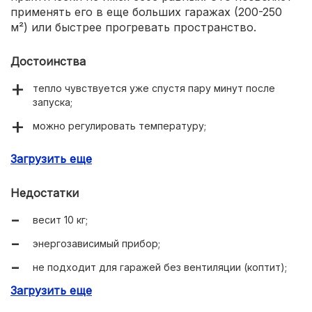
применять его в еще больших гаражах (200-250
м²) или быстрее прогревать пространство.
Достоинства
тепло чувствуется уже спустя пару минут после
запуска;
можно регулировать температуру;
сравнительно компактные габариты 28х40х68 см;
Загрузить еще
отключается при перегреве.
Недостатки
весит 10 кг;
энергозависимый прибор;
не подходит для гаражей без вентиляции (коптит);
Загрузить еще
периодически требует замены воздушного фильтра.