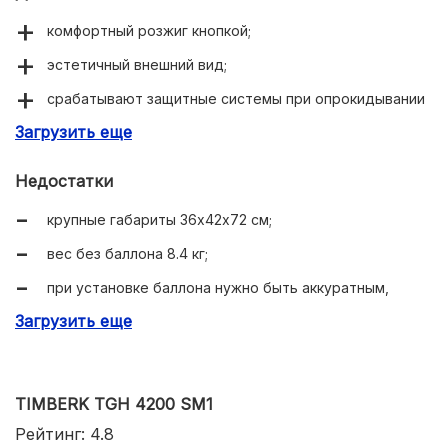
комфортный розжиг кнопкой;
эстетичный внешний вид;
срабатывают защитные системы при опрокидывании
или утечке газа;
Загрузить еще
не зависит от электропитания.
Недостатки
крупные габариты 36х42х72 см;
вес без баллона 8.4 кг;
при установке баллона нужно быть аккуратным,
чтобы не оторвать трубки датчиков.
Загрузить еще
TIMBERK TGH 4200 SM1
Рейтинг: 4.8