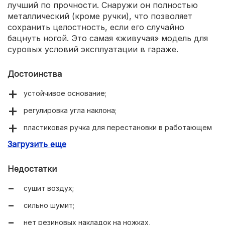
лучший по прочности. Снаружи он полностью
металлический (кроме ручки), что позволяет
сохранить целостность, если его случайно
бацнуть ногой. Это самая «живучая» модель для
суровых условий эксплуатации в гараже.
Достоинства
устойчивое основание;
регулировка угла наклона;
пластиковая ручка для перестановки в работающем
состоянии;
Загрузить еще
встроенный термостат.
Недостатки
сушит воздух;
сильно шумит;
нет резиновых накладок на ножках,