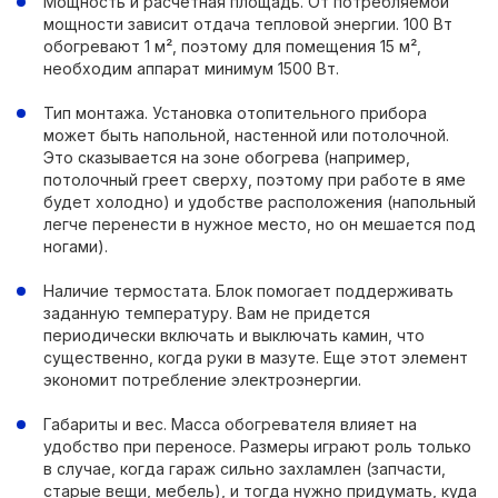
Мощность и расчетная площадь. От потребляемой
мощности зависит отдача тепловой энергии. 100 Вт
обогревают 1 м², поэтому для помещения 15 м²,
необходим аппарат минимум 1500 Вт.
Тип монтажа. Установка отопительного прибора
может быть напольной, настенной или потолочной.
Это сказывается на зоне обогрева (например,
потолочный греет сверху, поэтому при работе в яме
будет холодно) и удобстве расположения (напольный
легче перенести в нужное место, но он мешается под
ногами).
Наличие термостата. Блок помогает поддерживать
заданную температуру. Вам не придется
периодически включать и выключать камин, что
существенно, когда руки в мазуте. Еще этот элемент
экономит потребление электроэнергии.
Габариты и вес. Масса обогревателя влияет на
удобство при переносе. Размеры играют роль только
в случае, когда гараж сильно захламлен (запчасти,
старые вещи, мебель), и тогда нужно придумать, куда