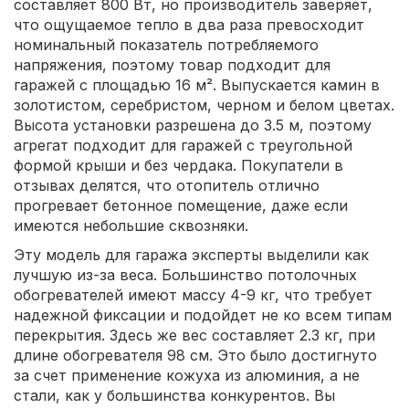
составляет 800 Вт, но производитель заверяет,
что ощущаемое тепло в два раза превосходит
номинальный показатель потребляемого
напряжения, поэтому товар подходит для
гаражей с площадью 16 м². Выпускается камин в
золотистом, серебристом, черном и белом цветах.
Высота установки разрешена до 3.5 м, поэтому
агрегат подходит для гаражей с треугольной
формой крыши и без чердака. Покупатели в
отзывах делятся, что отопитель отлично
прогревает бетонное помещение, даже если
имеются небольшие сквозняки.
Эту модель для гаража эксперты выделили как
лучшую из-за веса. Большинство потолочных
обогревателей имеют массу 4-9 кг, что требует
надежной фиксации и подойдет не ко всем типам
перекрытия. Здесь же вес составляет 2.3 кг, при
длине обогревателя 98 см. Это было достигнуто
за счет применение кожуха из алюминия, а не
стали, как у большинства конкурентов. Вы