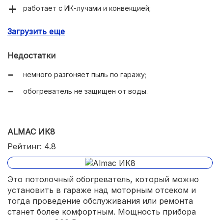
работает с ИК-лучами и конвекцией;
компактные габариты 35х46х31 см;
Загрузить еще
стальной корпус надежно защищает от повреждений
кварцевые лампы.
Недостатки
немного разгоняет пыль по гаражу;
обогреватель не защищен от воды.
ALMAC ИК8
Рейтинг: 4.8
Это потолочный обогреватель, который можно
установить в гараже над моторным отсеком и
тогда проведение обслуживания или ремонта
станет более комфортным. Мощность прибора