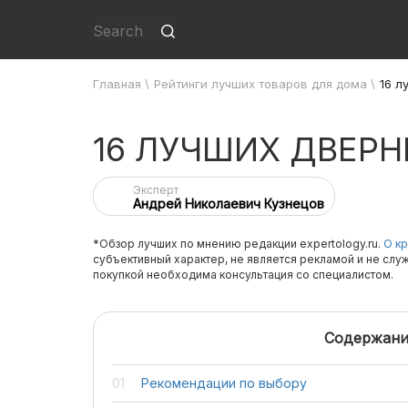
Главная
\
Рейтинги лучших товаров для дома
\
16 л
16 ЛУЧШИХ ДВЕРН
Эксперт
Андрей Николаевич Кузнецов
*Обзор лучших по мнению редакции expertology.ru.
О кр
субъективный характер, не является рекламой и не слу
покупкой необходима консультация со специалистом.
Содержани
Рекомендации по выбору