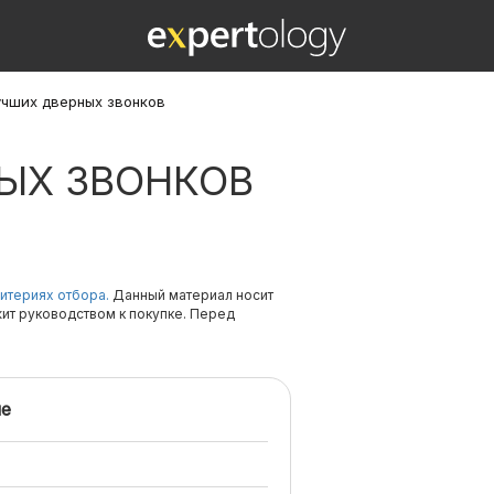
учших дверных звонков
ЫХ ЗВОНКОВ
итериях отбора.
Данный материал носит
жит руководством к покупке. Перед
е