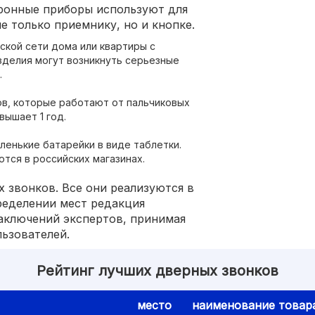
ронные приборы используют для
е только приемнику, но и кнопке.
ской сети дома или квартиры с
изделия могут возникнуть серьезные
.
в, которые работают от пальчиковых
вышает 1 год.
ленькие батарейки в виде таблетки.
тся в российских магазинах.
 звонков. Все они реализуются в
ределении мест редакция
заключений экспертов, принимая
ьзователей.
Рейтинг лучших дверных звонков
место
наименование товар