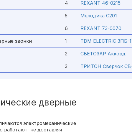
4
REXANT 46-0215
5
Мелодика С201
6
REXANT 73-0070
ерные звонки
1
TDM ELECTRIC ЗПБ-1
2
СВЕТОЗАР Аккорд
3
ТРИТОН Сверчок СВ
ические дверные
личаются электромеханические
о работают, не доставляя