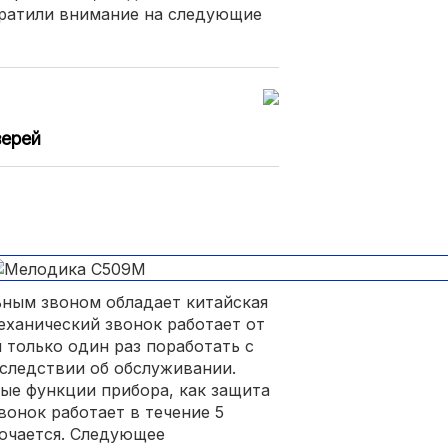
ратили внимание на следующие
верей
ьным звоном обладает китайская
ханический звонок работает от
я только один раз поработать с
следствии об обслуживании.
ые функции прибора, как защита
вонок работает в течение 5
лючается. Следующее