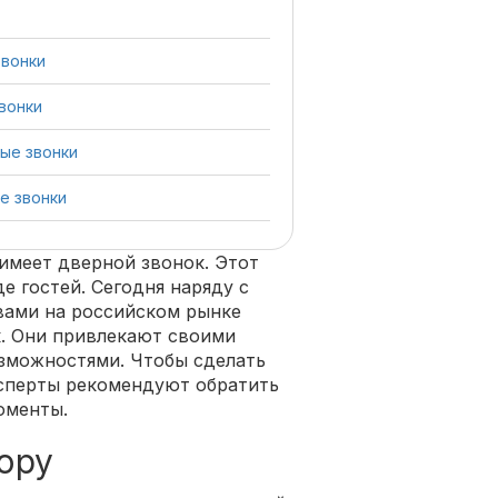
звонки
вонки
ые звонки
е звонки
имеет дверной звонок. Этот
е гостей. Сегодня наряду с
ами на российском рынке
к. Они привлекают своими
зможностями. Чтобы сделать
ксперты рекомендуют обратить
оменты.
ору