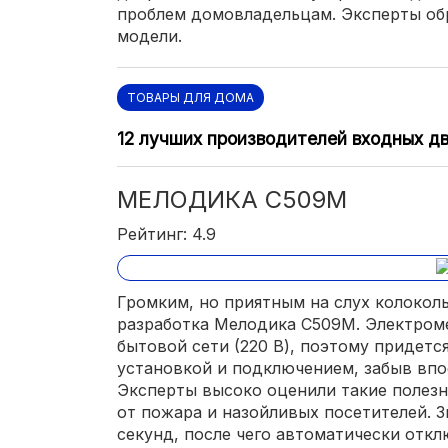
проблем домовладельцам. Эксперты об
модели.
ТОВАРЫ ДЛЯ ДОМА
12 лучших производителей входных д
МЕЛОДИКА С509М
Рейтинг: 4.9
Громким, но приятным на слух колокол
разработка Мелодика С509М. Электроме
бытовой сети (220 В), поэтому придетс
установкой и подключением, забыв впо
Эксперты высоко оценили такие полезн
от пожара и назойливых посетителей. З
секунд, после чего автоматически отк