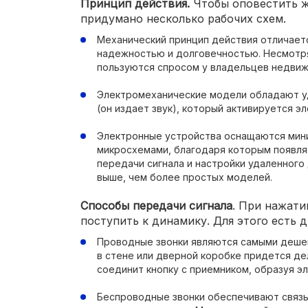
Принцип действия.
Чтобы оповестить ж
придумано несколько рабочих схем.
Механический принцип действия отличает
надежностью и долговечностью. Несмотря
пользуются спросом у владельцев недвиж
Электромеханические модели обладают у
(он издает звук), который активируется э
Электронные устройства оснащаются мин
микросхемами, благодаря которым появл
передачи сигнала и настройки удаленного 
выше, чем более простых моделей.
Способы передачи сигнала
. При нажати
поступить к динамику. Для этого есть 
Проводные звонки являются самыми деше
в стене или дверной коробке придется де
соединит кнопку с приемником, образуя э
Беспроводные звонки обеспечивают связ