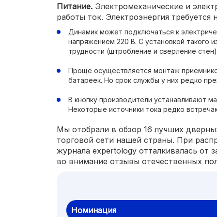
Питание.
Электромеханические и элект
работы ток. Электроэнергия требуется н
Динамик может подключаться к электриче
напряжением 220 В. С установкой такого 
трудности (штробление и сверление стен)
Проще осуществляется монтаж приемнико
батареек. Но срок службы у них редко пре
В кнопку производители устанавливают ма
Некоторые источники тока редко встречаю
Мы отобрали в обзор 16 лучших дверных
торговой сети нашей страны. При расп
журнала expertology отталкивалась от 
во внимание отзывы отечественных пол
Номинация