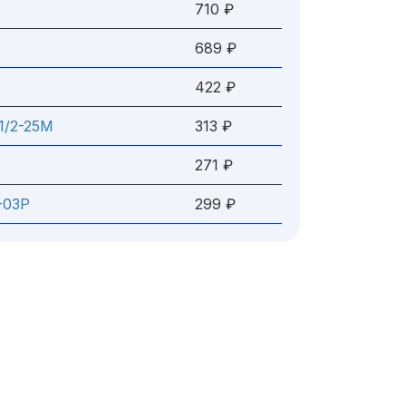
710 ₽
689 ₽
422 ₽
1/2-25М
313 ₽
271 ₽
-03Р
299 ₽