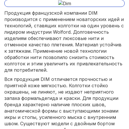
Продукция французской компании DIM
производится с применением новаторских идей и
технологий, ставящих колготки на один уровень с
лидером индустрии Wolford. Долговечность
изделиям обеспечивают люксовые нити и
отменное качество плетения. Материал устойчив
к затяжкам. Применение новой технологии
обработки нити позволило снизить стоимость
колготок и этим увеличить их привлекательность
для потребителей.
Вся продукция DIM отличается прочностью и
приятной коже мягкостью. Колготки стойко
окрашены, не линяют, не издают неприятного
запаха формальдегида и краски. Для продукции
бренда характерно наличие плоских швов,
анатомической формы с выступающими зонами
икры и стопы, усиленного мыска с внутренним
швом. Существуют модели с двойным бортом