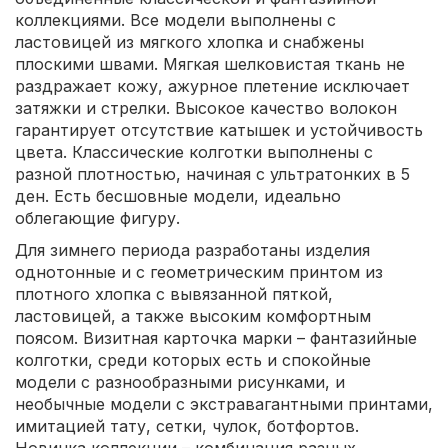
коллекциями. Все модели выполнены с
ластовицей из мягкого хлопка и снабжены
плоскими швами. Мягкая шелковистая ткань не
раздражает кожу, ажурное плетение исключает
затяжки и стрелки. Высокое качество волокон
гарантирует отсутствие катышек и устойчивость
цвета. Классические колготки выполнены с
разной плотностью, начиная с ультратонких в 5
ден. Есть бесшовные модели, идеально
облегающие фигуру.
Для зимнего периода разработаны изделия
однотонные и с геометрическим принтом из
плотного хлопка с вывязанной пяткой,
ластовицей, а также высоким комфортным
поясом. Визитная карточка марки – фантазийные
колготки, среди которых есть и спокойные
модели с разнообразными рисунками, и
необычные модели с экстравагантными принтами,
имитацией тату, сетки, чулок, ботфортов.
Новинка коллекции – комбинация разных