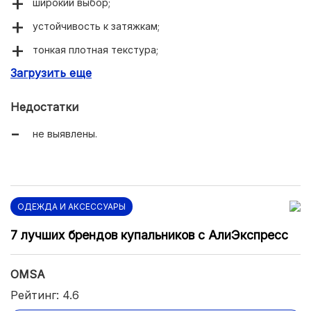
широкий выбор;
устойчивость к затяжкам;
тонкая плотная текстура;
Загрузить еще
оригинальный дизайн.
Недостатки
не выявлены.
ОДЕЖДА И АКСЕССУАРЫ
7 лучших брендов купальников с АлиЭкспресс
OMSA
Рейтинг: 4.6