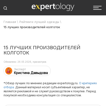
Главная
\
Рейтинги лучшей одежды
\
15 лучших производителей колготок
15 ЛУЧШИХ ПРОИЗВОДИТЕЛЕЙ
КОЛГОТОК
Обновлено: 26.05.2026, просмотров:
Эксперт
Кристина Давыдова
*Обзор лучших по мнению редакции expertology.ru.
О критериях
отбора.
Данный материал носит субъективный характер, не
является рекламой и не служит руководством к покупке. Перед
покупкой необходима консультация со специалистом.