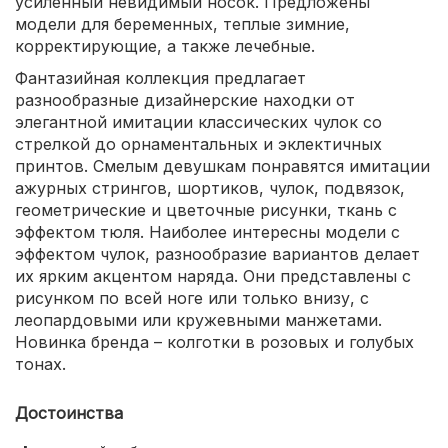
усиленный невидимый носок. Предложены
модели для беременных, теплые зимние,
корректирующие, а также лечебные.
Фантазийная коллекция предлагает
разнообразные дизайнерские находки от
элегантной имитации классических чулок со
стрелкой до орнаментальных и эклектичных
принтов. Смелым девушкам понравятся имитации
ажурных стрингов, шортиков, чулок, подвязок,
геометрические и цветочные рисунки, ткань с
эффектом тюля. Наиболее интересны модели с
эффектом чулок, разнообразие вариантов делает
их ярким акцентом наряда. Они представлены с
рисунком по всей ноге или только внизу, с
леопардовыми или кружевными манжетами.
Новинка бренда – колготки в розовых и голубых
тонах.
Достоинства