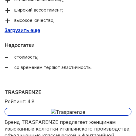
широкий ассортимент;
высокое качество;
Загрузить еще
анатомическая форма.
Недостатки
стоимость;
со временем теряют эластичность.
TRASPARENZE
Рейтинг: 4.8
Бренд TRASPARENZE предлагает женщинам
изысканные колготки итальянского производства,
объединенные классической и фантазийной