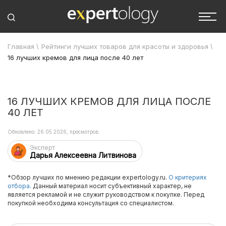
Главная
\
Рейтинги лучших товаров для красоты и здоровья
\
16 лучших кремов для лица после 40 лет
16 ЛУЧШИХ КРЕМОВ ДЛЯ ЛИЦА ПОСЛЕ
40 ЛЕТ
Обновлено: 26.05.2026, просмотров:
Эксперт
Дарья Алексеевна Литвинова
*Обзор лучших по мнению редакции expertology.ru.
О критериях
отбора.
Данный материал носит субъективный характер, не
является рекламой и не служит руководством к покупке. Перед
покупкой необходима консультация со специалистом.