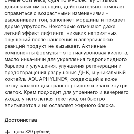
довольных им женщин, действительно помогает
справиться с возрастными изменениями –
выравнивает тон, заполняет морщины и придает
дерме упругость. Некоторые отмечают даже
легкий эффект лифтинга, никаких неприятных
ощущений после нанесения и аллергических
реакций продукт не вызывает. Активные
компоненты формулы – это гиалуроновая кислота,
масло инка-инчи для укрепления гидролипидного
барьера и улучшения, улучшения регенерации и
предотвращения разрушения ДНК, и уникальный
коктейль AQUAPHYLINE®, создающий в коже
сетку каналов для транспортировки влаги внутрь
клеток. Крем подходит для утреннего и вечернего
ухода, у него легкая текстура, он быстро
впитывается и не оставляет жирного блеска.
Достоинства
цена 320 рублей;