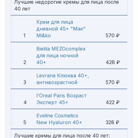
Лучшие недорогие кремы для лица после
40 лет
Крем для лица
дневной 45+ "Мак"
1
Mi&ko
570 ₽
Bielita MEZOcomplex
для лица ночной
2
40+
428 ₽
Levrana Клюква 40+,
3
антивозрастной
570 ₽
l'Oreal Paris Возраст
4
Эксперт 45+
422 ₽
Eveline Cosmetics
5
New Hyaluron 40+
328 ₽
Лучшие кремы для лица после 40 лет: