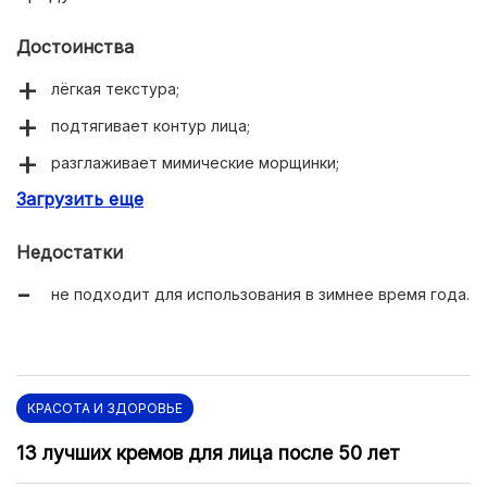
Достоинства
лёгкая текстура;
подтягивает контур лица;
разглаживает мимические морщинки;
Загрузить еще
обеспечивает лифтинг-эффект после регулярного
применения.
Недостатки
не подходит для использования в зимнее время года.
КРАСОТА И ЗДОРОВЬЕ
13 лучших кремов для лица после 50 лет