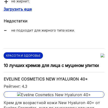
не жирнит;
Загрузить еще
подходит для основы под макияж.
Недостатки
не подходит для жирного типа кожи.
КРАСОТА И ЗДОРОВЬЕ
10 лучших кремов для лица с муцином улитки
EVELINE COSMETICS NEW HYALURON 40+
Рейтинг: 4.3
Крем для возрастной кожи New Hyaluron 40+ от
Eveline Cosmetics, судя по множеству отзывов