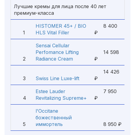
Лучшие кремы для лица после 40 лет
премиум-класса
HISTOMER 45+ / BIO
8 400
1
HLS Vital Filler
₽
Sensai Cellular
Perfomance Lifting
14 598
2
Radiance Cream
₽
14 426
3
Swiss Line Luxe-lift
₽
Estee Lauder
7 950
4
Revitalizing Supreme+
₽
l'Occitane
божественный
5
иммортель
8 950 ₽