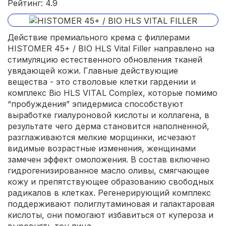
Рейтинг: 4.9
Действие премиального крема с филлерами
HISTOMER 45+ / BIO HLS Vital Filler направлено на
стимуляцию естественного обновления тканей
увядающей кожи. Главные действующие
вещества - это стволовые клетки гардении и
комплекс Bio HLS VITAL Complex, которые помимо
“пробуждения” эпидермиса способствуют
выработке гиалуроновой кислоты и коллагена, в
результате чего дерма становится наполненной,
разглаживаются мелкие морщинки, исчезают
видимые возрастные изменения, женщинами
замечен эффект омоложения. В состав включено
гидрогенизированное масло оливы, смягчающее
кожу и препятствующее образованию свободных
радикалов в клетках. Регенерирующий комплекс
поддерживают полиглутаминовая и галактаровая
кислоты, они помогают избавиться от купероза и
выровнять тон лица.