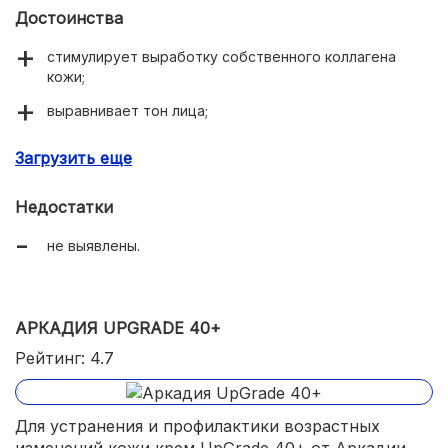
Достоинства
стимулирует выработку собственного коллагена
кожи;
выравнивает тон лица;
повышает упругость дермы;
Загрузить еще
подходит для всех типов кожи, для утреннего и
вечернего ухода.
Недостатки
не выявлены.
АРКАДИЯ UPGRADE 40+
Рейтинг: 4.7
Для устранения и профилактики возрастных