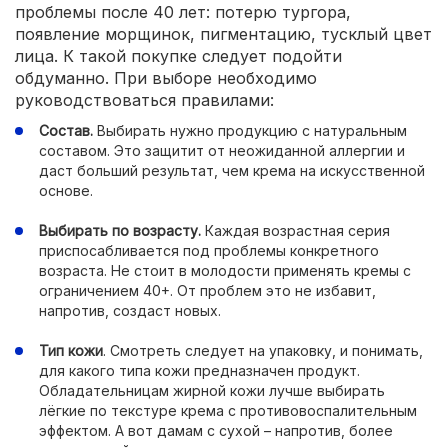
проблемы после 40 лет: потерю тургора,
появление морщинок, пигментацию, тусклый цвет
лица. К такой покупке следует подойти
обдуманно. При выборе необходимо
руководствоваться правилами:
Состав.
Выбирать нужно продукцию с натуральным
составом. Это защитит от неожиданной аллергии и
даст больший результат, чем крема на искусственной
основе.
Выбирать по возрасту.
Каждая возрастная серия
приспосабливается под проблемы конкретного
возраста. Не стоит в молодости применять кремы с
ограничением 40+. От проблем это не избавит,
напротив, создаст новых.
Тип кожи
. Смотреть следует на упаковку, и понимать,
для какого типа кожи предназначен продукт.
Обладательницам жирной кожи лучше выбирать
лёгкие по текстуре крема с противовоспалительным
эффектом. А вот дамам с сухой – напротив, более