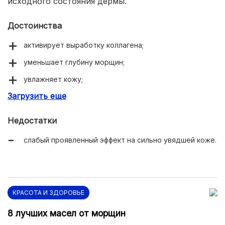
исходного состояния дермы.
Достоинства
активирует выработку коллагена;
уменьшает глубину морщин;
увлажняет кожу;
Загрузить еще
эффект лифтинга.
Недостатки
слабый проявленный эффект на сильно увядшей коже.
КРАСОТА И ЗДОРОВЬЕ
8 лучших масел от морщин