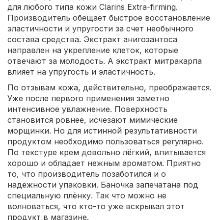
для любого типа кожи Clarins Extra-firming.
Производитель обещает быстрое восстановление
эластичности и упругости за счет необычного
состава средства. Экстракт анигозантоса
направлен на укрепление клеток, которые
отвечают за молодость. А экстракт митракарпа
влияет на упругость и эластичность.
По отзывам кожа, действительно, преображается.
Уже после первого применения заметно
интенсивное увлажнение. Поверхность
становится ровнее, исчезают мимические
морщинки. Но для истинной результативности
продуктом необходимо пользоваться регулярно.
По текстуре крем довольно лёгкий, впитывается
хорошо и обладает нежным ароматом. Приятно
то, что производитель позаботился и о
надёжности упаковки. Баночка запечатана под
специальную плёнку. Так что можно не
волноваться, что кто-то уже вскрывал этот
продукт в магазине.