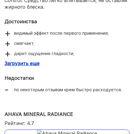
Control. Средство легко впитывается, не оставляя
жирного блеска.
Достоинства
видимый эффект после первого применения;
смягчает;
дарит ощущение гладкости;
Загрузить еще
приятный и ненавязчивый запах;
борется с возрастными изменениями.
Недостатки
по некоторым отзывам крем быстро расходуется.
AHAVA MINERAL RADIANCE
Рейтинг: 4.7