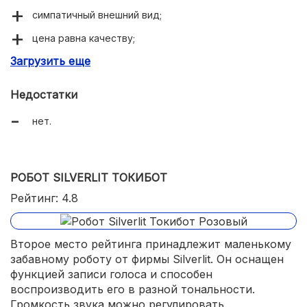
симпатичный внешний вид;
цена равна качеству;
Загрузить еще
многофункциональность;
световые и звуковые эффекты.
Недостатки
нет.
РОБОТ SILVERLIT ТОКИБОТ
Рейтинг: 4.8
Второе место рейтинга принадлежит маленькому
забавному роботу от фирмы Silverlit. Он оснащен
функцией записи голоса и способен
воспроизводить его в разной тональности.
Громкость звука можно регулировать.