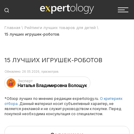
Главная
\
Рейтинги лучших товаров для детей
\
15 лучших игрушек-роботов
15 ЛУЧШИХ ИГРУШЕК-РОБОТОВ
Обновлено: 26.05.2026, просмотров:
Эксперт
Наталья Владимировна Волощук
*Обзор лучших по мнению редакции expertology.ru.
О критериях
отбора.
Данный материал носит субъективный характер, не
является рекламой и не служит руководством к покупке. Перед
покупкой необходима консультация со специалистом.