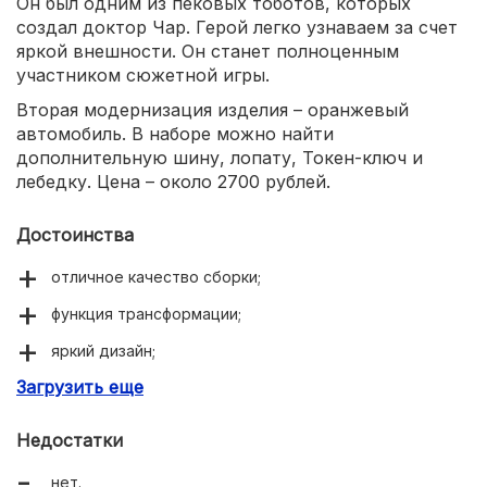
Он был одним из пековых тоботов, которых
создал доктор Чар. Герой легко узнаваем за счет
яркой внешности. Он станет полноценным
участником сюжетной игры.
Вторая модернизация изделия – оранжевый
автомобиль. В наборе можно найти
дополнительную шину, лопату, Токен-ключ и
лебедку. Цена – около 2700 рублей.
Достоинства
отличное качество сборки;
функция трансформации;
яркий дизайн;
Загрузить еще
большое число положительных отзывов.
Недостатки
нет.