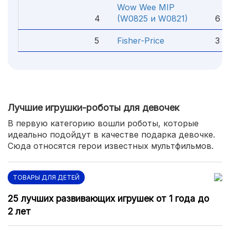
Wow Wee MIP
4
(W0825 и W0821)
6 29
5
Fisher-Price
3 80
Лучшие игрушки-роботы для девочек
В первую категорию вошли роботы, которые
идеально подойдут в качестве подарка девочке.
Сюда относятся герои известных мультфильмов.
ТОВАРЫ ДЛЯ ДЕТЕЙ
25 лучших развивающих игрушек от 1 года до
2 лет