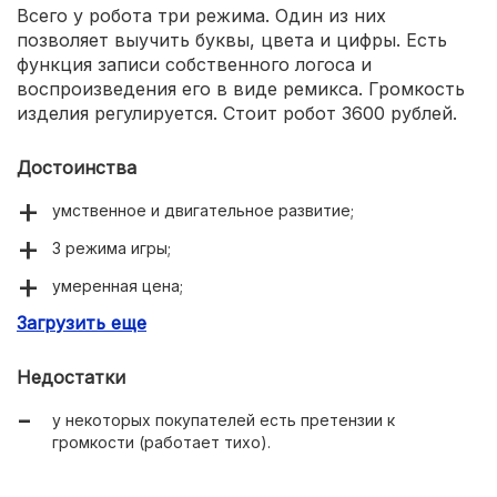
Всего у робота три режима. Один из них
позволяет выучить буквы, цвета и цифры. Есть
функция записи собственного логоса и
воспроизведения его в виде ремикса. Громкость
изделия регулируется. Стоит робот 3600 рублей.
Достоинства
умственное и двигательное развитие;
3 режима игры;
умеренная цена;
Загрузить еще
яркий внешний вид с подсветкой.
Недостатки
у некоторых покупателей есть претензии к
громкости (работает тихо).