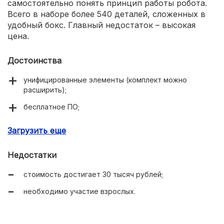
самостоятельно понять принцип работы робота.
Всего в наборе более 540 деталей, сложенных в
удобный бокс. Главный недостаток – высокая
цена.
Достоинства
унифицированные элементы (комплект можно
расширить);
бесплатное ПО;
соединение с блютус;
Загрузить еще
развитие творческого мышления;
Недостатки
наличие удобного кейса.
стоимость достигает 30 тысяч рублей;
необходимо участие взрослых.