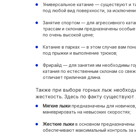
Универсальное катание — существуют и т
под любой вид поверхности, за исключени
Занятие спортом — для агрессивного кат
трассам и склонам предназначены особы
по очень высокой цене;
Катание в парках — в этом случае вам по
под прыжки и выполнение трюков;
Фрирайд — для занятия им необходимы го
катания по естественным склонам со свеж
отличает приличная длина.
Также при выборе горных лыж необход
жесткость. Здесь по факту существуют 
Мягкие лыжи
предназначены для новичков
маневрировать на невысоких скоростях;
Жесткие лыжи
в основном предназначены 
обеспечивают максимальный контроль за и