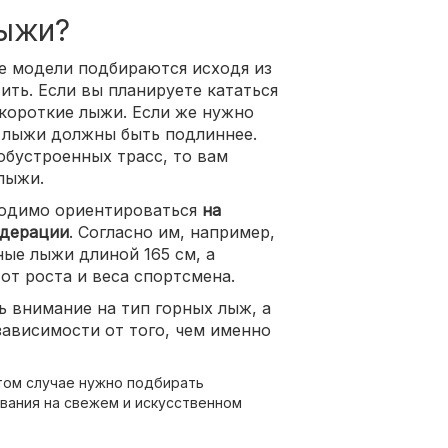
лыжи?
е модели подбираются исходя из
ить. Если вы планируете кататься
 короткие лыжи. Если же нужно
и лыжи должны быть подлиннее.
 обустроенных трасс, то вам
лыжи.
одимо ориентироваться
на
едерации
. Согласно им, например,
ые лыжи длиной 165 см, а
от роста и веса спортсмена.
 внимание на тип горных лыж, а
 зависимости от того, чем именно
том случае нужно подбирать
вания на свежем и искусственном