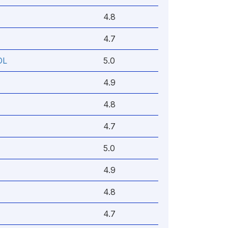
4.8
4.7
OL
5.0
4.9
4.8
4.7
5.0
4.9
4.8
4.7