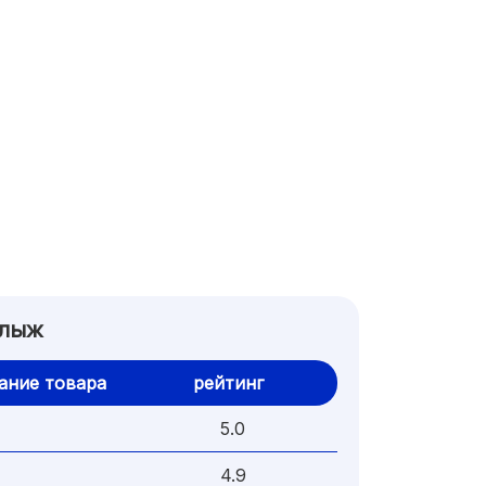
 лыж
ание товара
рейтинг
5.0
4.9