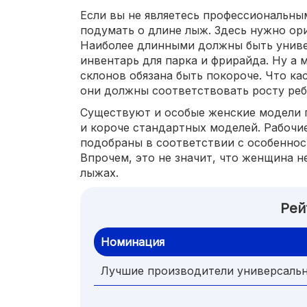
Если вы не являетесь профессиональны
подумать о длине лыж. Здесь нужно ори
Наиболее длинными должны быть униве
инвентарь для парка и фрирайда. Ну а
склонов обязана быть покороче. Что ка
они должны соответствовать росту ребе
Существуют и особые женские модели г
и короче стандартных моделей. Рабочи
подобраны в соответствии с особеннос
Впрочем, это не значит, что женщина н
лыжах.
Рей
Номинация
Лучшие производители универсаль