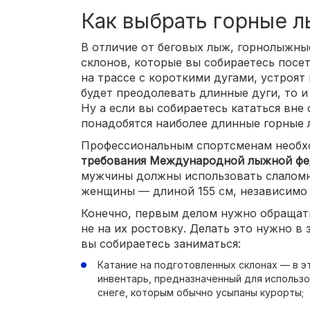
Как выбрать горные 
В отличие от беговых лыж, горнолыжны
склонов, которые вы собираетесь посет
на трассе с короткими дугами, устроят
будет преодолевать длинные дуги, то 
Ну а если вы собираетесь кататься вне
понадобятся наиболее длинные горные 
Профессиональным спортсменам необх
требования Международной лыжной ф
мужчины должны использовать слаломн
женщины — длиной 155 см, независимо 
Конечно, первым делом нужно обращать
не на их ростовку. Делать это нужно в
вы собираетесь заниматься:
Катание на подготовленных склонах — в э
инвентарь, предназначенный для использо
снеге, которым обычно усыпаны курорты;