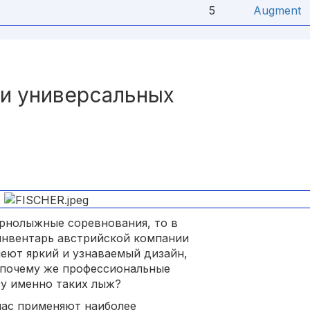
5
Augment
и универсальных
рнолыжные соревнования, то в
инвентарь австрийской компании
еют яркий и узнаваемый дизайн,
о почему же профессиональные
зу именно таких лыж?
час применяют наиболее