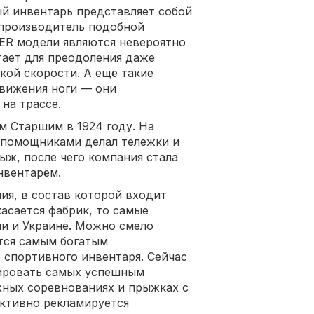
й инвентарь представляет собой
 производитель подобной
ER модели являются невероятно
тает для преодоления даже
кой скорости. А ещё такие
движения ноги — они
на трассе.
 Старшим в 1924 году. На
 помощниками делал тележки и
ыж, после чего компания стала
нвентарём.
ия, в состав которой входит
асается фабрик, то самые
ии и Украине. Можно смело
тся самым богатым
 спортивного инвентаря. Сейчас
сировать самых успешным
ных соревнованиях и прыжках с
активно рекламируется