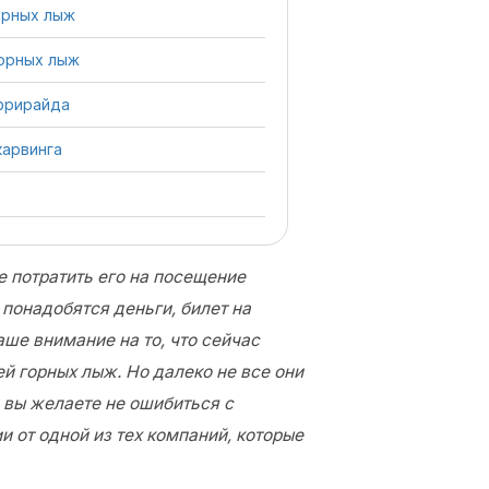
орных лыж
орных лыж
фрирайда
карвинга
е потратить его на посещение
понадобятся деньги, билет на
ше внимание на то, что сейчас
й горных лыж. Но далеко не все они
 вы желаете не ошибиться с
и от одной из тех компаний, которые