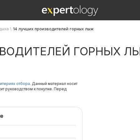
дыха
\
14 лучших производителей горных лыж
ЗВОДИТЕЛЕЙ ГОРНЫХ Л
итериях отбора.
Данный материал носит
жит руководством к покупке. Перед
е