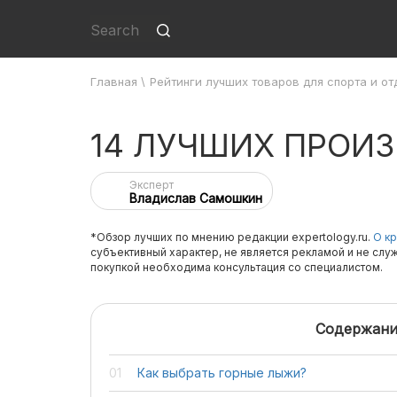
Главная
\
Рейтинги лучших товаров для спорта и от
14 ЛУЧШИХ ПРОИ
Эксперт
Владислав Самошкин
*Обзор лучших по мнению редакции expertology.ru.
О кр
субъективный характер, не является рекламой и не слу
покупкой необходима консультация со специалистом.
Содержани
Как выбрать горные лыжи?