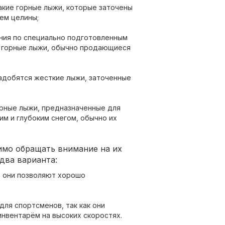
акие горные лыжи, которые заточены
ем целины;
ания по специально подготовленным
е горные лыжи, обычно продающиеся
надобятся жесткие лыжи, заточенные
рные лыжи, предназначенные для
им и глубоким снегом, обычно их
имо обращать внимание на их
два варианта:
, они позволяют хорошо
для спортсменов, так как они
нвентарём на высоких скоростях.