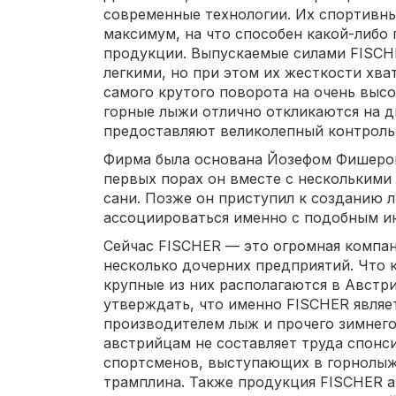
современные технологии. Их спортивны
максимум, на что способен какой-либо
продукции. Выпускаемые силами FISCH
легкими, но при этом их жесткости хва
самого крутого поворота на очень высо
горные лыжи отлично откликаются на 
предоставляют великолепный контроль 
Фирма была основана Йозефом Фишером
первых порах он вместе с несколькими
сани. Позже он приступил к созданию л
ассоциироваться именно с подобным и
Сейчас FISCHER — это огромная компан
несколько дочерних предприятий. Что к
крупные из них располагаются в Австр
утверждать, что именно FISCHER являе
производителем лыж и прочего зимнего
австрийцам не составляет труда спон
спортсменов, выступающих в горнолыж
трамплина. Также продукция FISCHER 