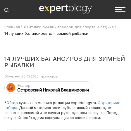
Главная
\
Рейтинги лучших товаров для спорта и отдыха
\
14 лучших балансиров для зимней рыбалки
14 ЛУЧШИХ БАЛАНСИРОВ ДЛЯ ЗИМНЕЙ
РЫБАЛКИ
Обновлено: 26.05.2026, просмотров:
Эксперт
Островский Николай Владмирович
*Обзор лучших по мнению редакции expertology.ru.
О критериях
отбора.
Данный материал носит субъективный характер, не
является рекламой и не служит руководством к покупке. Перед
покупкой необходима консультация со специалистом.