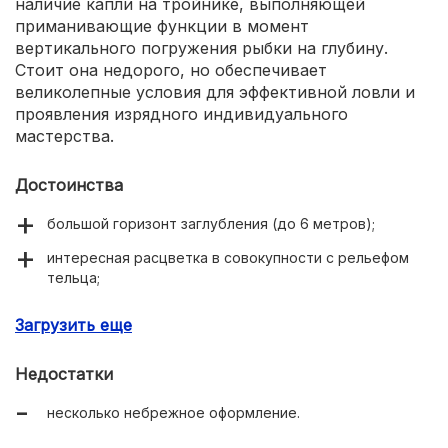
наличие капли на тройнике, выполняющей
приманивающие функции в момент
вертикального погружения рыбки на глубину.
Стоит она недорого, но обеспечивает
великолепные условия для эффективной ловли и
проявления изрядного индивидуального
мастерства.
Достоинства
большой горизонт заглубления (до 6 метров);
интересная расцветка в совокупности с рельефом
тельца;
активная игра, привлекающая внимание всех
Загрузить еще
хищников водоёма;
невысокая стоимость.
Недостатки
несколько небрежное оформление.