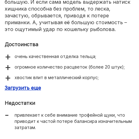
большую. И если сама модель выдержать натиск
хищника способна без проблем, то леска,
зачастую, обрывается, приводя к потере
приманки. А, учитывая её большую стоимость –
это ощутимый удар по кошельку рыболова.
Достоинства
очень качественная отделка тельца;
огромное количество расцветок (более 20 штук);
хвостик влит в металлический корпус;
Загрузить еще
равномерная игра с возможностью ускорения/
замедления.
Недостатки
привлекает к себе внимание трофейной щуки, что
приводит к частой потере балансира изначительным
затратам.