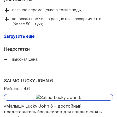
плавное перемещение в толще воды;
колоссальное число расцветок в ассортименте
(более 50 штук);
возможность ухода на глубину до 8 метров;
Загрузить еще
очень качественное исполнение.
Недостатки
высокая цена.
SALMO LUCKY JOHN 6
Рейтинг: 4.6
«Малыш» Lucky John 6 – достойный
представитель балансиров для ловли окуня в