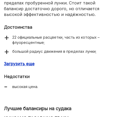
пределах пробуренной лунки. Стоит такой
балансир достаточно дорого, но отличается
высокой эффективностью и надёжностью.
Достоинства
22 официальные расцветки, часть из которых –
флуоресцентные;
большой радиус движения в пределах лунки;
качественные комплектующие тройники;
Загрузить еще
хорошая эффективность приманивания щуки.
Недостатки
высокая цена.
Лучшие балансиры на судака