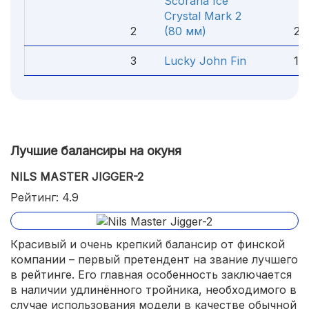
Scorana Ice
Crystal Mark 2
2
(80 мм)
293
3
Lucky John Fin
134
Лучшие балансиры на окуня
NILS MASTER JIGGER-2
Рейтинг: 4.9
Красивый и очень крепкий балансир от финской
компании – первый претендент на звание лучшего
в рейтинге. Его главная особенность заключается
в наличии удлинённого тройника, необходимого в
случае использования модели в качестве обычной