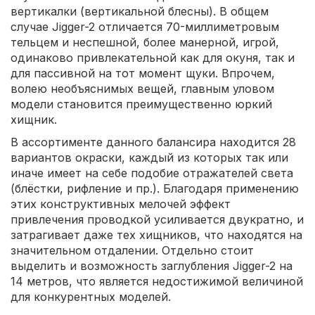
вертикалки (вертикальной блесны). В общем
случае Jigger-2 отличается 70-миллиметровым
тельцем и неспешной, более манерной, игрой,
одинаково привлекательной как для окуня, так и
для пассивной на тот момент щуки. Впрочем,
волею необъяснимых вещей, главным уловом
модели становится преимущественно юркий
хищник.
В ассортименте данного балансира находится 28
вариантов окраски, каждый из которых так или
иначе имеет на себе подобие отражателей света
(блёстки, рифление и пр.). Благодаря применению
этих конструктивных мелочей эффект
привлечения проводкой усиливается двукратно, и
затрагивает даже тех хищников, что находятся на
значительном отдалении. Отдельно стоит
выделить и возможность заглубления Jigger-2 на
14 метров, что является недостижимой величиной
для конкурентных моделей.