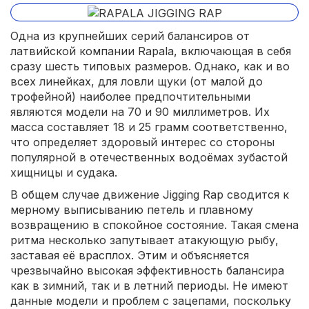
Одна из крупнейших серий балансиров от
латвийской компании Rapala, включающая в себя
сразу шесть типовых размеров. Однако, как и во
всех линейках, для ловли щуки (от малой до
трофейной) наиболее предпочтительными
являются модели на 70 и 90 миллиметров. Их
масса составляет 18 и 25 грамм соответственно,
что определяет здоровый интерес со стороны
популярной в отечественных водоёмах зубастой
хищницы и судака.
В общем случае движение Jigging Rap сводится к
мерному выписыванию петель и плавному
возвращению в спокойное состояние. Такая смена
ритма несколько запутывает атакующую рыбу,
заставая её врасплох. Этим и объясняется
чрезвычайно высокая эффективность балансира
как в зимний, так и в летний периоды. Не имеют
данные модели и проблем с зацепами, поскольку