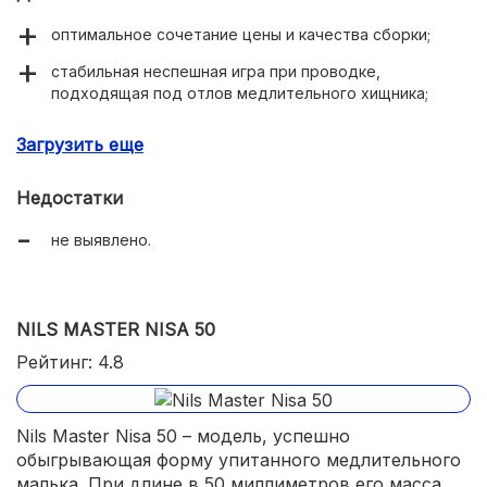
оптимальное сочетание цены и качества сборки;
стабильная неспешная игра при проводке,
подходящая под отлов медлительного хищника;
реалистичные окрасы, вызывающие интерес со
Загрузить еще
стороны речной рыбы.
Недостатки
не выявлено.
NILS MASTER NISA 50
Рейтинг: 4.8
Nils Master Nisa 50 – модель, успешно
обыгрывающая форму упитанного медлительного
малька. При длине в 50 миллиметров его масса