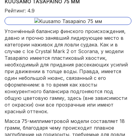
KUUSAMO TASAPAINO 75 ММ
Рейтинг: 4.9
Утончённый балансир финского происхождения,
давно и прочно занявший лидирующее место в
категории наживок для ловли судака. Как и в
случае с Ice Crystal Mark 2 от Scorana, у модели
Tasapaino имеется пластиковый хвостик,
необходимый для придания рассекающих усилий
при движении в толще воды. Правда, имеется
один небольшой нюанс, связанный с его
оформлением: в то время как хвосты
конкурентного балансира подгоняются под
общую цветовую гамму, здесь (вне зависимости
от окраски) они все прозрачные или имеют
красный оттенок.
Масса 75-миллиметровой модели составляет 18
грамм, благодаря чему происходит плавное
заглубление на горизонты, требуемые для ловли