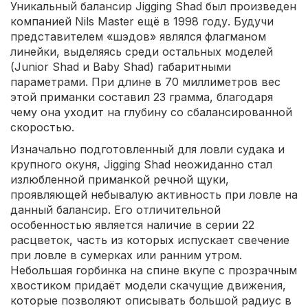
Уникальный балансир Jigging Shad был произведен
компанией Nils Master ещё в 1998 году. Будучи
представителем «шэдов» являлся флагманом
линейки, выделяясь среди остальных моделей
(Junior Shad и Baby Shad) габаритными
параметрами. При длине в 70 миллиметров вес
этой приманки составил 23 грамма, благодаря
чему она уходит на глубину со сбалансированной
скоростью.
Изначально подготовленный для ловли судака и
крупного окуня, Jigging Shad неожиданно стал
излюбленной приманкой речной щуки,
проявляющей небывалую активность при ловле на
данный балансир. Его отличительной
особенностью является наличие в серии 22
расцветок, часть из которых испускает свечение
при ловле в сумерках или ранним утром.
Небольшая горбинка на спине вкупе с прозрачным
хвостиком придаёт модели скачущие движения,
которые позволяют описывать большой радиус в