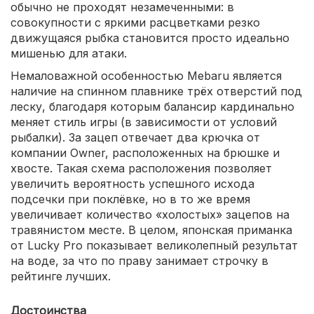
обычно не проходят незамеченными: в
совокупности с яркими расцветками резко
движущаяся рыбка становится просто идеально
мишенью для атаки.
Немаловажной особенностью Mebaru является
наличие на спинном плавнике трёх отверстий под
леску, благодаря которым балансир кардинально
меняет стиль игры (в зависимости от условий
рыбалки). За зацеп отвечает два крючка от
компании Owner, расположенных на брюшке и
хвосте. Такая схема расположения позволяет
увеличить вероятность успешного исхода
подсечки при поклёвке, но в то же время
увеличивает количество «холостых» зацепов на
травянистом месте. В целом, японская приманка
от Lucky Pro показывает великолепный результат
на воде, за что по праву занимает строчку в
рейтинге лучших.
Достоинства