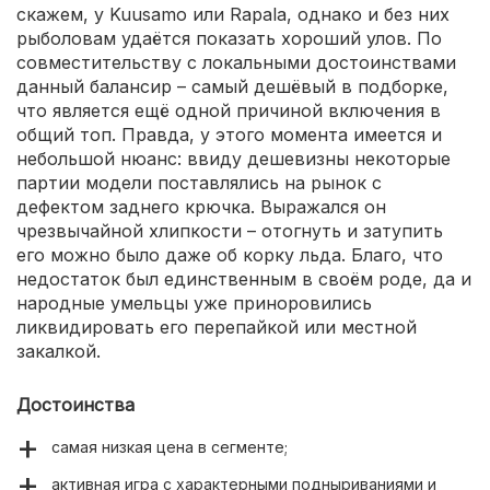
скажем, у Kuusamo или Rapala, однако и без них
рыболовам удаётся показать хороший улов. По
совместительству с локальными достоинствами
данный балансир – самый дешёвый в подборке,
что является ещё одной причиной включения в
общий топ. Правда, у этого момента имеется и
небольшой нюанс: ввиду дешевизны некоторые
партии модели поставлялись на рынок с
дефектом заднего крючка. Выражался он
чрезвычайной хлипкости – отогнуть и затупить
его можно было даже об корку льда. Благо, что
недостаток был единственным в своём роде, да и
народные умельцы уже приноровились
ликвидировать его перепайкой или местной
закалкой.
Достоинства
самая низкая цена в сегменте;
активная игра с характерными подныриваниями и