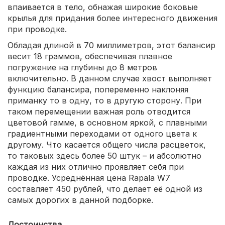
впаивается в тело, обнажая широкие боковые
крылья для придания более интересного движения
при проводке.
Обладая длиной в 70 миллиметров, этот балансир
весит 18 граммов, обеспечивая плавное
погружение на глубины до 8 метров
включительно. В данном случае хвост выполняет
функцию балансира, попеременно наклоняя
приманку то в одну, то в другую сторону. При
таком перемещении важная роль отводится
цветовой гамме, в основном яркой, с плавными
градиентными переходами от одного цвета к
другому. Что касается общего числа расцветок,
то таковых здесь более 50 штук – и абсолютно
каждая из них отлично проявляет себя при
проводке. Усреднённая цена Rapala W7
составляет 450 рублей, что делает её одной из
самых дорогих в данной подборке.
Достоинства