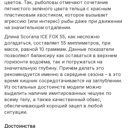
цветов. Так, рыболовы отмечают сочетание
пятнистого зелёного цвета тельца с красным
пластиковым хвостиком, которое вызывает
агрессию (или интерес) рыбы даже при движении
на значительном отдалении.
Длина Scorana ICE FOX 55, как несложно
догадаться, составляет 55 миллиметров, при
массе, равной 10 граммам. Данные показатели
позволяют балансиру как оставаться в верхнем
горизонте водоёма, так и погружаться на
значительную глубину. Причём делать это
рекомендуется именно в середине сезона – в это
время хищник сосредотачивается на заглублении.
Из остальных достоинств модели можно
выделить наличие имитированных чешуек по
всему телу, а также качественный обвес,
обеспечивающий хороший зацеп в любой
ситуации.
Достоинства