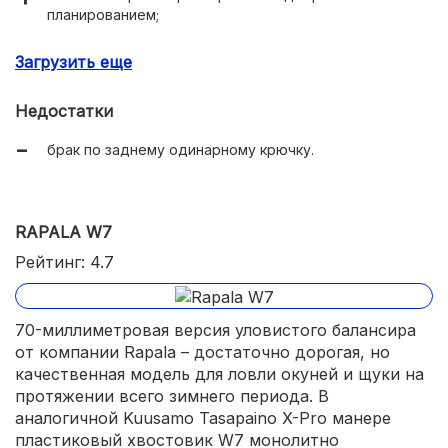
планированием;
приятное оформление;
Загрузить еще
высокая эффективность ловли на отечественных
водоёмах.
Недостатки
брак по заднему одинарному крючку.
RAPALA W7
Рейтинг: 4.7
70-миллиметровая версия уловистого балансира
от компании Rapala – достаточно дорогая, но
качественная модель для ловли окуней и щуки на
протяжении всего зимнего периода. В
аналогичной Kuusamo Tasapaino X-Pro манере
пластиковый хвостовик W7 монолитно