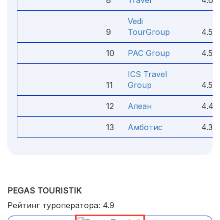
8
Travel
4.6
Vedi
9
TourGroup
4.5
10
PAC Group
4.5
ICS Travel
11
Group
4.5
12
Алеан
4.4
13
Амботис
4.3
PEGAS TOURISTIK
Рейтинг туроператора: 4.9