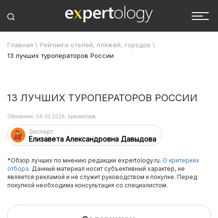
Главная
\
Рейтинги отелей, пляжей, городов
\
13 лучших туроператоров России
13 ЛУЧШИХ ТУРОПЕРАТОРОВ РОССИИ
Обновлено: 04.03.2026, просмотров:
Эксперт
Елизавета Александровна Давыдова
*Обзор лучших по мнению редакции expertology.ru.
О критериях
отбора.
Данный материал носит субъективный характер, не
является рекламой и не служит руководством к покупке. Перед
покупкой необходима консультация со специалистом.