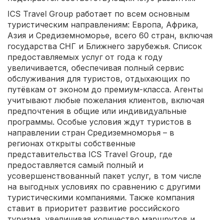
ICS Travel Group работает по всем основным
туристическим направлениям: Европа, Африка,
Азия и Средиземноморье, всего 60 стран, включая
государства СНГ и Ближнего зарубежья. Список
предоставляемых услуг от года к году
увеличивается, обеспечивая полный сервис
обслуживания для туристов, отдыхающих по
путёвкам от эконом до премиум-класса. Агенты
учитывают любые пожелания клиентов, включая
предпочтения в общие или индивидуальные
программы. Особые условия ждут туристов в
направлении стран Средиземноморья – в
регионах открыты собственные
представительства ICS Travel Group, где
предоставляется самый полный и
усовершенствованный пакет услуг, в том числе
на выгодных условиях по сравнению с другими
туристическими компаниями. Также компания
ставит в приоритет развитие российского
туризма, увеличивая количество маршрутов и