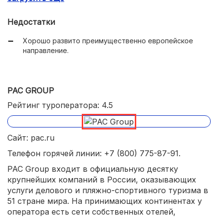
Большой выбор готовых туров по Чехии;
Недостатки
Сравнительно невысокие цены на туры, билеты.
Хорошо развито преимущественно европейское
направление.
PAC GROUP
Рейтинг туроператора: 4.5
Сайт: pac.ru
Телефон горячей линии: +7 (800) 775-87-91.
PAC Group входит в официальную десятку
крупнейших компаний в России, оказывающих
услуги делового и пляжно-спортивного туризма в
51 стране мира. На принимающих континентах у
оператора есть сети собственных отелей,