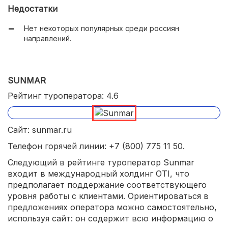
Лучшие предложения отелей в принимающих
Недостатки
странах;
Нет некоторых популярных среди россиян
Внимание к каждому клиенту;
направлений.
Есть формат отдыха с детьми и семейные туры.
SUNMAR
Рейтинг туроператора: 4.6
Сайт: sunmar.ru
Телефон горячей линии: +7 (800) 775 11 50.
Следующий в рейтинге туроператор Sunmar
входит в международный холдинг OTI, что
предполагает поддержание соответствующего
уровня работы с клиентами. Ориентироваться в
предложениях оператора можно самостоятельно,
используя сайт: он содержит всю информацию о