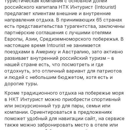
туристическая компания с основной долей
российского капитала НТК Интурист (Intourist)
предлагает клиентам внешние и внутренние
направления отдыха. В принимающих 65 странах
есть представительства турагентства, заключены
партнёрские соглашения с лучшими отелями
Европы, Азии, Средиземноморского побережья. В
настоящее время Intourist не занимается
поездками в Америку и Австралию, зато активно
развивает внутренний российский туризм – в
нашей стране есть, что посмотреть и где
отдохнуть, это отличный вариант для патриотов
и людей с небольшим бюджетом, хотя есть и
дорогие туры.
Кроме традиционного отдыха на побережье моря
в НКТ Интурист можно приобрести спортивный
или экскурсионный тур для пары, семьи или
компании. Ориентироваться в предложениях
поможет удобный для навигации сайт, на сервисе
также можно забронировать место в отеле или