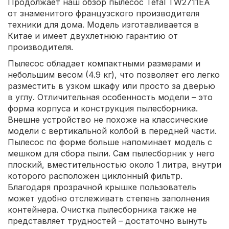
Продолжает наш обзор пылесос Tefal TW2711EA
от знаменитого французского производителя
техники для дома. Модель изготавливается в
Китае и имеет двухлетнюю гарантию от
производителя.
Пылесос обладает компактными размерами и
небольшим весом (4.9 кг), что позволяет его легко
разместить в узком шкафу или просто за дверью
в углу. Отличительная особенность модели – это
форма корпуса и конструкция пылесборника.
Внешне устройство не похоже на классические
модели с вертикальной колбой в передней части.
Пылесос по форме больше напоминает модель с
мешком для сбора пыли. Сам пылесборник у него
плоский, вместительностью около 1 литра, внутри
которого расположен циклонный фильтр.
Благодаря прозрачной крышке пользователь
может удобно отслеживать степень заполнения
контейнера. Очистка пылесборника также не
представляет трудностей – достаточно вынуть