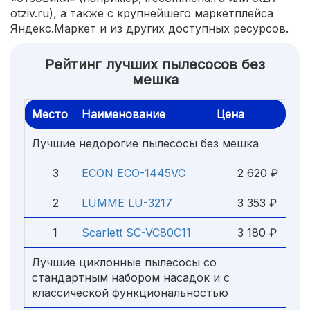
otziv.ru), а также с крупнейшего маркетплейса
Яндекс.Маркет и из других доступных ресурсов.
Рейтинг лучших пылесосов без
мешка
Место
Наименование
Цена
Лучшие недорогие пылесосы без мешка
3
ECON ECO-1445VC
2 620 ₽
2
LUMME LU-3217
3 353 ₽
1
Scarlett SC-VC80C11
3 180 ₽
Лучшие циклонные пылесосы со
стандартным набором насадок и с
классической функциональностью