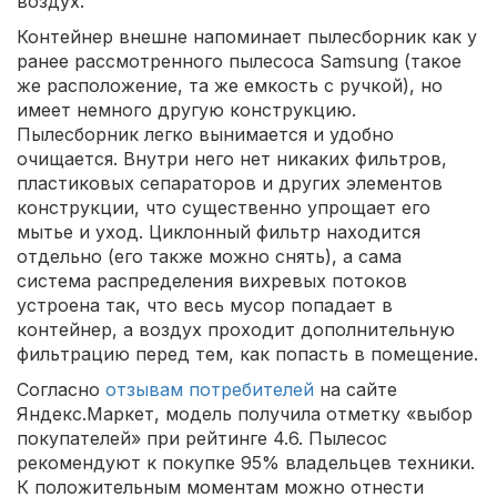
воздух.
Контейнер внешне напоминает пылесборник как у
ранее рассмотренного пылесоса Samsung (такое
же расположение, та же емкость с ручкой), но
имеет немного другую конструкцию.
Пылесборник легко вынимается и удобно
очищается. Внутри него нет никаких фильтров,
пластиковых сепараторов и других элементов
конструкции, что существенно упрощает его
мытье и уход. Циклонный фильтр находится
отдельно (его также можно снять), а сама
система распределения вихревых потоков
устроена так, что весь мусор попадает в
контейнер, а воздух проходит дополнительную
фильтрацию перед тем, как попасть в помещение.
Согласно
отзывам потребителей
на сайте
Яндекс.Маркет, модель получила отметку «выбор
покупателей» при рейтинге 4.6. Пылесос
рекомендуют к покупке 95% владельцев техники.
К положительным моментам можно отнести