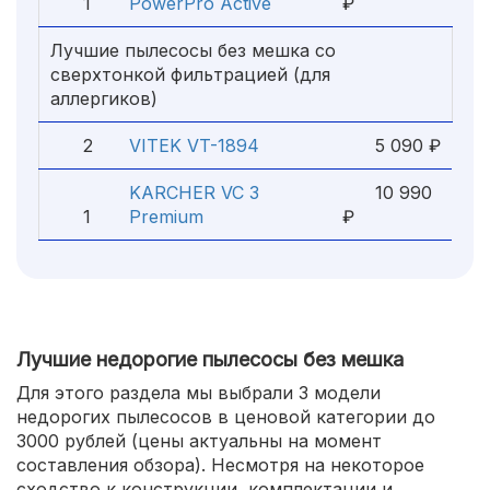
1
PowerPro Active
₽
Лучшие пылесосы без мешка со
сверхтонкой фильтрацией (для
аллергиков)
2
VITEK VT-1894
5 090 ₽
KARCHER VC 3
10 990
1
Premium
₽
Лучшие недорогие пылесосы без мешка
Для этого раздела мы выбрали 3 модели
недорогих пылесосов в ценовой категории до
3000 рублей (цены актуальны на момент
составления обзора). Несмотря на некоторое
сходство к конструкции, комплектации и