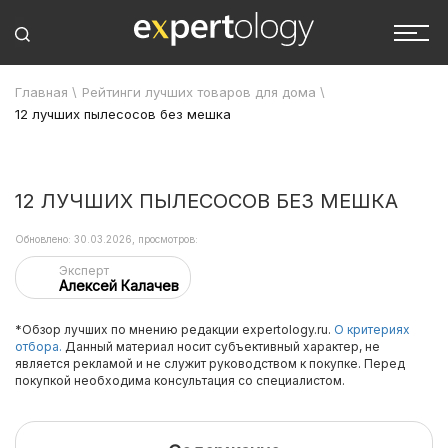
Главная
\
Рейтинги лучших товаров для дома
\
12 лучших пылесосов без мешка
12 ЛУЧШИХ ПЫЛЕСОСОВ БЕЗ МЕШКА
Обновлено: 30.03.2026, просмотров:
Эксперт
Алексей Калачев
*Обзор лучших по мнению редакции expertology.ru.
О критериях
отбора.
Данный материал носит субъективный характер, не
является рекламой и не служит руководством к покупке. Перед
покупкой необходима консультация со специалистом.