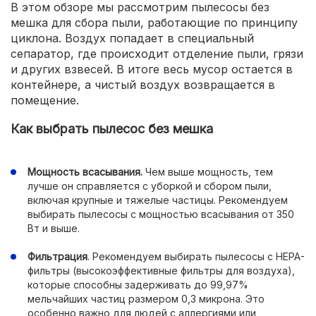
В этом обзоре мы рассмотрим пылесосы без
мешка для сбора пыли, работающие по принципу
циклона. Воздух попадает в специальный
сепаратор, где происходит отделение пыли, грязи
и других взвесей. В итоге весь мусор остается в
контейнере, а чистый воздух возвращается в
помещение.
Как выбрать пылесос без мешка
Мощность всасывания.
Чем выше мощность, тем
лучше он справляется с уборкой и сбором пыли,
включая крупные и тяжелые частицы. Рекомендуем
выбирать пылесосы с мощностью всасывания от 350
Вт и выше.
Фильтрация
. Рекомендуем выбирать пылесосы с HEPA-
фильтры (высокоэффективные фильтры для воздуха),
которые способны задерживать до 99,97%
мельчайших частиц размером 0,3 микрона. Это
особенно важно для людей с аллергиями или