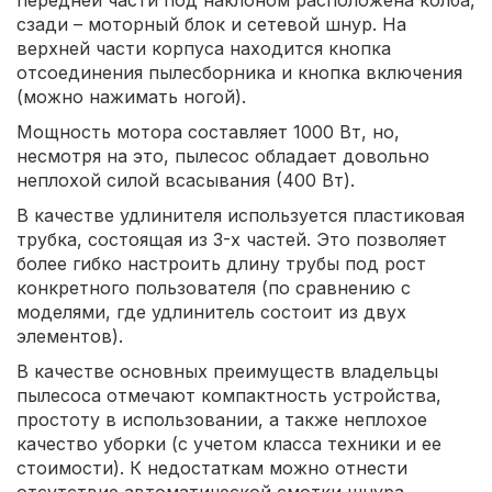
передней части под наклоном расположена колба,
сзади – моторный блок и сетевой шнур. На
верхней части корпуса находится кнопка
отсоединения пылесборника и кнопка включения
(можно нажимать ногой).
Мощность мотора составляет 1000 Вт, но,
несмотря на это, пылесос обладает довольно
неплохой силой всасывания (400 Вт).
В качестве удлинителя используется пластиковая
трубка, состоящая из 3-х частей. Это позволяет
более гибко настроить длину трубы под рост
конкретного пользователя (по сравнению с
моделями, где удлинитель состоит из двух
элементов).
В качестве основных преимуществ владельцы
пылесоса отмечают компактность устройства,
простоту в использовании, а также неплохое
качество уборки (с учетом класса техники и ее
стоимости). К недостаткам можно отнести