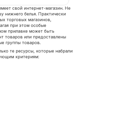
имеет свой интернет-магазин. Не
ву нижнего белья. Практически
ых торговых магазинов,
агая при этом особые
ном прилавке может быть
нт товаров или предоставлены
е группы товаров.
лько те ресурсы, которые набрали
дующим критериям: