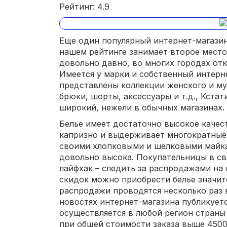
Рейтинг: 4.9
Еще один популярный интернет-магазин ж
нашем рейтинге занимает второе место
довольно давно, во многих городах от
Имеется у марки и собственный интерн
представлены коллекции женского и муж
брюки, шорты, аксессуары и т.д., Кста
широкий, нежели в обычных магазинах.
Белье имеет достаточно высокое качест
капризно и выдерживает многократные с
своими хлопковыми и шелковыми майкам
довольно высока. Покупательницы в с
лайфхак – следить за распродажами на 
скидок можно приобрести белье значи
распродажи проводятся несколько раз 
новостях интернет-магазина публикует
осуществляется в любой регион страны
при общей стоимости заказа выше 4500 