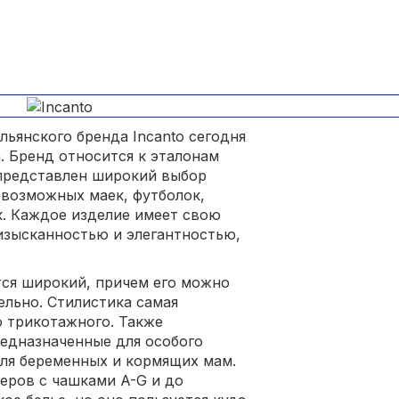
льянского бренда Incanto сегодня
. Бренд относится к эталонам
 представлен широкий выбор
евозможных маек, футболок,
к. Каждое изделие имеет свою
изысканностью и элегантностью,
тся широкий, причем его можно
ельно. Стилистика самая
о трикотажного. Также
едназначенные для особого
для беременных и кормящих мам.
теров с чашками A-G и до