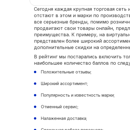
Сегодня каждая крупная торговая сеть 
отстают в этом и марки по производст
все серьезные бренды, помимо розничн
продвигают свои товары онлайн, предл
преимущества. К примеру, на виртуаль
представлен более широкий ассортиме
дополнительные скидки на определенны
В рейтинг мы постарались включить то
наибольшее количество баллов по сле
Положительные отзывы;
Широкий ассортимент;
Популярность и известность марки;
Отменный сервис;
Налаженная доставка;
Слаженная работа персонала;