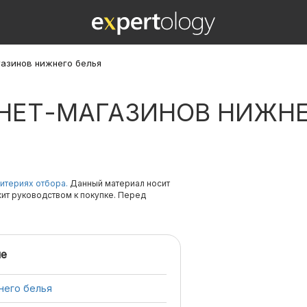
газинов нижнего белья
РНЕТ-МАГАЗИНОВ НИЖНЕ
итериях отбора.
Данный материал носит
жит руководством к покупке. Перед
е
него белья