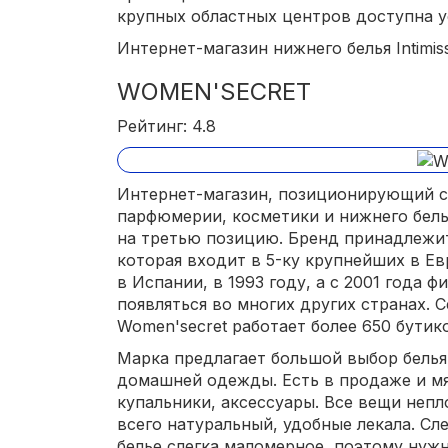
крупных областных центров доступна у
Интернет-магазин нижнего белья Intimissim
WOMEN'SECRET
Рейтинг: 4.8
Интернет-магазин, позиционирующий се
парфюмерии, косметики и нижнего бель
на третью позицию. Бренд принадлежит
которая входит в 5-ку крупнейших в Е
в Испании, в 1993 году, а с 2001 года 
появляться во многих других странах. 
Women'secret работает более 650 бутик
Марка предлагает большой выбор белья,
домашней одежды. Есть в продаже и мя
купальники, аксессуары. Все вещи непл
всего натуральный, удобные лекала. Сл
белье слегка маломерное, поэтому нуж