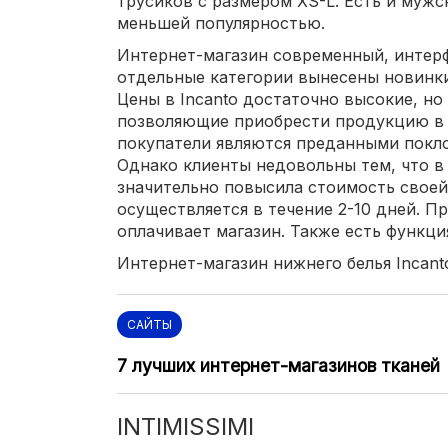
трусиков с размером XS-L. Есть и мужск
меньшей популярностью.
Интернет-магазин современный, интерф
отдельные категории вынесены новинки
Цены в Incanto достаточно высокие, но
позволяющие приобрести продукцию в 
покупатели являются преданными покло
Однако клиенты недовольны тем, что в
значительно повысила стоимость своей
осуществляется в течение 2-10 дней. Пр
оплачивает магазин. Также есть функци
Интернет-магазин нижнего белья Incanto
САЙТЫ
7 лучших интернет-магазинов тканей
INTIMISSIMI