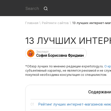
Главная
\
Рейтинги сайтов
\
13 лучших интернет-ма
13 ЛУЧШИХ ИНТЕ
Эксперт
София Борисовна Фридман
*Обзор лучших по мнению редакции expertology.ru.
О кр
субъективный характер, не является рекламой и не слу
покупкой необходима консультация со специалистом.
Содержани
Рейтинг лучших интернет-магазинов ниж