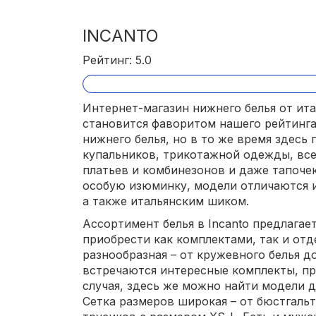
INCANTO
Рейтинг: 5.0
Интернет-магазин нижнего белья от ита
становится фаворитом нашего рейтинга
нижнего белья, но в то же время здесь
купальников, трикотажной одежды, вс
платьев и комбинезонов и даже тапоче
особую изюминку, модели отличаются 
а также итальянским шиком.
Ассортимент белья в Incanto предлагае
приобрести как комплектами, так и отд
разнообразная – от кружевного белья д
встречаются интересные комплекты, пр
случая, здесь же можно найти модели 
Сетка размеров широкая – от бюстгаль