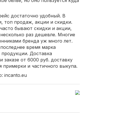
ое белье, но оно пользуется куда
ейс достаточно удобный. В
, топ продаж, акции и скидки.
 часто бывают скидки и акции,
несколько раз дешевле. Многие
нниками бренда уж много лет.
 последнее время марка
 продукции. Доставка
и заказе от 6000 руб. доставку
я примерки и частичного выкупа.
: incanto.eu