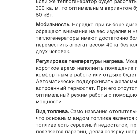
Если же теплогенератор будет работат
300 кв. м, то оптимальным вариантом 
80 кВт.
Мобильность.
Нередко при выборе дизе
обращают внимание на вес изделия и на
теплогенераторы имеют достаточно бол
переместить агрегат весом 40 кг без к
двух человек.
Регулировка температуры нагрева
. Мощ
короткое время наполнить помещение г
комфортным в работе или отдыхе будет
Автоматически поддерживать желаемы
встроенный термостат. При его отсутс
оптимальный режим работы с помощью 
мощности.
Вид топлива.
Само название отопительн
что основным видом топлива является с
топлива есть серьезный недостаток, пр
появляется парафин, делая солярку неп