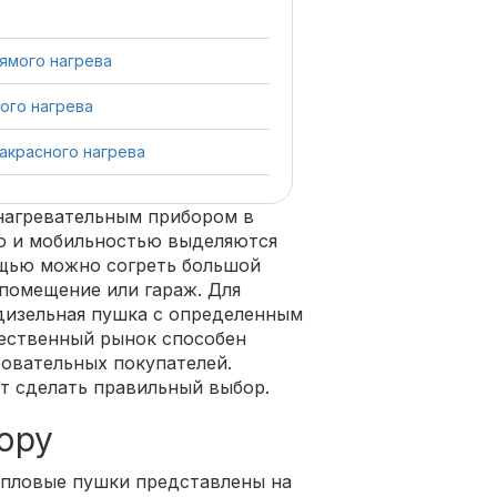
ямого нагрева
ого нагрева
акрасного нагрева
нагревательным прибором в
ю и мобильностью выделяются
ощью можно согреть большой
 помещение или гараж. Для
дизельная пушка с определенным
чественный рынок способен
овательных покупателей.
т сделать правильный выбор.
ору
епловые пушки представлены на