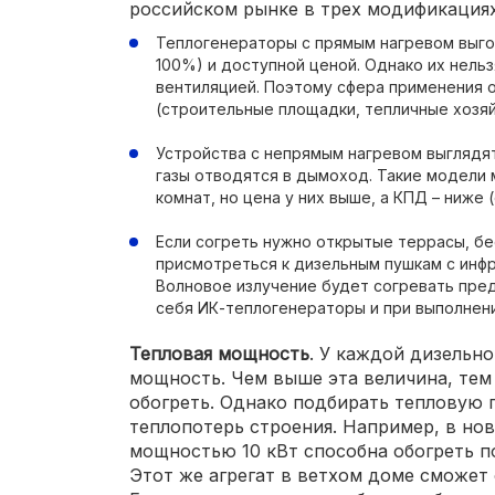
российском рынке в трех модификациях
Теплогенераторы с прямым нагревом выго
100%) и доступной ценой. Однако их нель
вентиляцией. Поэтому сфера применения 
(строительные площадки, тепличные хозяй
Устройства с непрямым нагревом выглядят 
газы отводятся в дымоход. Такие модели
комнат, но цена у них выше, а КПД – ниже 
Если согреть нужно открытые террасы, бе
присмотреться к дизельным пушкам с инф
Волновое излучение будет согревать пред
себя ИК-теплогенераторы и при выполнен
Тепловая мощность
. У каждой дизельн
мощность. Чем выше эта величина, те
обогреть. Однако подбирать тепловую 
теплопотерь строения. Например, в но
мощностью 10 кВт способна обогреть п
Этот же агрегат в ветхом доме сможет