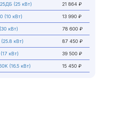
25ДБ (25 кВт)
21 864 ₽
0 (10 кВт)
13 990 ₽
(30 кВт)
78 600 ₽
 (25.8 кВт)
87 450 ₽
 (17 кВт)
39 500 ₽
0K (16.5 кВт)
15 450 ₽