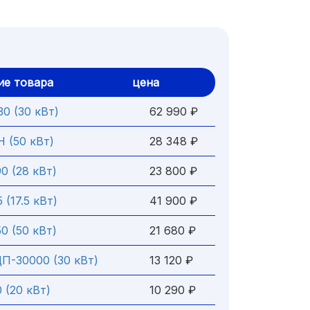
ие товара
цена
0 (30 кВт)
62 990 ₽
H (50 кВт)
28 348 ₽
0 (28 кВт)
23 800 ₽
 (17.5 кВт)
41 900 ₽
0 (50 кВт)
21 680 ₽
П-30000 (30 кВт)
13 120 ₽
0 (20 кВт)
10 290 ₽