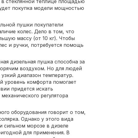
ь в стеклянной теплице площадью
будет покупка модели мощностью
льной пушки покупатели
личие колес. Дело в том, что
ьшую массу (от 10 кг). Чтобы
олес и ручки, потребуется помощь
ная дизельная пушка способна за
орячим воздухом. Но для людей
 узкий диапазон температур.
й уровень комфорта помогает
твии придется искать
механического регулятора
ого оборудования говорит о том,
олярка. Однако у этого вида
и сильном морозе в дизеле
ригодной для применения. В