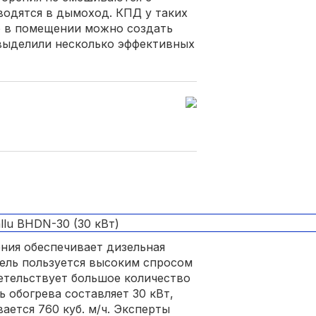
водятся в дымоход. КПД у таких
о в помещении можно создать
 выделили несколько эффективных
ния обеспечивает дизельная
дель пользуется высоким спросом
детельствует большое количество
 обогрева составляет 30 кВт,
ается 760 куб. м/ч. Эксперты