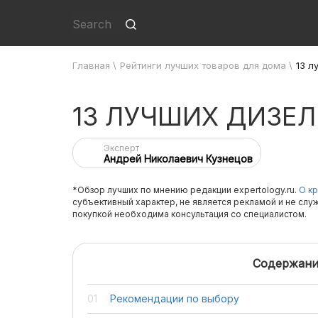
Главная
\
Рейтинги лучших товаров для дома
\
13 л
13 ЛУЧШИХ ДИЗЕ
Эксперт
Андрей Николаевич Кузнецов
*Обзор лучших по мнению редакции expertology.ru.
О кр
субъективный характер, не является рекламой и не слу
покупкой необходима консультация со специалистом.
Содержани
Рекомендации по выбору