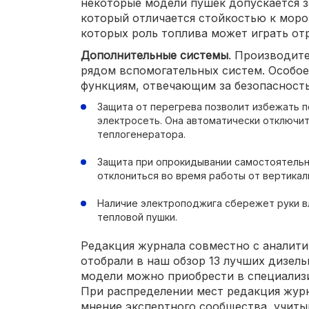
некоторые модели пушек допускается з
который отличается стойкостью к моро
которых роль топлива может играть от
Дополнительные системы
. Производит
рядом вспомогательных систем. Особое
функциям, отвечающим за безопасность
Защита от перегрева позволит избежать п
электросеть. Она автоматически отключит
теплогенератора.
Защита при опрокидывании самостоятельн
отклониться во время работы от вертикал
Наличие электроподжига сбережет руки в
тепловой пушки.
Редакция журнала совместно с аналит
отобрали в наш обзор 13 лучших дизель
модели можно приобрести в специализ
При распределении мест редакция журн
мнение экспертного сообщества, учиты