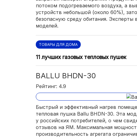
потоком подогреваемого воздуха, а вы
устройств небольшой (около 60%), зат
безопасную среду обитания. Эксперты
моделей.
ТОВАРЫ ДЛЯ ДОМА
11 лучших газовых тепловых пушек
BALLU BHDN-30
Рейтинг: 4.9
Быстрый и эффективный нагрев помеще
тепловая пушка Ballu BHDN-30. Эта мо
у российских потребителей, о чем сви
отзывов на ЯМ. Максимальная мощность
производительность агрегата ограничив