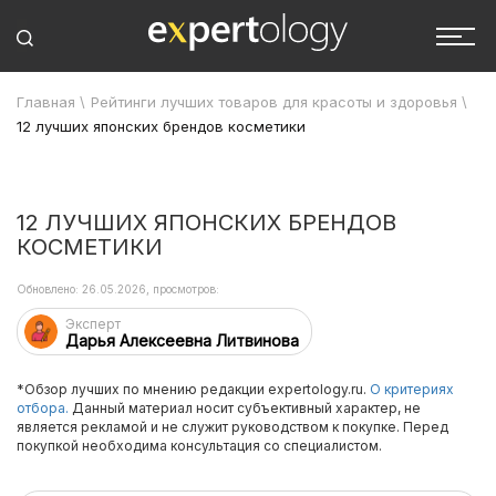
Главная
\
Рейтинги лучших товаров для красоты и здоровья
\
12 лучших японских брендов косметики
12 ЛУЧШИХ ЯПОНСКИХ БРЕНДОВ
КОСМЕТИКИ
Обновлено: 26.05.2026, просмотров:
Эксперт
Дарья Алексеевна Литвинова
*Обзор лучших по мнению редакции expertology.ru.
О критериях
отбора.
Данный материал носит субъективный характер, не
является рекламой и не служит руководством к покупке. Перед
покупкой необходима консультация со специалистом.