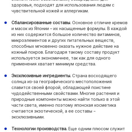
здоровья, подходят для использования людям с
чувствительной кожей и аллергикам.
Сбалансированные составы
. Основное отличие кремов
и масок из Японии – их насыщенные формулы. В каждой
из них содержится большое количество витаминов,
микроэлементов и других питательных веществ,
способных мгновенно оказать нужное действие на
кожный покров. Благодаря такому составу продукт
используется экономичнее, так как для одного
применения хватает минимум средства.
Эксклюзивные ингредиенты.
Страна восходящего
солнца из-за географического местоположения
славится своей флорой, обладающей поистине
чудодейственными свойствами. Многие растения и
природные компоненты можно найти только в этой
части света, именно поэтому японская косметика
считается экзотической, а ее составы −
эксклюзивными.
Технологии производства.
Еще одним плюсом служит