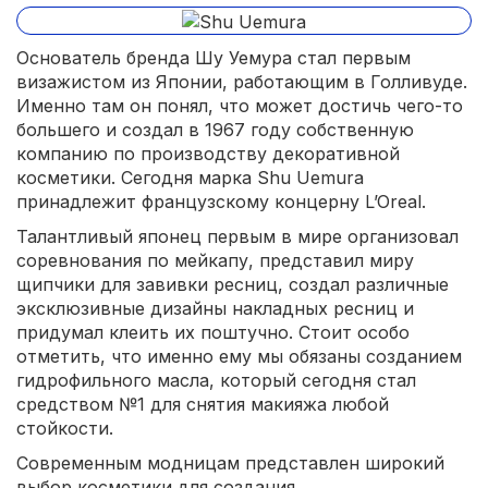
Основатель бренда Шу Уемура стал первым
визажистом из Японии, работающим в Голливуде.
Именно там он понял, что может достичь чего-то
большего и создал в 1967 году собственную
компанию по производству декоративной
косметики. Сегодня марка Shu Uemura
принадлежит французскому концерну L’Oreal.
Талантливый японец первым в мире организовал
соревнования по мейкапу, представил миру
щипчики для завивки ресниц, создал различные
эксклюзивные дизайны накладных ресниц и
придумал клеить их поштучно. Стоит особо
отметить, что именно ему мы обязаны созданием
гидрофильного масла, который сегодня стал
средством №1 для снятия макияжа любой
стойкости.
Современным модницам представлен широкий
выбор косметики для создания