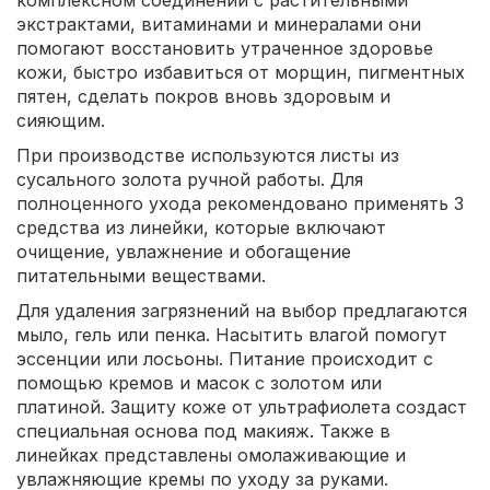
комплексном соединении с растительными
экстрактами, витаминами и минералами они
помогают восстановить утраченное здоровье
кожи, быстро избавиться от морщин, пигментных
пятен, сделать покров вновь здоровым и
сияющим.
При производстве используются листы из
сусального золота ручной работы. Для
полноценного ухода рекомендовано применять 3
средства из линейки, которые включают
очищение, увлажнение и обогащение
питательными веществами.
Для удаления загрязнений на выбор предлагаются
мыло, гель или пенка. Насытить влагой помогут
эссенции или лосьоны. Питание происходит с
помощью кремов и масок с золотом или
платиной. Защиту коже от ультрафиолета создаст
специальная основа под макияж. Также в
линейках представлены омолаживающие и
увлажняющие кремы по уходу за руками.