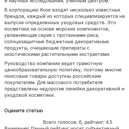
и научных исследований, учебным центром.
В корпорацию Kose входят несколько известных
брендов, каждый из которых специализируется на
выпуске определенных уходовых средств. Это
косметика на основе морских компонентов,
увлажняющая серия с протеинами риса,
солнцезащитные бюджетные декоративные
продукты, очищающие препараты с
экзотическими растительными экстрактами.
Руководство компании ведет грамотную
ценообразовательную политику, поэтому многие
люксовые товары доступны российским
покупателям. Для массового потребителя
представлены недорогие линейки декоративной и
уходовой косметики.
Оцените статью
Всего голосов:
6
, рейтинг:
4.5
Внимание! Данный рейтинг носит субъективный