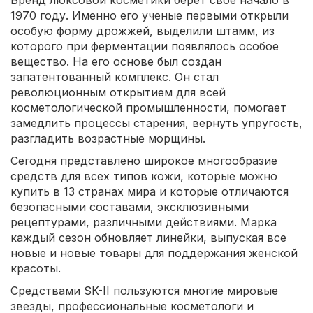
Бренд люксовой косметики берет свое начало в
1970 году. Именно его ученые первыми открыли
особую форму дрожжей, выделили штамм, из
которого при ферментации появлялось особое
вещество. На его основе был создан
запатентованный комплекс. Он стал
революционным открытием для всей
косметологической промышленности, помогает
замедлить процессы старения, вернуть упругость,
разгладить возрастные морщины.
Сегодня представлено широкое многообразие
средств для всех типов кожи, которые можно
купить в 13 странах мира и которые отличаются
безопасными составами, эксклюзивными
рецептурами, различными действиями. Марка
каждый сезон обновляет линейки, выпуская все
новые и новые товары для поддержания женской
красоты.
Средствами SK-II пользуются многие мировые
звезды, профессиональные косметологи и