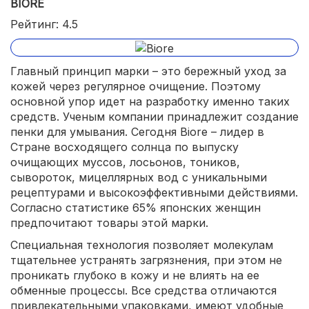
BIORE
Рейтинг: 4.5
Главный принцип марки – это бережный уход за
кожей через регулярное очищение. Поэтому
основной упор идет на разработку именно таких
средств. Ученым компании принадлежит создание
пенки для умывания. Сегодня Biore – лидер в
Стране восходящего солнца по выпуску
очищающих муссов, лосьонов, тоников,
сывороток, мицеллярных вод с уникальными
рецептурами и высокоэффективными действиями.
Согласно статистике 65% японских женщин
предпочитают товары этой марки.
Специальная технология позволяет молекулам
тщательнее устранять загрязнения, при этом не
проникать глубоко в кожу и не влиять на ее
обменные процессы. Все средства отличаются
привлекательными упаковками, имеют удобные