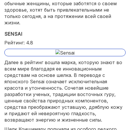
обычные женщины, которые заботятся о своем
здоровье, хотят быть привлекательными не
только сегодня, а на протяжении всей своей
жизни.
SENSAI
Рейтинг: 4.8
Далее в рейтинг вошла марка, которую знают во
всем мире благодаря ее инновационным
средствам на основе шелка. В переводе с
японского Sensai означает исключительная
красота и утонченность. Сочетая новейшие
разработки ученых, традиции восточных гуру,
ценные свойства природных компонентов,
средства преображают уставшую, дряблую кожу
и придают ей невероятную гладкость,
возвращают энергию и жизненные силы.
Шелк Коишимару получали из особого редкого