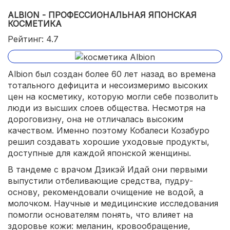
ALBION - ПРОФЕССИОНАЛЬНАЯ ЯПОНСКАЯ
КОСМЕТИКА
Рейтинг: 4.7
Albion был создан более 60 лет назад во времена
тотального дефицита и несоизмеримо высоких
цен на косметику, которую могли себе позволить
люди из высших слоев общества. Несмотря на
дороговизну, она не отличалась высоким
качеством. Именно поэтому Кобалеси Козабуро
решил создавать хорошие уходовые продукты,
доступные для каждой японской женщины.
В тандеме с врачом Дзикэй Идай они первыми
выпустили отбеливающие средства, пудру-
основу, рекомендовали очищение не водой, а
молочком. Научные и медицинские исследования
помогли основателям понять, что влияет на
здоровье кожи: меланин, кровообращение,