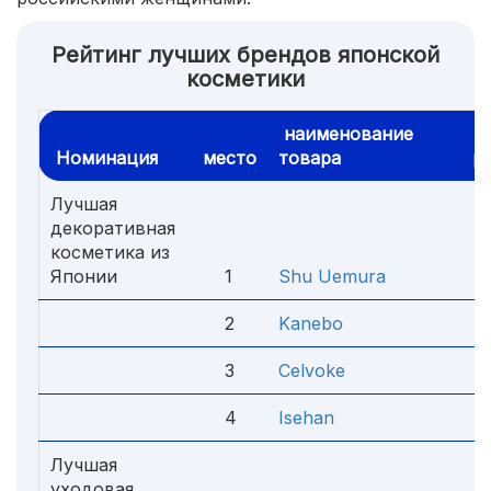
Рейтинг лучших брендов японской
косметики
наименование
Номинация
место
товара
ре
Лучшая
декоративная
косметика из
Японии
1
Shu Uemura
2
Kanebo
3
Celvoke
4
Isehan
Лучшая
уходовая